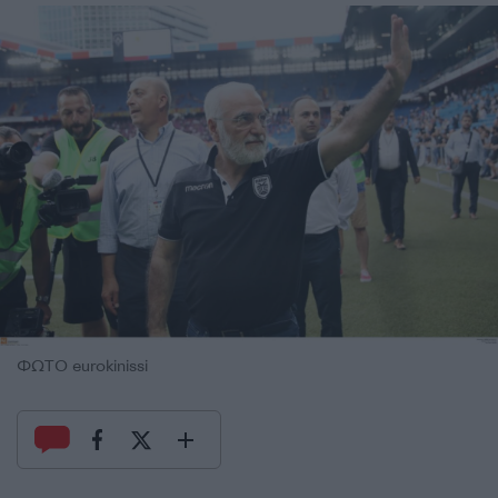
ΦΩΤΟ eurokinissi