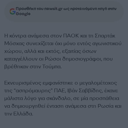
Προσθήκη του newsit.gr ως προτεινόμενη πηγή στην
Google
Η κόντρα ανάμεσα στον ΠΑΟΚ και τη Σπαρτάκ
Μόσχας συνεχίζεται όχι μόνο εντός αγωνιστικού
χώρου, αλλά και εκτός, εξαιτίας όσων
καταγγέλλουν οι Ρώσοι δημοσιογράφοι, που
βρέθηκαν στην Τούμπα.
Εκνευρισμένος εμφανίστηκε ο μεγαλομέτοχος
της “ασπρόμαυρης” ΠΑΕ, Ιβάν Σαββίδης, έκανε
μάλιστα λόγο για σκάνδαλο, σε μία προσπάθεια
να δημιουργηθεί ένταση ανάμεσα στη Ρωσία και
την Ελλάδα.