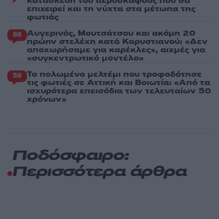
κατασκευή του αεροσκάφους που θα
επιχειρεί και τη νύχτα στα μέτωπα της
φωτιάς
Αυγερινός, Μουτσάτσου και ακόμη 20
86
πρώην στελέχη κατά Καρυστιανού: «Δεν
αποχωρήσαμε για καρέκλες», αιχμές για
«συγκεντρωτικό μοντέλο»
Το πολωμένο μελτέμι που τροφοδότησε
59
τις φωτιές σε Αττική και Βοιωτία: «Από τα
ισχυρότερα επεισόδια των τελευταίων 50
χρόνων»
Ποδόσφαιρο:
Περισσότερα άρθρα