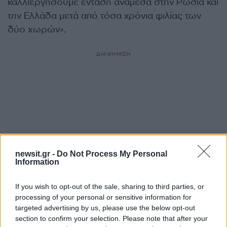
καλλιεργήσουμε ένταση ανάμεσα στην Ρωσία και
την Ελλάδα μετά από τόσα χρόνια φιλίας των
δύο χωρών».
ΔΙΑΦΗΜΙΣΗ
newsit.gr -
Do Not Process My Personal
Information
If you wish to opt-out of the sale, sharing to third parties, or
processing of your personal or sensitive information for
targeted advertising by us, please use the below opt-out
Αν τα χάσατε
section to confirm your selection. Please note that after your