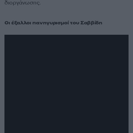
διοργάνωσης.
Οι έξαλλοι πανηγυρισμοί του Σαββίδη