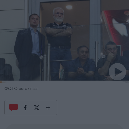
ΦΩΤΟ eurokinissi