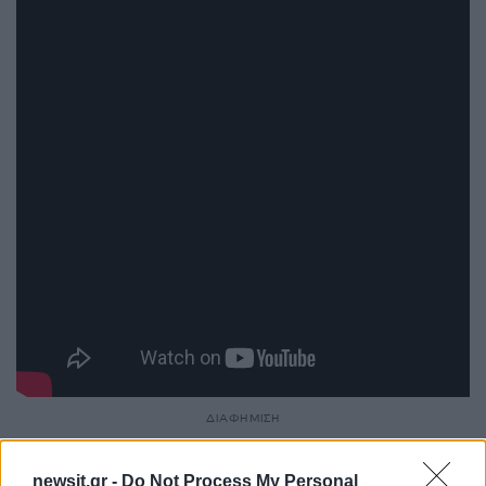
ΔΙΑΦΗΜΙΣΗ
newsit.gr -
Do Not Process My Personal