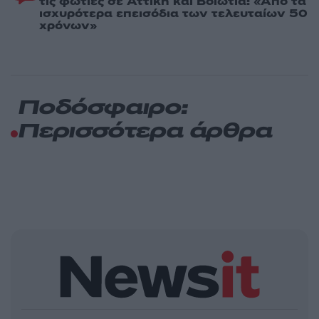
τις φωτιές σε Αττική και Βοιωτία: «Από τα
ισχυρότερα επεισόδια των τελευταίων 50
χρόνων»
Ποδόσφαιρο:
Περισσότερα άρθρα