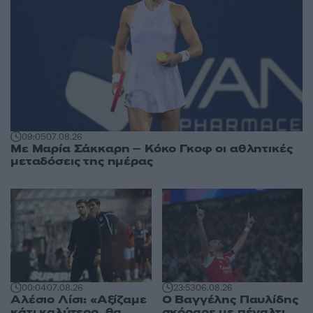
09:05
07.08.26
Με Μαρία Σάκκαρη – Κόκο Γκοφ οι αθλητικές
μεταδόσεις της ημέρας
00:04
07.08.26
23:53
06.08.26
Αλέσιο Λίσι: «Αξίζαμε
Ο Βαγγέλης Παυλίδης
κάτι καλύτερο, θα
σκόραρε με πέναλτι