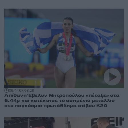
09:44
07.08.26
Απίθανη Έβελυν Μητροπούλου «πέταξε» στα
6.44μ και κατέκτησε το ασημένιο μετάλλιο
στο παγκόσμιο πρωτάθλημα στίβου Κ20