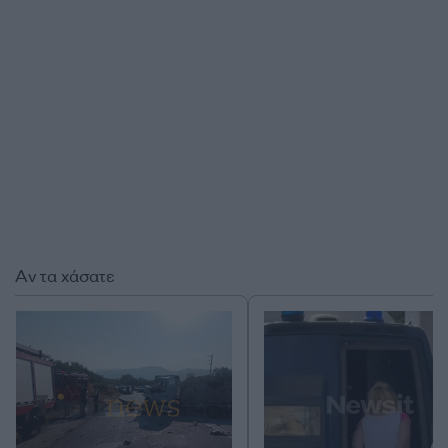
Αν τα χάσατε