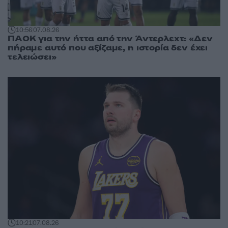
10:56
07.08.26
ΠΑΟΚ για την ήττα από την Άντερλεχτ: «Δεν
πήραμε αυτό που αξίζαμε, η ιστορία δεν έχει
τελειώσει»
10:21
07.08.26