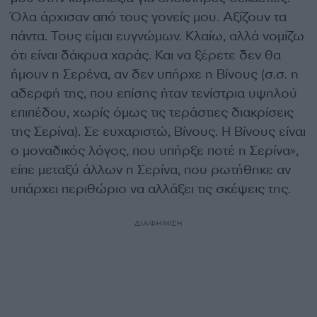
Όλα άρχισαν από τους γονείς μου. Αξίζουν τα
πάντα. Τους είμαι ευγνώμων. Κλαίω, αλλά νομίζω
ότι είναι δάκρυα χαράς. Και να ξέρετε δεν θα
ήμουν η Σερένα, αν δεν υπήρχε η Βίνους (σ.σ. η
αδερφή της, που επίσης ήταν τενίστρια υψηλού
επιπέδου, χωρίς όμως τις τεράστιες διακρίσεις
της Σερίνα). Σε ευχαριστώ, Βίνους. Η Βίνους είναι
ο μοναδικός λόγος, που υπήρξε ποτέ η Σερίνα»,
είπε μεταξύ άλλων η Σερίνα, που ρωτήθηκε αν
υπάρχει περιθώριο να αλλάξει τις σκέψεις της.
ΔΙΑΦΗΜΙΣΗ