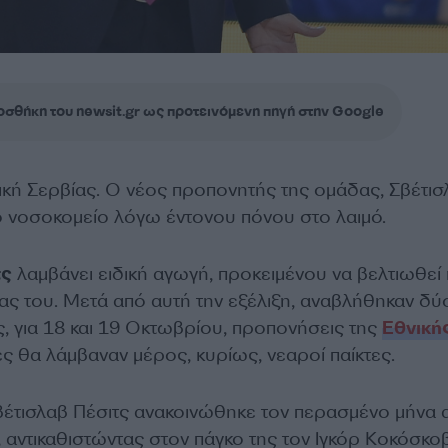
σθήκη του newsit.gr ως προτεινόμενη πηγή στην Google
ική Σερβίας. Ο νέος προπονητής της ομάδας, Σβέτισ
ο νοσοκομείο λόγω έντονου πόνου στο λαιμό.
τς
λαμβάνει ειδική αγωγή, προκειμένου να βελτιωθεί 
ας του. Μετά από αυτή την εξέλιξη, αναβλήθηκαν δύ
, για 18 και 19 Οκτωβρίου, προπονήσεις της
Εθνική
ίες θα λάμβαναν μέρος, κυρίως, νεαροί παίκτες.
Σβέτισλαβ Πέσιτς ανακοινώθηκε τον περασμένο μήνα 
, αντικαθιστώντας στον πάγκο της τον Ιγκόρ Κοκόσκο