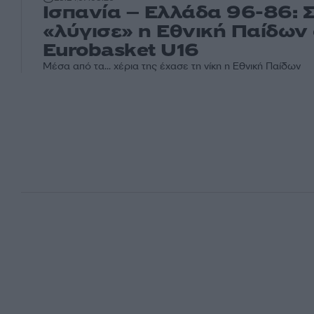
Ισπανία – Ελλάδα 96-86: 
«λύγισε» η Εθνική Παίδων 
Eurobasket U16
Μέσα από τα... χέρια της έχασε τη νίκη η Εθνική Παίδων