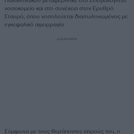
Παναθηναϊκού μεταφέρθηκε στο Σεισμανόγλειο
νοσοκομείο και στη συνέχεια στον Ερυθρό
Σταυρό, όπου νοσηλεύεται διασωληνωμένος με
εγκεφαλική αιμορραγία.
ΔΙΑΦΗΜΙΣΗ
Σύμφωνα με τους θεράποντες ιατρούς του, η