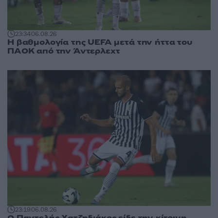
23:34
06.08.26
Η βαθμολογία της UEFA μετά την ήττα του
ΠΑΟΚ από την Άντερλεχτ
23:19
06.08.26