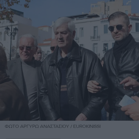
ΦΩΤΟ ΑΡΓΥΡΩ ΑΝΑΣΤΑΣΙΟΥ / EUROKINISSI