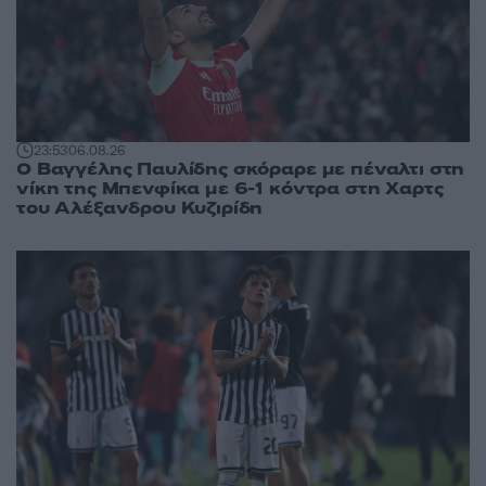
23:53
06.08.26
Ο Βαγγέλης Παυλίδης σκόραρε με πέναλτι στη
νίκη της Μπενφίκα με 6-1 κόντρα στη Χαρτς
του Αλέξανδρου Κυζιρίδη