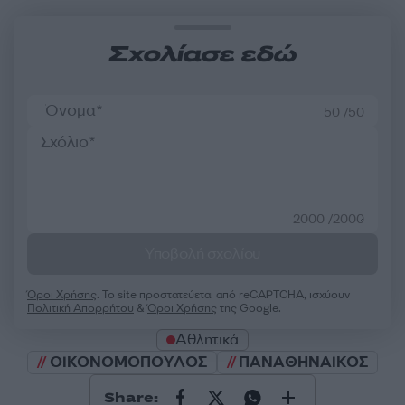
Σχολίασε εδώ
50 /50
2000 /2000
Υποβολή σχολίου
Όροι Χρήσης
. Το site προστατεύεται από reCAPTCHA, ισχύουν
Πολιτική Απορρήτου
&
Όροι Χρήσης
της Google.
Αθλητικά
ΟΙΚΟΝΟΜΟΠΟΥΛΟΣ
ΠΑΝΑΘΗΝΑΙΚΟΣ
Share: