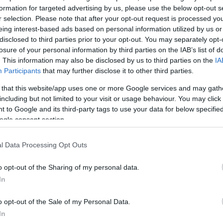
formation for targeted advertising by us, please use the below opt-out s
r selection. Please note that after your opt-out request is processed y
eing interest-based ads based on personal information utilized by us or
disclosed to third parties prior to your opt-out. You may separately opt-
losure of your personal information by third parties on the IAB’s list of
. This information may also be disclosed by us to third parties on the
IA
Participants
that may further disclose it to other third parties.
 that this website/app uses one or more Google services and may gath
including but not limited to your visit or usage behaviour. You may click 
 to Google and its third-party tags to use your data for below specifi
ogle consent section.
α
l Data Processing Opt Outs
o opt-out of the Sharing of my personal data.
In
Σχολίασε εδώ
o opt-out of the Sale of my Personal Data.
In
50