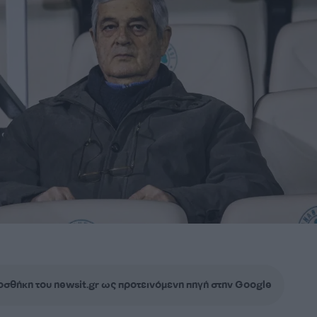
σθήκη του newsit.gr ως προτεινόμενη πηγή στην Google