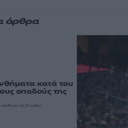
α άρθρα
υνθήματα κατά του
ους οπαδούς της
ς οπαδούς της Ένωσης