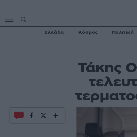
Μετάβαση
σε
περιεχόμενο
Ελλάδα
Κόσμος
Πολιτική
Τάκης Ο
τελευτ
τερματο