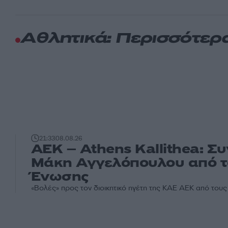
Αθλητικά: Περισσότερ
21:33
08.08.26
ΑΕΚ – Athens Kallithea: Σ
Μάκη Αγγελόπουλου από τ
Ένωσης
«Βολές» προς τον διοικητικό ηγέτη της ΚΑΕ ΑΕΚ από του