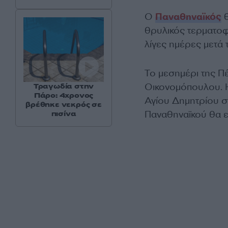
Ο
Παναθηναϊκός
θ
θρυλικός τερματοφ
λίγες ημέρες μετά 
Το μεσημέρι της Π
Οικονομόπουλου. Η
Τραγωδία στην
Πάρο: 4χρονος
Αγίου Δημητρίου σ
βρέθηκε νεκρός σε
Παναθηναϊκού θα εκ
πισίνα