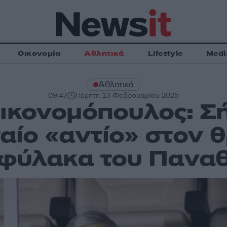
Οικονομία
Αθλητικά
Lifestyle
Medi
Αθλητικά
09:47
Πέμπτη 13 Φεβρουαρίου 2025
ικονομόπουλος: Σ
αίο «αντίο» στον 
φύλακα του Πανα