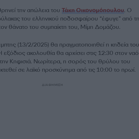
ρηνεί την απώλεια του
Τάκη Οικονομόπουλου
. Ο
ύλακας του ελληνικού ποδοσφαίρου “έφυγε” από τ
τον θάνατο του συμπαίκτη του, Μίμη Δομάζου.
έμπτης (13/2/2025) θα πραγματοποιηθεί η κηδεία το
 εξόδιος ακολουθία θα αρχίσει στις 12:30 στον ναό
την Κηφισιά. Νωρίτερα, η σορός του θρύλου του
τεθεί σε λαϊκό προσκύνημα από τις 10:00 το πρωί.
ΔΙΑΦΗΜΙΣΗ