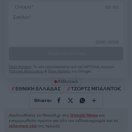
50 /50
2000 /2000
Υποβολή σχολίου
Όροι Χρήσης
. Το site προστατεύεται από reCAPTCHA, ισχύουν
Πολιτική Απορρήτου
&
Όροι Χρήσης
της Google.
Αθλητικά
ΕΘΝΙΚΗ ΕΛΛΑΔΑΣ
ΤΖΟΡΤΖ ΜΠΑΛΝΤΟΚ
Share:
Ακολουθήστε το Νewsit.gr στο
Google News
και
ενημερωθείτε πρώτοι για όλη την ειδησεογραφία και τα
τελευταία νέα
της ημέρας