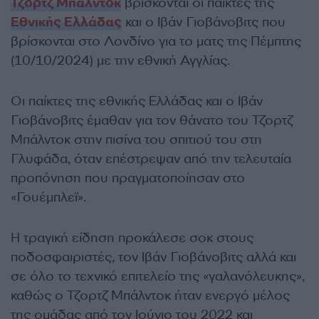
Τζορτζ Μπάλντοκ
βρίσκονται οι παίκτες της
Εθνικής Ελλάδας
και ο Ιβάν Γιοβάνοβιτς που
βρίσκονται στο Λονδίνο για το ματς της Πέμπτης
(10/10/2024) με την εθνική Αγγλίας.
Οι παίκτες της εθνικής Ελλάδας και ο Ιβάν
Γιοβάνοβιτς έμαθαν για τον θάνατο του Τζορτζ
Μπάλντοκ στην πισίνα του σπιτιού του στη
Γλυφάδα, όταν επέστρεψαν από την τελευταία
προπόνηση που πραγματοποίησαν στο
«Γουέμπλεϊ».
Η τραγική είδηση προκάλεσε σοκ στους
ποδοσφαιριστές, τον Ιβάν Γιοβάνοβιτς αλλά και
σε όλο το τεχνικό επιτελείο της «γαλανόλευκης»,
καθώς ο Τζορτζ Μπάλντοκ ήταν ενεργό μέλος
της ομάδας από τον Ιούνιο του 2022 και