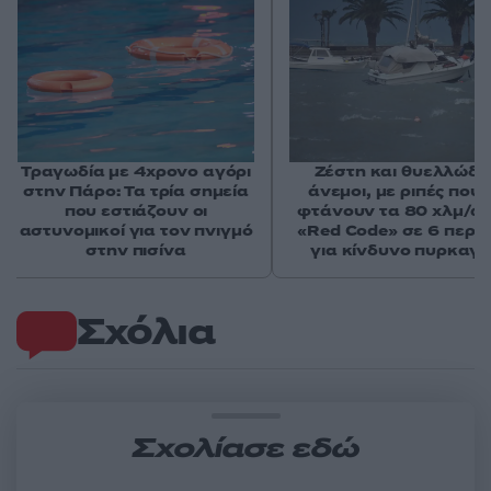
Τραγωδία με 4χρονο αγόρι
Ζέστη και θυελλώδε
στην Πάρο: Τα τρία σημεία
άνεμοι, με ριπές που 
που εστιάζουν οι
φτάνουν τα 80 χλμ/ώρ
αστυνομικοί για τον πνιγμό
«Red Code» σε 6 περιο
στην πισίνα
για κίνδυνο πυρκαγι
Σχόλια
Σχολίασε εδώ