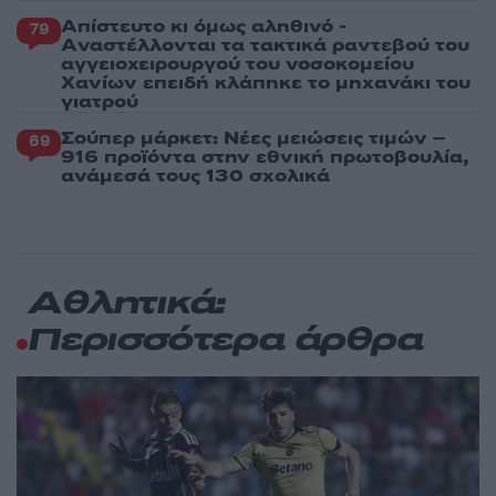
Απίστευτο κι όμως αληθινό -
79
Aναστέλλονται τα τακτικά ραντεβού του
αγγειοχειρουργού του νοσοκομείου
Χανίων επειδή κλάπηκε το μηχανάκι του
γιατρού
Σούπερ μάρκετ: Νέες μειώσεις τιμών –
69
916 προϊόντα στην εθνική πρωτοβουλία,
ανάμεσά τους 130 σχολικά
Αθλητικά:
Περισσότερα άρθρα