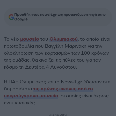
Προσθήκη του newsit.gr ως προτεινόμενη πηγή στην
Google
Το νέο
μουσείο
του
Ολυμπιακού
, το οποίο είναι
πρωτοβουλία που Βαγγέλη Μαρινάκη για την
ολοκλήρωση των εορτασμών των 100 χρόνων
της ομάδας, θα ανοίξει τις πύλες του για τον
κόσμο τη Δευτέρα 4 Αυγούστου.
Η ΠΑΕ Ολυμπιακός και το NewsIt.gr έδωσαν στη
δημοσιότητα
τις πρώτες εικόνες από το
υπερσύγχρονο μουσείο
, οι οποίες είναι άκρως
εντυπωσιακές.
ΔΙΑΦΗΜΙΣΗ