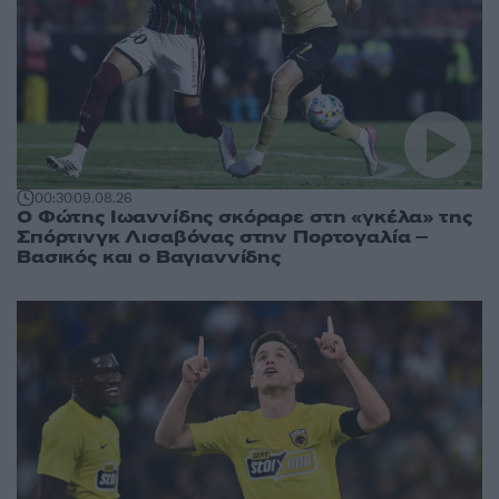
00:30
09.08.26
Ο Φώτης Ιωαννίδης σκόραρε στη «γκέλα» της
Σπόρτινγκ Λισαβόνας στην Πορτογαλία –
Βασικός και ο Βαγιαννίδης