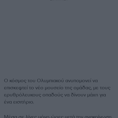
Ο κόσμος του Ολυμπιακού ανυπομονεί να
επισκεφτεί το νέο μουσείο της ομάδας, με τους
ερυθρόλευκους οπαδούς να δίνουν μάχη για
ένα εισιτήριο.
Μέσα σε λίγες μόνο ώρες μετά την ανακοίνωση