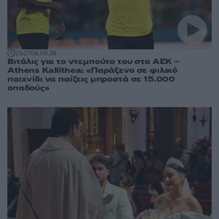
23:27
08.08.26
Βιτάλις για το ντεμπούτο του στο ΑΕΚ –
Athens Kallithea: «Παράξενο σε φιλικό
παιχνίδι να παίζεις μπροστά σε 15.000
οπαδούς»