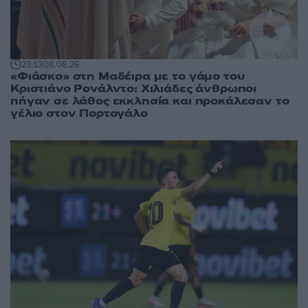
23:13
08.08.26
«Φιάσκο» στη Μαδέιρα με το γάμο του
Κριστιάνο Ρονάλντο: Χιλιάδες άνθρωποι
πήγαν σε λάθος εκκλησία και προκάλεσαν το
γέλιο στον Πορτογάλο