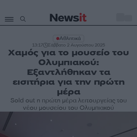
Μετάβαση
σε
o
31
περιεχόμενο
Αθλητικά
13:17
Σάββατο 2 Αυγούστου 2025
Χαμός για το μουσείο του
Ολυμπιακού:
Εξαντλήθηκαν τα
εισιτήρια για την πρώτη
μέρα
Sold out η πρώτη μέρα λειτουργείας του
νέου μουσείου του Ολυμπιακού