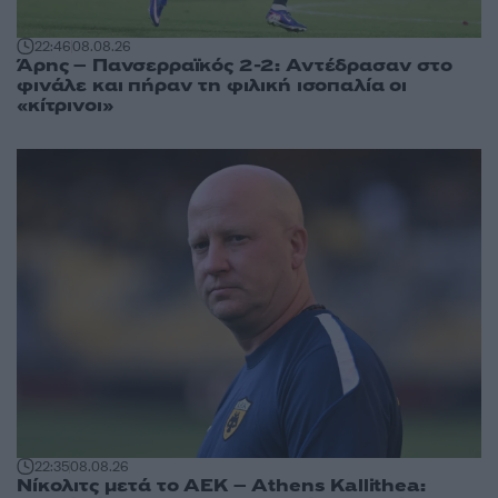
22:46
08.08.26
Άρης – Πανσερραϊκός 2-2: Αντέδρασαν στο
φινάλε και πήραν τη φιλική ισοπαλία οι
«κίτρινοι»
22:35
08.08.26
Νίκολιτς μετά το ΑΕΚ – Athens Kallithea: