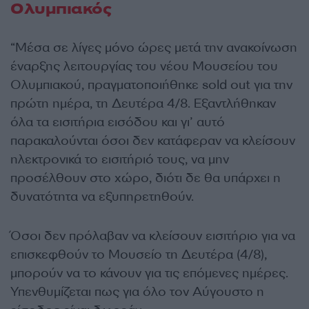
Ολυμπιακός
“Μέσα σε λίγες μόνο ώρες μετά την ανακοίνωση
έναρξης λειτουργίας του νέου Μουσείου του
Ολυμπιακού, πραγματοποιήθηκε sold out για την
πρώτη ημέρα, τη Δευτέρα 4/8. Εξαντλήθηκαν
όλα τα εισιτήρια εισόδου και γι’ αυτό
παρακαλούνται όσοι δεν κατάφεραν να κλείσουν
ηλεκτρονικά το εισιτήριό τους, να μην
προσέλθουν στο χώρο, διότι δε θα υπάρχει η
δυνατότητα να εξυπηρετηθούν.
Όσοι δεν πρόλαβαν να κλείσουν εισιτήριο για να
επισκεφθούν το Μουσείο τη Δευτέρα (4/8),
μπορούν να το κάνουν για τις επόμενες ημέρες.
Υπενθυμίζεται πως για όλο τον Αύγουστο η