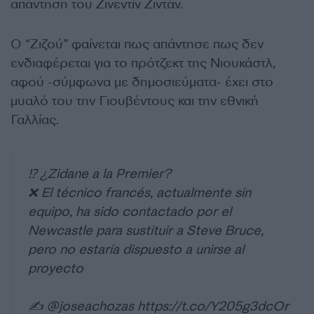
απάντηση του Ζινεντίν Ζιντάν.
Ο “Ζιζού” φαίνεται πως απάντησε πως δεν
ενδιαφέρεται για το πρότζεκτ της Νιουκάστλ,
αφού -σύμφωνα με δημοσιεύματα- έχει στο
μυαλό του την Γιουβέντους και την εθνική
Γαλλίας.
⁉️ ¿Zidane a la Premier?
❌ El técnico francés, actualmente sin
equipo, ha sido contactado por el
Newcastle para sustituir a Steve Bruce,
pero no estaría dispuesto a unirse al
proyecto
✍️
@joseachozas
https://t.co/Y205g3dcOr