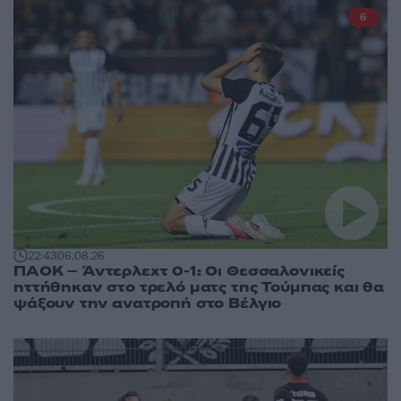
6
22:43
06.08.26
ΠΑΟΚ – Άντερλεχτ 0-1: Οι Θεσσαλονικείς
ηττήθηκαν στο τρελό ματς της Τούμπας και θα
ψάξουν την ανατροπή στο Βέλγιο