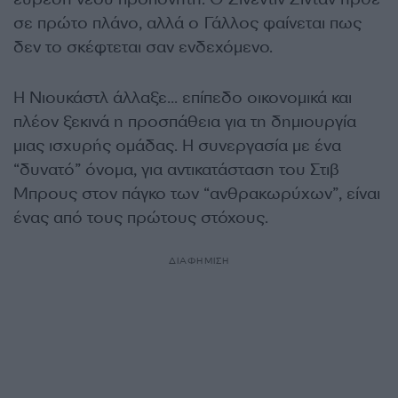
σε πρώτο πλάνο, αλλά ο Γάλλος φαίνεται πως
δεν το σκέφτεται σαν ενδεχόμενο.
Η
Νιουκάστλ
άλλαξε… επίπεδο οικονομικά και
πλέον ξεκινά η προσπάθεια για τη δημιουργία
μιας ισχυρής ομάδας. Η συνεργασία με ένα
“δυνατό” όνομα, για αντικατάσταση του Στιβ
Μπρους στον πάγκο των “ανθρακωρύχων”, είναι
ένας από τους πρώτους στόχους.
ΔΙΑΦΗΜΙΣΗ