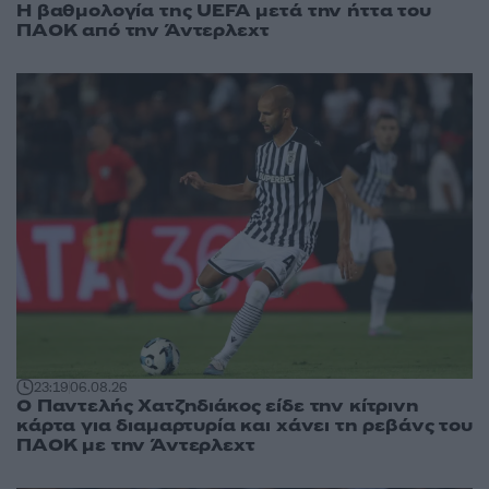
Η βαθμολογία της UEFA μετά την ήττα του
ΠΑΟΚ από την Άντερλεχτ
23:19
06.08.26
Ο Παντελής Χατζηδιάκος είδε την κίτρινη
κάρτα για διαμαρτυρία και χάνει τη ρεβάνς του
ΠΑΟΚ με την Άντερλεχτ