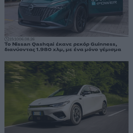
15:10
06.08.26
Το Nissan Qashqai έκανε ρεκόρ Guinness,
διανύοντας 1.980 χλμ, με ένα μόνο γέμισμα