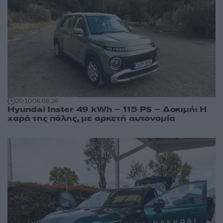
20:10
06.08.26
Hyundai Inster 49 kWh – 115 PS – Δοκιμή: Η
χαρά της πόλης, με αρκετή αυτονομία