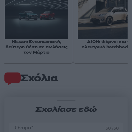
Nissan: Εντυπωσιακή,
AION: Φέρνει και τ
δεύτερη θέση σε πωλήσεις
ηλεκτρικό hatchback
τον Μάρτιο
Σχόλια
Σχολίασε εδώ
50 /50