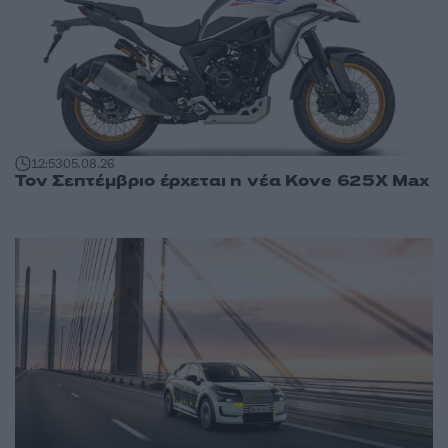
12:53
05.08.26
Τον Σεπτέμβριο έρχεται η νέα Kove 625X Max