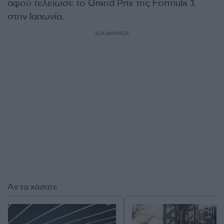
αφού τελείωσε το Grand Prix της Formula 1
στην Ιαπωνία.
ΔΙΑΦΗΜΙΣΗ
Αν τα χάσατε