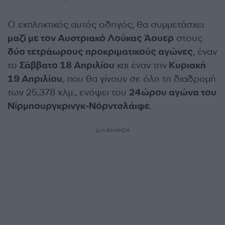
Ο εκπληκτικός αυτός οδηγός, θα συμμετάσχει
μαζί με τον Αυστριακό Λούκας Άουερ
στους
δύο τετράωρους προκριματικούς αγώνες
, έναν
το
Σάββατο 18 Απριλίου
και έναν την
Κυριακή
19 Απριλίου
, που θα γίνουν σε όλη τη διαδρομή
των 25,378 χλμ., ενόψει του
24ώρου αγώνα του
Νίρμπουργκρινγκ-Νόρντσλάιφε
.
ΔΙΑΦΗΜΙΣΗ