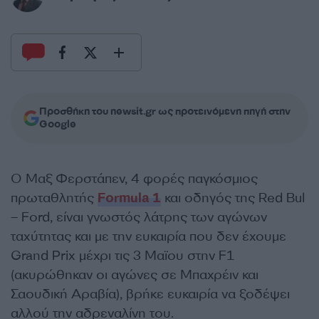
Προσθήκη του newsit.gr ως προτεινόμενη πηγή στην
Google
Ο Μαξ Φερστάπεν, 4 φορές παγκόσμιος
πρωταθλητής
Formula 1
και οδηγός της Red Bul
– Ford, είναι γνωστός λάτρης των αγώνων
ταχύτητας και με την ευκαιρία που δεν έχουμε
Grand Prix μέχρι τις 3 Μαϊου στην F1
(ακυρώθηκαν οι αγώνες σε Μπαχρέιν και
Σαουδική Αραβία), βρήκε ευκαιρία να ξοδέψει
αλλού την αδρεναλίνη του.