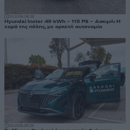
20:10
06.08.26
Hyundai Inster 49 kWh – 115 PS – Δοκιμή: Η
χαρά της πόλης, με αρκετή αυτονομία
15:10
06.08.26