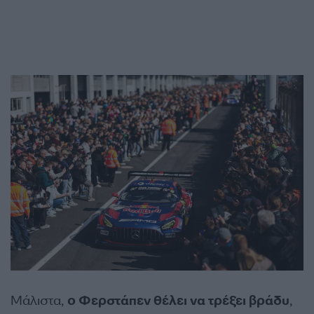
Μάλιστα,
ο Φερστάπεν θέλει να τρέξει βράδυ
,