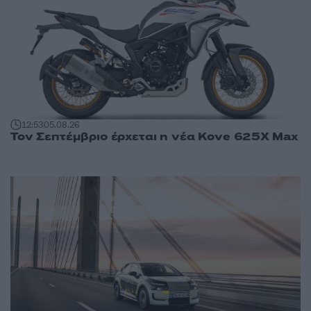
12:53
05.08.26
Τον Σεπτέμβριο έρχεται η νέα Kove 625X Max