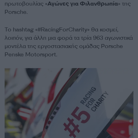
πρωτοβουλίας «
Αγώνες για Φιλανθρωπία
» της
Porsche.
Το hashtag «#RacingForCharity» θα κοσμεί,
λοιπόν, για άλλη μια φορά τα τρία 963 αγωνιστικά
μοντέλα της εργοστασιακής ομάδας Porsche
Penske Motorsport.