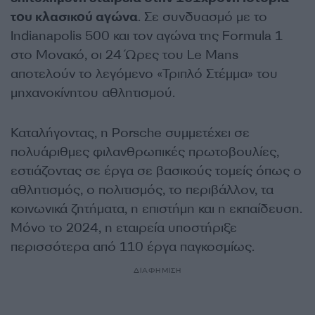
του κλασικού αγώνα
. Σε συνδυασμό με το
Indianapolis 500 και τον αγώνα της Formula 1
στο Μονακό, οι 24 Ώρες του Le Mans
αποτελούν το λεγόμενο «Τριπλό Στέμμα» του
μηχανοκίνητου αθλητισμού.
Καταλήγοντας, η Porsche συμμετέχει σε
πολυάριθμες φιλανθρωπικές πρωτοβουλίες,
εστιάζοντας σε έργα σε βασικούς τομείς όπως ο
αθλητισμός, ο πολιτισμός, το περιβάλλον, τα
κοινωνικά ζητήματα, η επιστήμη και η εκπαίδευση.
Μόνο το 2024, η εταιρεία υποστήριξε
περισσότερα από 110 έργα παγκοσμίως.
ΔΙΑΦΗΜΙΣΗ