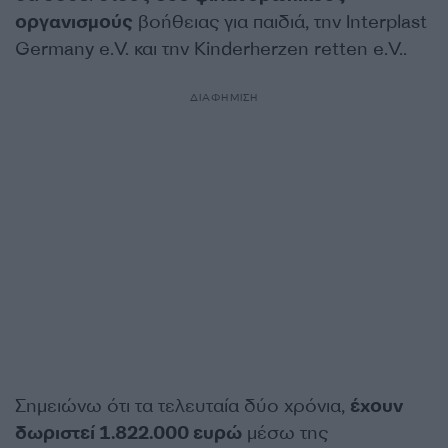
οργανισμούς
βοήθειας για παιδιά, την Interplast
Germany e.V. και την Kinderherzen retten e.V..
ΔΙΑΦΗΜΙΣΗ
Σημειώνω ότι τα τελευταία δύο χρόνια,
έχουν
δωριστεί 1.822.000 ευρώ
μέσω της