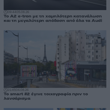
09:44
05.08.26
Το A2 e-tron με τη χαμηλότερη κατανάλωση
και τη μεγαλύτερη απόδοση από όλα τα Audi
21:45
04.08.26
Το smart #2 έγινε τοιχογραφία πριν το
λανσάρισμα