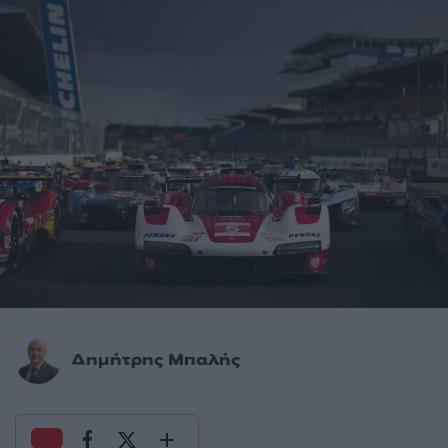
Δημήτρης Μπαλής