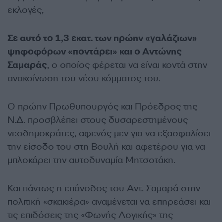
εκλογές,
Σε αυτό το 1,3 εκατ. των πρώην «γαλάζιων»
ψηφοφόρων «ποντάρει» και ο Αντώνης
Σαμαράς
, ο οποίος φέρεται να είναι κοντά στην
ανακοίνωση του νέου κόμματος του.
Ο πρώην Πρωθυπουργός και Πρόεδρος της
Ν.Δ. προσβλέπει στους δυσαρεστημένους
νεοδημοκράτες, αφενός μεν για να εξασφαλίσει
την είσοδο του στη Βουλή και αφετέρου για να
μπλοκάρει την αυτοδυναμία Μητσοτάκη.
Και πάντως η επάνοδος του Αντ. Σαμαρά στην
πολιτική «σκακιέρα» αναμένεται να επηρεάσει και
τις επιδόσεις της «Φωνής Λογικής» της