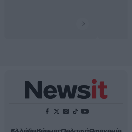
Ελλάδα
Κόσμος
Πολιτική
Οικονομία