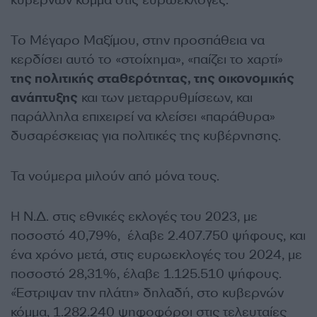
κυβερνών κόμμα στις ευρωεκλογές.
Το Μέγαρο Μαξίμου, στην προσπάθεια να
κερδίσει αυτό το «στοίχημα», «παίζει το χαρτί»
της πολιτικής σταθερότητας, της οικονομικής
ανάπτυξης
και των μεταρρυθμίσεων, και
παράλληλα επιχειρεί να κλείσει «παράθυρα»
δυσαρέσκειας για πολιτικές της κυβέρνησης.
Τα νούμερα μιλούν από μόνα τους.
Η Ν.Δ. στις εθνικές εκλογές του 2023, με
ποσοστό 40,79%, έλαβε 2.407.750 ψήφους, και
ένα χρόνο μετά, στις ευρωεκλογές του 2024, με
ποσοστό 28,31%, έλαβε 1.125.510 ψήφους.
«Έστριψαν την πλάτη» δηλαδή, στο κυβερνών
κόμμα, 1.282.240 ψηφοφόροι στις τελευταίες