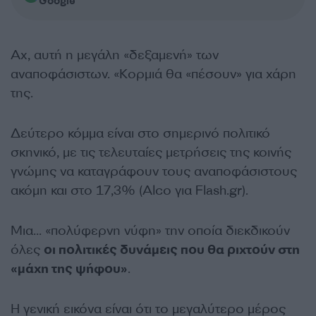
Google
Αχ, αυτή η μεγάλη «δεξαμενή» των
αναποφάσιστων. «Κορμιά θα «πέσουν» για χάρη
της.
Δεύτερο κόμμα είναι στο σημερινό πολιτικό
σκηνικό, με τις τελευταίες μετρήσεις της κοινής
γνώμης να καταγράφουν τους αναποφάσιστους
ακόμη και στο 17,3% (Alco για Flash.gr).
Μια… «πολύφερνη νύφη» την οποία διεκδικούν
όλες
οι πολιτικές δυνάμεις που θα ριχτούν στη
«μάχη της ψήφου»
.
Η γενική εικόνα είναι ότι το μεγαλύτερο μέρος