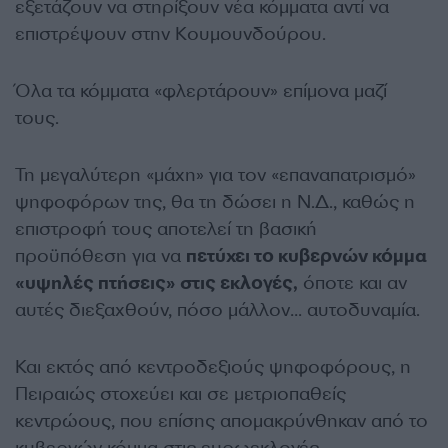
εξετάζουν να στηρίξουν νέα κόμματα αντί να
επιστρέψουν στην Κουμουνδούρου.
Όλα τα κόμματα «φλερτάρουν» επίμονα μαζί
τους.
Τη μεγαλύτερη «μάχη» για τον «επαναπατρισμό»
ψηφοφόρων της, θα τη δώσει η Ν.Δ., καθώς η
επιστροφή τους αποτελεί τη βασική
προϋπόθεση για να
πετύχει το κυβερνών κόμμα
«υψηλές πτήσεις» στις εκλογές,
όποτε και αν
αυτές διεξαχθούν, πόσο μάλλον… αυτοδυναμία.
Και εκτός από κεντροδεξιούς ψηφοφόρους, η
Πειραιώς στοχεύει και σε μετριοπαθείς
κεντρώους, που επίσης απομακρύνθηκαν από το