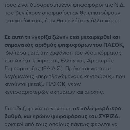
τους είναι δυσαρεστημένοι ψηφοφόροι της Ν.Δ.
που δεν έχουν αποφασίσει αν θα επιστρέψουν
στο «σπίτι» τους ή αν θα επιλέξουν άλλο κόμμα.
Σε αυτή τη «γκρίζα ζώνη» έχει μεταφερθεί και
σημαντικός αριθμός ψηφοφόρων του ΠΑΣΟΚ,
ιδιαίτερα μετά την εμφάνιση του νέου κόμματος
του Αλέξη Τρίπρα, της Ελληνικής Αριστερής
Συμπαράταξης (ΕΛ.Α.Σ.). Πρόκειται για τους
λεγόμενους «περιπλανώμενους κεντρώους» που
κινούνται μεταξύ ΠΑΣΟΚ, νέων
κεντροαριστερών σχημάτων και αποχής.
Στη «δεξαμενή» συναντάμε,
σε πολύ μικρότερο
βαθμό, και πρώην ψηφοφόρους του ΣΥΡΙΖΑ,
αρκετοί από τους οποίους πάντως φέρεται να