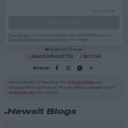
2000 /2000
Υποβολή σχολίου
Όροι Χρήσης
. Το site προστατεύεται από reCAPTCHA, ισχύουν
Πολιτική Απορρήτου
&
Όροι Χρήσης
της Google.
Maxima's House
ΑΝΑΠΟΦΑΣΙΣΤΟΙ
ΒΟΥΛΗ
Share:
Ακολουθήστε το Νewsit.gr στο
Google News
και
ενημερωθείτε πρώτοι για όλη την ειδησεογραφία και τα
τελευταία νέα
της ημέρας
Newsit Blogs