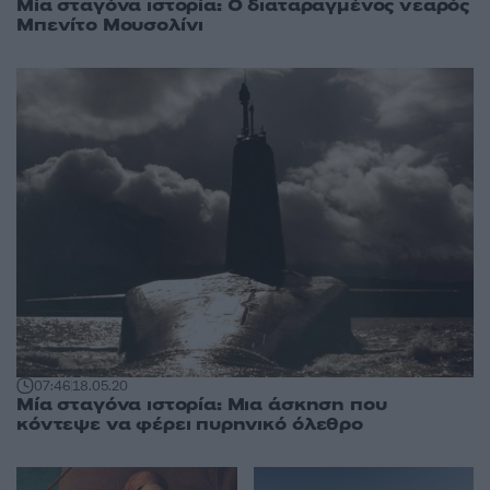
Μία σταγόνα ιστορία: Ο διαταραγμένος νεαρός
Μπενίτο Μουσολίνι
07:46
18.05.20
Μία σταγόνα ιστορία: Μια άσκηση που
κόντεψε να φέρει πυρηνικό όλεθρο