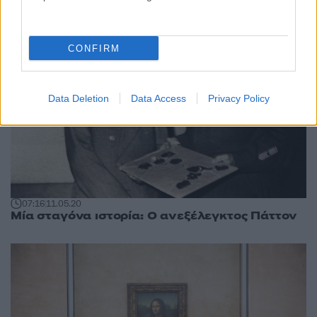
CONFIRM
Data Deletion
Data Access
Privacy Policy
07:16
11.05.20
Μία σταγόνα ιστορία: Ο ανεξέλεγκτος Πάττον