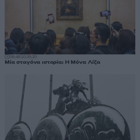
06:46
10.05.20
Μία σταγόνα ιστορία: Η Μόνα Λίζα