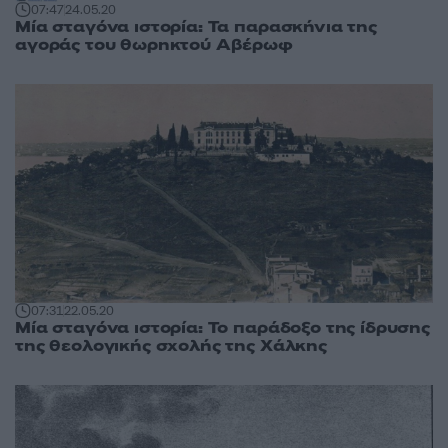
07:47
24.05.20
Μία σταγόνα ιστορία: Τα παρασκήνια της
αγοράς του θωρηκτού Αβέρωφ
07:31
22.05.20
Μία σταγόνα ιστορία: Το παράδοξο της ίδρυσης
της θεολογικής σχολής της Χάλκης