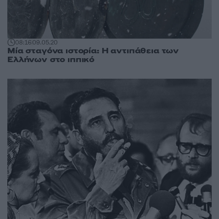
08:16
09.05.20
Μία σταγόνα ιστορία: Η αντιπάθεια των
Ελλήνων στο ιππικό