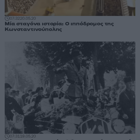
07:32
20.05.20
Μία σταγόνα ιστορία: Ο ιππόδρομος της
Κωνσταντινούπολης
07:31
19.05.20