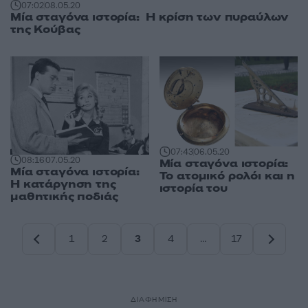
07:02
08.05.20
Μία σταγόνα ιστορία: Η κρίση των πυραύλων
της Κούβας
07:43
06.05.20
08:16
07.05.20
Μία σταγόνα ιστορία:
Μία σταγόνα ιστορία:
Το ατομικό ρολόι και η
Η κατάργηση της
ιστορία του
μαθητικής ποδιάς
1
2
3
4
…
17
Σελίδα
Σελίδα
Σελίδα
Σελίδα
Σελίδα
ΔΙΑΦΗΜΙΣΗ