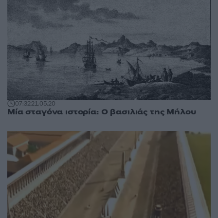
07:32
21.05.20
Μία σταγόνα ιστορία: Ο βασιλιάς της Μήλου