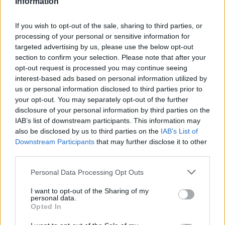
Information
If you wish to opt-out of the sale, sharing to third parties, or
processing of your personal or sensitive information for
targeted advertising by us, please use the below opt-out
section to confirm your selection. Please note that after your
opt-out request is processed you may continue seeing
interest-based ads based on personal information utilized by
us or personal information disclosed to third parties prior to
your opt-out. You may separately opt-out of the further
disclosure of your personal information by third parties on the
IAB’s list of downstream participants. This information may
also be disclosed by us to third parties on the
IAB’s List of
Downstream Participants
that may further disclose it to other
third parties.
Please note that this website/app uses one or more Google
Personal Data Processing Opt Outs
services and may gather and store information including but
not limited to your visit or usage behaviour. You may click to
I want to opt-out of the Sharing of my
personal data.
grant or deny consent to Google and its third-party tags to
Opted In
use your data for below specified purposes in below Google
consent section.
07:16
13.05.20