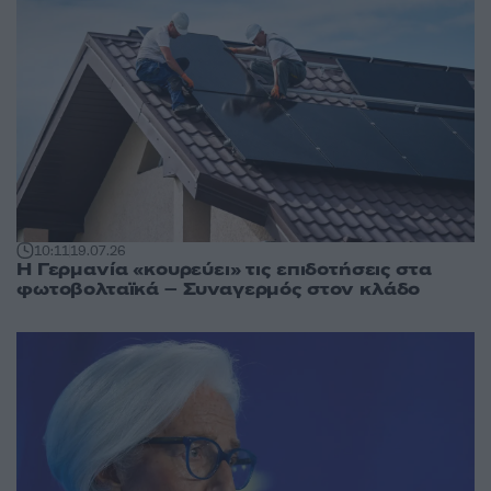
10:11
19.07.26
H Γερμανία «κουρεύει» τις επιδοτήσεις στα
φωτοβολταϊκά – Συναγερμός στον κλάδο