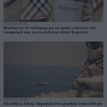
12:41
17.07.26
Burberry: Ο πόλεμος με το Ιράν πλήττει τον
τουρισμό και τις πωλήσεις στην Ευρώπη
06:50
17.07.26
Εξελίξεις λόγω Ορμούζ στο μεγάλο παιχνίδι με