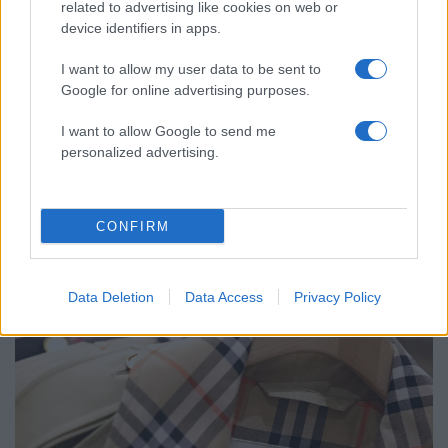
related to advertising like cookies on web or
device identifiers in apps.
I want to allow my user data to be sent to
Google for online advertising purposes.
I want to allow Google to send me
personalized advertising.
15:01
17.07.26
Η Κίνα θα φορολογήσει τις μπαταρίες για
ηλεκτρικά οχήματα και αποθήκευση ενέργειας
CONFIRM
Data Deletion
Data Access
Privacy Policy