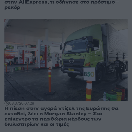
στην AliExpress, τι οδήγησε στο πρόστιμο –
ρεκόρ
08:37
20.07.26
Η πίεση στην αγορά ντίζελ της Ευρώπης θα
ενταθεί, λέει η Morgan Stanley – Στο
επίκεντρο τα περιθώρια κέρδους των
διυλιστηρίων και οι τιμές