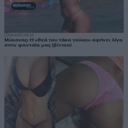
09:40
07.08.15
Μύκονος: Η «θεά του τάκα τούκα» αφήνει λίγα
στην φαντσία μας (βίντεο)