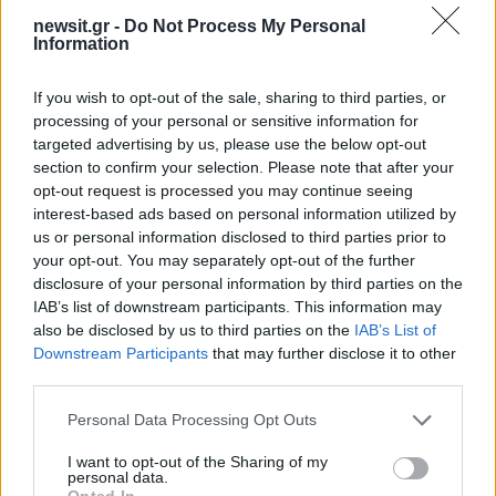
newsit.gr -
Do Not Process My Personal
Information
If you wish to opt-out of the sale, sharing to third parties, or
processing of your personal or sensitive information for
targeted advertising by us, please use the below opt-out
section to confirm your selection. Please note that after your
opt-out request is processed you may continue seeing
interest-based ads based on personal information utilized by
us or personal information disclosed to third parties prior to
your opt-out. You may separately opt-out of the further
disclosure of your personal information by third parties on the
IAB’s list of downstream participants. This information may
also be disclosed by us to third parties on the
IAB’s List of
Downstream Participants
that may further disclose it to other
third parties.
Please note that this website/app uses one or more Google
Personal Data Processing Opt Outs
services and may gather and store information including but
not limited to your visit or usage behaviour. You may click to
I want to opt-out of the Sharing of my
personal data.
grant or deny consent to Google and its third-party tags to
Opted In