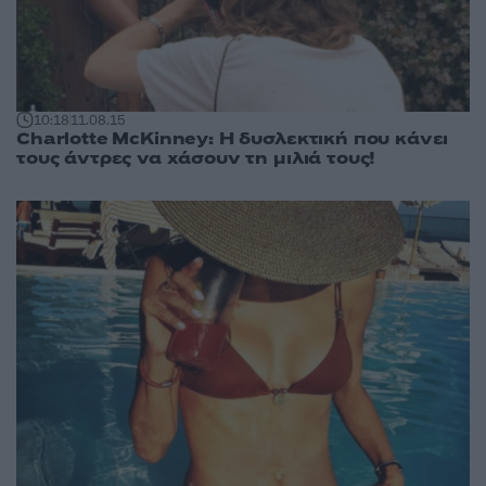
10:18
11.08.15
Charlotte McKinney: Η δυσλεκτική που κάνει
τους άντρες να χάσουν τη μιλιά τους!