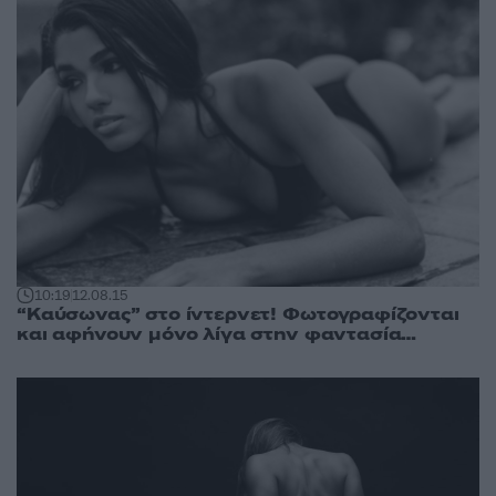
10:19
12.08.15
“Καύσωνας” στο ίντερνετ! Φωτογραφίζονται
και αφήνουν μόνο λίγα στην φαντασία…