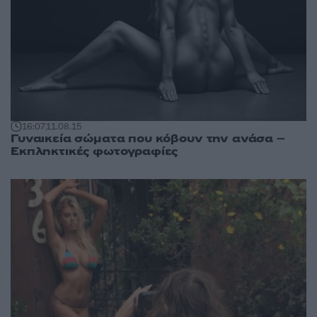
16:07
11.08.15
Γυναικεία σώματα που κόβουν την ανάσα –
Εκπληκτικές φωτογραφίες