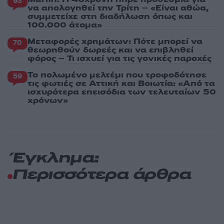
93
να απολογηθεί την Τρίτη – «Είναι αθώα,
συμμετείχε στη διαδήλωση όπως και
100.000 άτομα»
Μεταφορές χρημάτων: Πότε μπορεί να
70
θεωρηθούν δωρεές και να επιβληθεί
φόρος – Τι ισχυεί για τις γονικές παροχές
Το πολωμένο μελτέμι που τροφοδότησε
59
τις φωτιές σε Αττική και Βοιωτία: «Από τα
ισχυρότερα επεισόδια των τελευταίων 50
χρόνων»
Έγκλημα:
Περισσότερα άρθρα