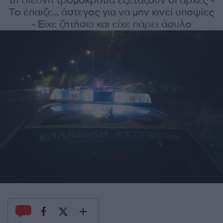
τη διεθνή τρομοκρατία εξετάζουν οι αρχές -
Το έπαιζε... άστεγος για να μην κινεί υποψίες
- Είχε ζητήσει και είχε πάρει άσυλο