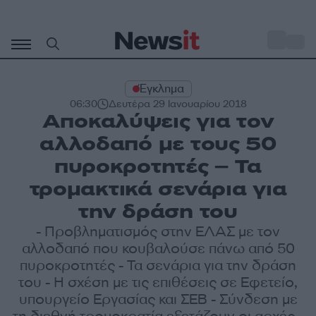
Μετάβαση
σε
o
34
περιεχόμενο
Έγκλημα
06:30
Δευτέρα 29 Ιανουαρίου 2018
Αποκαλύψεις για τον
αλλοδαπό με τους 50
πυροκροτητές – Τα
τρομακτικά σενάρια για
την δράση του
- Προβληματισμός στην ΕΛΑΣ με τον
αλλοδαπό που κουβαλούσε πάνω από 50
πυροκροτητές - Τα σενάρια για την δράση
του - Η σχέση με τις επιθέσεις σε Εφετείο,
υπουργείο Εργασίας και ΣΕΒ - Σύνδεση με