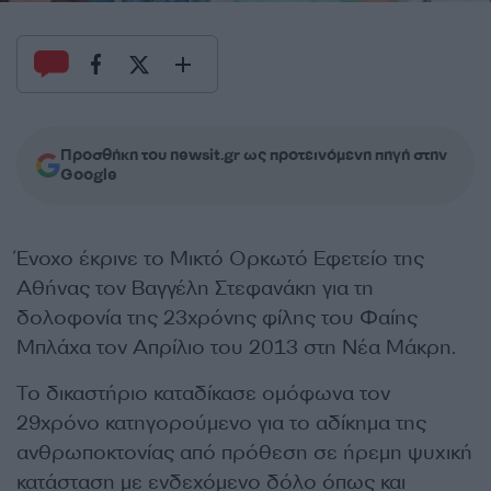
Προσθήκη του newsit.gr ως προτεινόμενη πηγή στην
Google
Ένοχο έκρινε το Μικτό Ορκωτό Εφετείο της
Αθήνας τον Βαγγέλη Στεφανάκη για τη
δολοφονία της 23χρόνης φίλης του Φαίης
Μπλάχα τον Απρίλιο του 2013 στη Νέα Μάκρη.
Το δικαστήριο καταδίκασε ομόφωνα τον
29χρόνο κατηγορούμενο για το αδίκημα της
ανθρωποκτονίας από πρόθεση σε ήρεμη ψυχική
κατάσταση με ενδεχόμενο δόλο όπως και