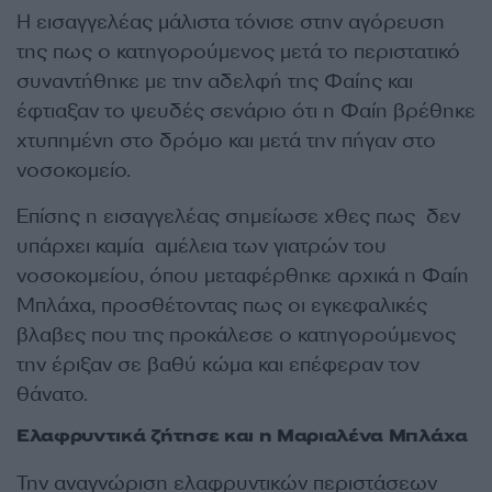
Η εισαγγελέας μάλιστα τόνισε στην αγόρευση
της πως ο κατηγορούμενος μετά το περιστατικό
συναντήθηκε με την αδελφή της Φαίης και
έφτιαξαν το ψευδές σενάριο ότι η Φαίη βρέθηκε
χτυπημένη στο δρόμο και μετά την πήγαν στο
νοσοκομείο.
Επίσης η εισαγγελέας σημείωσε χθες πως δεν
υπάρχει καμία αμέλεια των γιατρών του
νοσοκομείου, όπου μεταφέρθηκε αρχικά η Φαίη
Μπλάχα, προσθέτοντας πως οι εγκεφαλικές
βλαβες που της προκάλεσε ο κατηγορούμενος
την έριξαν σε βαθύ κώμα και επέφεραν τον
θάνατο.
Ελαφρυντικά ζήτησε και η Μαριαλένα Μπλάχα
Την αναγνώριση ελαφρυντικών περιστάσεων