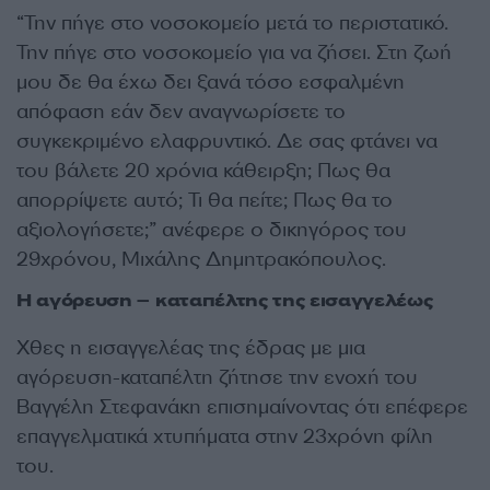
“Την πήγε στο νοσοκομείο μετά το περιστατικό.
Την πήγε στο νοσοκομείο για να ζήσει. Στη ζωή
μου δε θα έχω δει ξανά τόσο εσφαλμένη
απόφαση εάν δεν αναγνωρίσετε το
συγκεκριμένο ελαφρυντικό. Δε σας φτάνει να
του βάλετε 20 χρόνια κάθειρξη; Πως θα
απορρίψετε αυτό; Τι θα πείτε; Πως θα το
αξιολογήσετε;” ανέφερε ο δικηγόρος του
29χρόνου, Μιχάλης Δημητρακόπουλος.
Η αγόρευση – καταπέλτης της εισαγγελέως
Χθες η εισαγγελέας της έδρας με μια
αγόρευση-καταπέλτη ζήτησε την ενοχή του
Βαγγέλη Στεφανάκη επισημαίνοντας ότι επέφερε
επαγγελματικά χτυπήματα στην 23χρόνη φίλη
του.