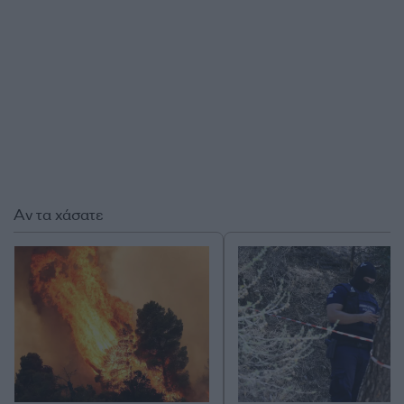
Αν τα χάσατε