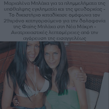
Μαριαλένα Μπλάχα για τα πλημμελήματα της
υπόθαλψης εγκληματία και της ψευδορκίας -
Το δικαστήριο καταδίκασε ομόφωνα τον
29χρόνο κατηγορούμενο για την δολοφονία
της Φαίης Μπλάχα στη Νέα Μάκρη -
Ανατριχιαστικές λεπτομέρειες από την
αγόρευση της εισαγγελέως