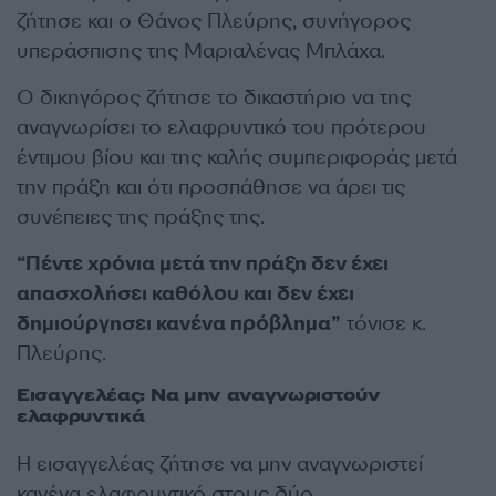
ζήτησε και ο Θάνος Πλεύρης, συνήγορος
υπεράσπισης της Μαριαλένας Μπλάχα.
Ο δικηγόρος ζήτησε το δικαστήριο να της
αναγνωρίσει το ελαφρυντικό του πρότερου
έντιμου βίου και της καλής συμπεριφοράς μετά
την πράξη και ότι προσπάθησε να άρει τις
συνέπειες της πράξης της.
“Πέντε χρόνια μετά την πράξη δεν έχει
απασχολήσει καθόλου και δεν έχει
δημιούργησει κανένα πρόβλημα”
τόνισε κ.
Πλεύρης.
Εισαγγελέας: Να μην αναγνωριστούν
ελαφρυντικά
Η εισαγγελέας ζήτησε να μην αναγνωριστεί
κανένα ελαφρυντικό στους δύο