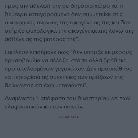
προς την αδελφή της σε δημόσιο χώρο και η
δεύτερη κατηγορούμενη δεν συμμετείχε στις
οικονομικές ανάγκες της οικογένειας της και δεν
στήριζε ψυχολογικά την οικογένειαάτης λόγω της
ασθένειας της μητέρας της”.
Επιπλέον επισήμανε πως “δεν υπήρξε εκ μέρους
πρωτοβουλία να αλλάξει στάση αλλά βρέθηκε
προ τετελεσμένων γεγονότων. Δεν προσπάθησε
να περιορίσει τις συνέπειες των πράξεων της
δείχνοντας ότι έχει μετανιώσει”.
Αναμένεται η απόφαση του δικαστηρίου επι των
ελαφρυντικών και των ποινών.
ΔΙΑΦΗΜΙΣΗ