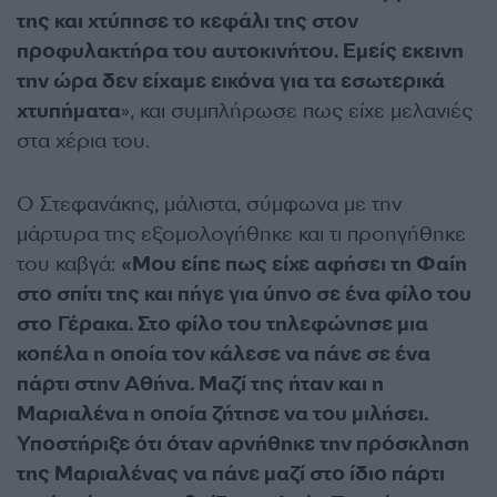
της και χτύπησε το κεφάλι της στον
προφυλακτήρα του αυτοκινήτου. Εμείς εκεινη
την ώρα δεν είχαμε εικόνα για τα εσωτερικά
χτυπήματα
», και συμπλήρωσε πως είχε μελανιές
στα χέρια του.
Ο Στεφανάκης, μάλιστα, σύμφωνα με την
μάρτυρα της εξομολογήθηκε και τι προηγήθηκε
του καβγά:
«Μου είπε πως είχε αφήσει τη Φαίη
στο σπίτι της και πήγε για ύπνο σε ένα φίλο του
στο Γέρακα. Στο φίλο του τηλεφώνησε μια
κοπέλα η οποία τον κάλεσε να πάνε σε ένα
πάρτι στην Αθήνα. Μαζί της ήταν και η
Μαριαλένα η οποία ζήτησε να του μιλήσει.
Υποστήριξε ότι όταν αρνήθηκε την πρόσκληση
της Μαριαλένας να πάνε μαζί στο ίδιο πάρτι