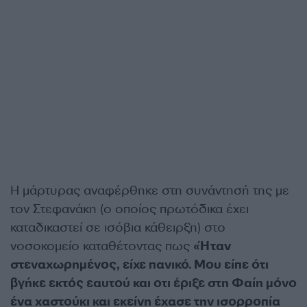
Η μάρτυρας αναφέρθηκε στη συνάντησή της με
τον Στεφανάκη (ο οποίος πρωτόδικα έχει
καταδικαστεί σε ισόβια κάθειρξη) στο
νοσοκομείο καταθέτοντας πως
«Ήταν
στεναχωρημένος, είχε πανικό. Μου είπε ότι
βγήκε εκτός εαυτού και οτι έριξε στη Φαίη μόνο
ένα χαστούκι και εκείνη έχασε την ισορροπία