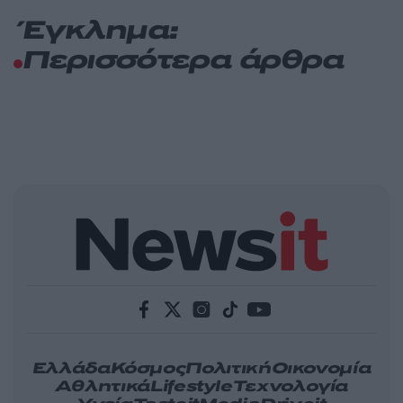
Έγκλημα:
Περισσότερα άρθρα
Ελλάδα
Κόσμος
Πολιτική
Οικονομία
Αθλητικά
Lifestyle
Τεχνολογία