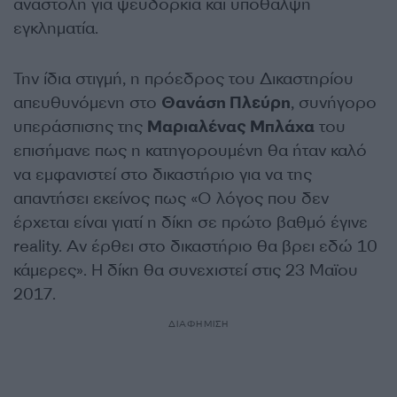
αναστολή για ψευδορκία και υπόθαλψη
εγκληματία.
Την ίδια στιγμή, η πρόεδρος του Δικαστηρίου
απευθυνόμενη στο
Θανάση Πλεύρη
, συνήγορο
υπεράσπισης της
Μαριαλένας Μπλάχα
του
επισήμανε πως η κατηγορουμένη θα ήταν καλό
να εμφανιστεί στο δικαστήριο για να της
απαντήσει εκείνος πως «Ο λόγος που δεν
έρχεται είναι γιατί η δίκη σε πρώτο βαθμό έγινε
reality. Αν έρθει στο δικαστήριο θα βρει εδώ 10
κάμερες». Η δίκη θα συνεχιστεί στις 23 Μαϊου
2017.
ΔΙΑΦΗΜΙΣΗ