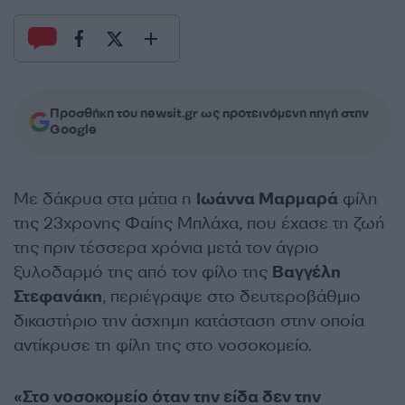
Προσθήκη του newsit.gr ως προτεινόμενη πηγή στην
Google
Με δάκρυα στα μάτια η
Ιωάννα Μαρμαρά
φίλη
της 23χρονης Φαίης Μπλάχα, που έχασε τη ζωή
της πριν τέσσερα χρόνια μετά τον άγριο
ξυλοδαρμό της από τον φίλο της
Βαγγέλη
Στεφανάκη
, περιέγραψε στο δευτεροβάθμιο
δικαστήριο την άσχημη κατάσταση στην οποία
αντίκρυσε τη φίλη της στο νοσοκομείο.
«Στο νοσοκομείο όταν την είδα δεν την