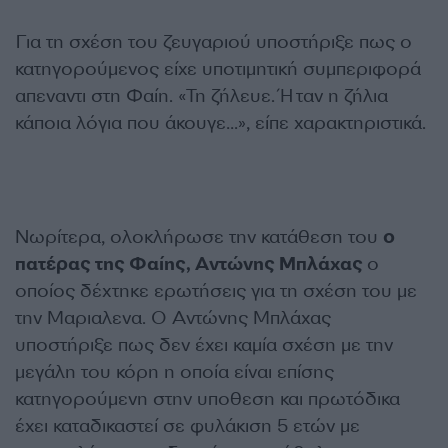
Για τη σχέση του ζευγαριού υποστήριξε πως ο
κατηγορούμενος είχε υποτιμητική συμπεριφορά
απεναντι στη Φαίη. «Τη ζήλευε. Ήταν η ζήλια
κάποια λόγια που άκουγε…», είπε χαρακτηριστικά.
Νωρίτερα, ολοκλήρωσε την κατάθεση του
ο
πατέρας της Φαίης, Αντώνης Μπλάχας
ο
οποίος δέχτηκε ερωτήσεις για τη σχέση του με
την Μαριαλενα. Ο Αντώνης Μπλάχας
υποστήριξε πως δεν έχει καμία σχέση με την
μεγάλη του κόρη η οποία είναι επίσης
κατηγορούμενη στην υποθεση και πρωτόδικα
έχει καταδικαστεί σε φυλάκιση 5 ετών με