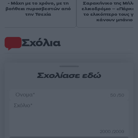
- Μάχη με το χρόνο, με τη
Σαρακήνικο της Μήλου
βοήθεια πυροσβεστών από
ελικοδρόμιο – «Πάρκα
την Τσεχία
το ελικόπτερο τους γι
κάνουν μπάνιο
Σχόλια
Σχολίασε εδώ
50 /50
2000 /2000