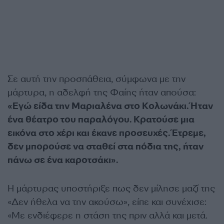
Σε αυτή την προσπάθεια, σύμφωνα με την
μάρτυρα, η αδελφή της Φαίης ήταν απούσα:
«Εγώ είδα την Μαριαλένα στο Κολωνάκι. Ήταν
ένα θέατρο του παραλόγου. Κρατούσε μια
εικόνα στο χέρι και έκανε προσευχές. Έτρεμε,
δεν μπορούσε να σταθεί στα πόδια της, ήταν
πάνω σε ένα καροτσάκι».
Η μάρτυρας υποστήριξε πως δεν μίλησε μαζί της
«Δεν ήθελα να την ακούσω», είπε και συνέχισε:
«Με ενδιέφερε η στάση της πριν αλλά και μετά.