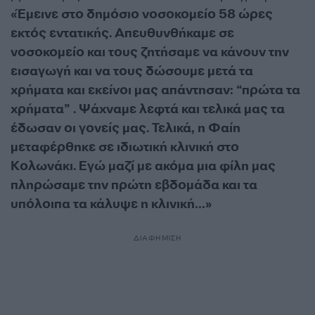
«Έμεινε στο δημόσιο νοσοκομείο 58 ώρες
εκτός εντατικής. Απευθυνθήκαμε σε
νοσοκομείο και τους ζητήσαμε να κάνουν την
εισαγωγή και να τους δώσουμε μετά τα
χρήματα και εκείνοι μας απάντησαν: “πρώτα τα
χρήματα” . Ψάχναμε λεφτά και τελικά μας τα
έδωσαν οι γονείς μας. Τελικά, η Φαίη
μεταφέρθηκε σε ιδιωτική κλινική στο
Κολωνάκι. Εγώ μαζί με ακόμα μια φίλη μας
πληρώσαμε την πρώτη εβδομάδα και τα
υπόλοιπα τα κάλυψε η κλινική…»
ΔΙΑΦΗΜΙΣΗ