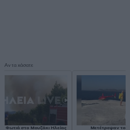
Αν τα χάσατε
Φωτιά στο Μουζάκι Ηλείας
Μετέτρεψαν το