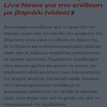
Live News για την επίθεση
με βιτριόλι (video)
Αστυνομικοί «χτενίζουν» από το πρωί όλη την
περιοχή γύρω από την είσοδο του γραφείου της
34χρονης όπου έγινε η επίθεση σε βάρος της
με το βιτριόλι και συλλέγουν μαρτυρίες αλλά και
υλικό από τις κάμερες ασφαλείας επιχειρήσεων
σε κοντινή απόσταση. Παράλληλα συνάδελφοί
τους κάνουν «φύλλο και φτερό» το κινητό, τον
υπολογιστή αλλά και όλους τους λογαριασμούς
της νεαρής κοπέλας στα social media. Εκτιμούν
ότι η «μαυροφορεμένη» γυναίκα με τη
χειρουργική μάσκα που της πέταξε το καυστικό
υγρό, είναι άτομο είτε από το φιλικό είτε από το
επαγγελματικό της περιβάλλον.