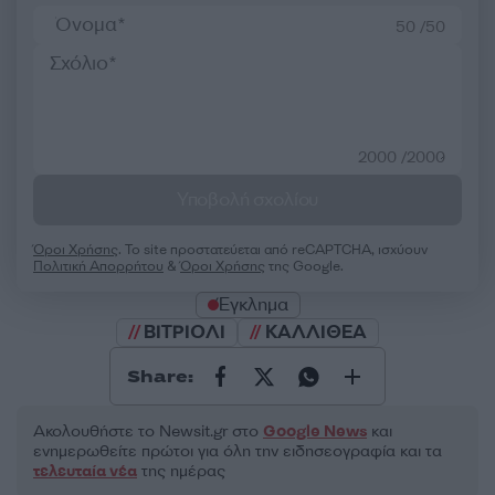
50 /50
2000 /2000
Υποβολή σχολίου
Όροι Χρήσης
. Το site προστατεύεται από reCAPTCHA, ισχύουν
Πολιτική Απορρήτου
&
Όροι Χρήσης
της Google.
Έγκλημα
ΒΙΤΡΙΟΛΙ
ΚΑΛΛΙΘΕΑ
Share:
Ακολουθήστε το Νewsit.gr στο
Google News
και
ενημερωθείτε πρώτοι για όλη την ειδησεογραφία και τα
τελευταία νέα
της ημέρας