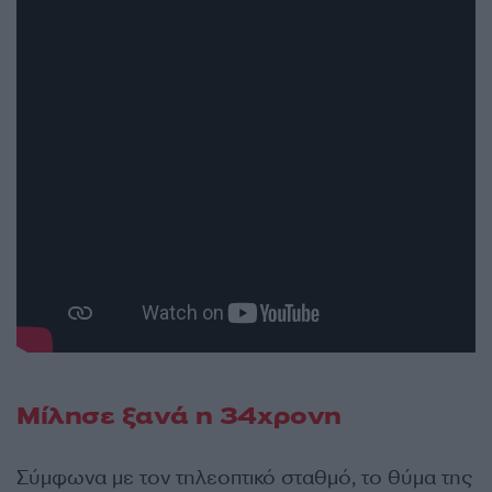
Μίλησε ξανά η 34χρονη
Σύμφωνα με τον τηλεοπτικό σταθμό, το θύμα της