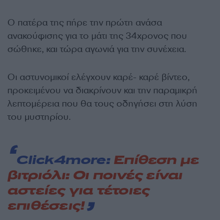
Ο πατέρα της πήρε την πρώτη ανάσα
ανακούφισης για το μάτι της 34χρονος που
σώθηκε, και τώρα αγωνιά για την συνέχεια.
Οι αστυνομικοί ελέγχουν καρέ- καρέ βίντεο,
προκειμένου να διακρίνουν και την παραμικρή
λεπτομέρεια που θα τους οδηγήσει στη λύση
του μυστηρίου.
Click4more:
Επίθεση με
βιτριόλι: Οι ποινές είναι
αστείες για τέτοιες
επιθέσεις!