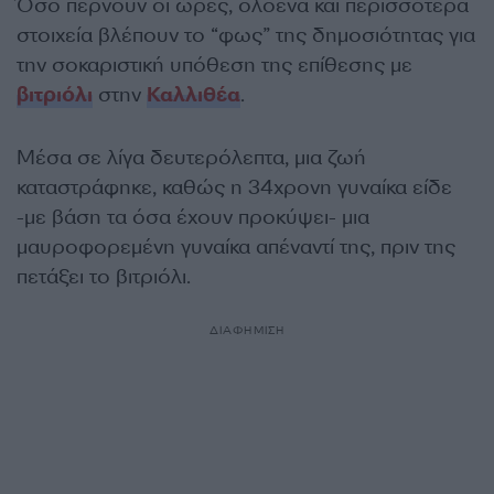
Όσο περνούν οι ώρες, ολοένα και περισσότερα
στοιχεία βλέπουν το “φως” της δημοσιότητας για
την σοκαριστική υπόθεση της επίθεσης με
βιτριόλι
στην
Καλλιθέα
.
Μέσα σε λίγα δευτερόλεπτα, μια ζωή
καταστράφηκε, καθώς η 34χρονη γυναίκα είδε
-με βάση τα όσα έχουν προκύψει- μια
μαυροφορεμένη γυναίκα απέναντί της, πριν της
πετάξει το βιτριόλι.
ΔΙΑΦΗΜΙΣΗ