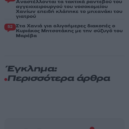
Aναστέλλονται τα τακτικά ραντεβού του
αγγειοχειρουργού του νοσοκομείου
Χανίων επειδή κλάπηκε το μηχανάκι του
γιατρού
Στα Χανιά για ολιγοήμερες διακοπές ο
52
Κυριάκος Μητσοτάκης με την σύζυγό του
Μαρέβα
Έγκλημα:
Περισσότερα άρθρα