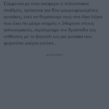
Σύμφωνα με όσα ανέφερε ο τηλεοπτικός
σταθμός, πρόκειται για δύο μαυροφορεμένες
γυναίκες, ενώ να θυμίσουμε πως στα λίγα λόγια
που έχει πει μέχρι στιγμής η 34χρονη στους
αστυνομικούς, περιέγραψε την δράστιδα της
επίθεσης με το βιτριόλι ως μια γυναίκα που
φορούσε μαύρα ρούχα…
ΔΙΑΦΗΜΙΣΗ