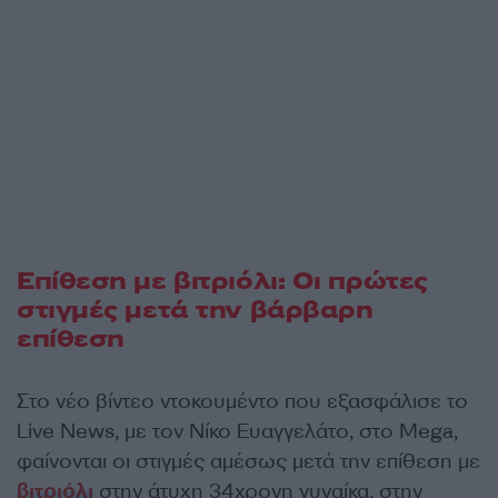
Επίθεση με βιτριόλι: Οι πρώτες
στιγμές μετά την βάρβαρη
επίθεση
Στο νέο βίντεο ντοκουμέντο που εξασφάλισε το
Live News, με τον Νίκο Ευαγγελάτο, στο Mega,
φαίνονται οι στιγμές αμέσως μετά την επίθεση με
βιτριόλι
στην άτυχη 34χρονη γυναίκα, στην