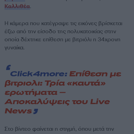
Καλλιθέα
.
Η κάμερα που κατέγραψε τις εικόνες βρίσκεται
έξω από την είσοδο της πολυκατοικίας στην
οποία δέχτηκε επίθεση με βιτριόλι η 34χρονη
γυναίκα.
Click4more:
Επίθεση με
βιτριολι: Τρία «καυτά»
ερωτήματα –
Αποκαλύψεις του Live
News
Στο βίντεο φαίνεται η στιγμή, όπου μετά την