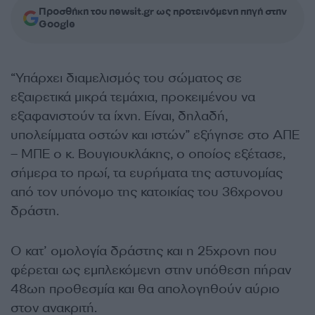
Προσθήκη του newsit.gr ως προτεινόμενη πηγή στην
Google
“Υπάρχει διαμελισμός του σώματος σε
εξαιρετικά μικρά τεμάχια, προκειμένου να
εξαφανιστούν τα ίχνη. Είναι, δηλαδή,
υπολείμματα οστών και ιστών” εξήγησε στο ΑΠΕ
– ΜΠΕ ο κ. Βουγιουκλάκης, ο οποίος εξέτασε,
σήμερα το πρωί, τα ευρήματα της αστυνομίας
από τον υπόνομο της κατοικίας του 36χρονου
δράστη.
Ο κατ’ ομολογία δράστης και η 25χρονη που
φέρεται ως εμπλεκόμενη στην υπόθεση πήραν
48ωη προθεσμία και θα απολογηθούν αύριο
στον ανακριτή.