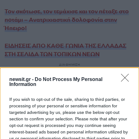
Τον σκότωσε, τον τεμάχισε και τον πέταξε στο
ποτάμι – Ανατριχιαστική δολοφονία στην
Ήπειρο!
ΕΙΔΗΣΕΙΣ ΑΠΟ ΚΑΘΕ ΓΩΝΙΑ ΤΗΣ ΕΛΛΑΔΑΣ
ΣΤΗ ΣΕΛΙΔΑ ΤΩΝ ΤΟΠΙΚΩΝ ΝΕΩΝ
ΔΙΑΦΗΜΙΣΗ
newsit.gr -
Do Not Process My Personal
Information
If you wish to opt-out of the sale, sharing to third parties, or
processing of your personal or sensitive information for
targeted advertising by us, please use the below opt-out
section to confirm your selection. Please note that after your
opt-out request is processed you may continue seeing
interest-based ads based on personal information utilized by
us or personal information disclosed to third parties prior to