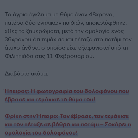
Το άγριο έγκλημα με θύμα έναν 48χρονο,
πατέρα δύο ενήλικων παιδιών, αποκαλύφθηκε,
χθες τα ξημερώματα, μετά την ομολογία ενός
36χρονου ότι τεμάχισε και πέταξε στο ποτάμι τον
άτυχο άνδρα, ο οποίος είχε εξαφανιστεί από τη
Φιλιππιάδα στις 11 Φεβρουαρίου.
Διαβάστε ακόμα:
Ήπειρος: Η φωτογραφία του δολοφόνου που
έβρασε και τεμάχισε το θύμα του!
Φρίκη στην Ήπειρο: Τον έβρασε, τον τεμάχισε
και τον πέταξε σε βόθρο και ποτάμι – Σοκάρει η
ομολογία του δολοφόνου!