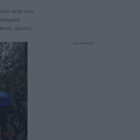
στο σπίτι του
οσωρινά
τικούς όρους
ΔΙΑΦΗΜΙΣΗ