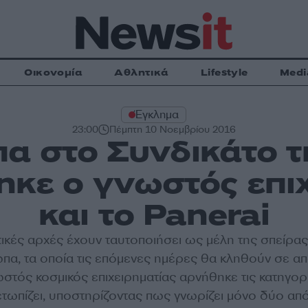
Οικονομία
Αθλητικά
Lifestyle
Medi
Έγκλημα
23:00
Πέμπτη 10 Νοεμβρίου 2016
α στο Συνδικάτο τ
τηκε ο γνωστός επι
και το Panerai
ιτικές αρχές έχουν ταυτοποιήσει ως μέλη της σπείρα
α, τα οποία τις επόμενες ημέρες θα κληθούν σε α
ωστός κοσμικός επιχειρηματίας αρνήθηκε τις κατηγορ
ετωπίζει, υποστηρίζοντας πως γνωρίζει μόνο δύο απ