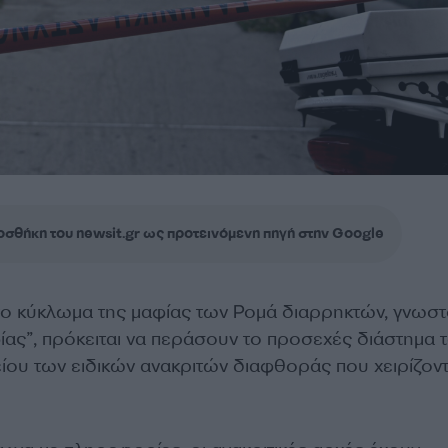
σθήκη του newsit.gr ως προτεινόμενη πηγή στην Google
ο κύκλωμα της μαφίας των Ρομά διαρρηκτών, γνωσ
ίας”, πρόκειται να περάσουν το προσεχές διάστημα 
ίου των ειδικών ανακριτών διαφθοράς που χειρίζοντ