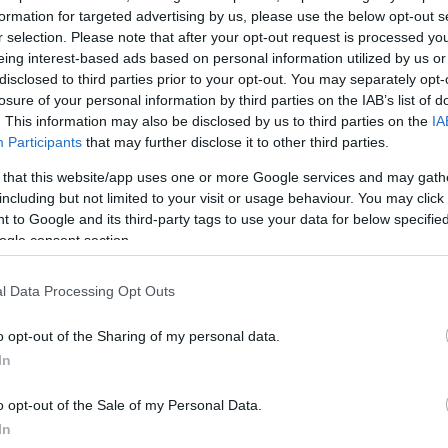
formation for targeted advertising by us, please use the below opt-out s
r selection. Please note that after your opt-out request is processed y
eing interest-based ads based on personal information utilized by us or
disclosed to third parties prior to your opt-out. You may separately opt-
losure of your personal information by third parties on the IAB’s list of
. This information may also be disclosed by us to third parties on the
IA
Participants
that may further disclose it to other third parties.
 that this website/app uses one or more Google services and may gath
including but not limited to your visit or usage behaviour. You may click 
 to Google and its third-party tags to use your data for below specifi
ogle consent section.
l Data Processing Opt Outs
o opt-out of the Sharing of my personal data.
In
o opt-out of the Sale of my Personal Data.
In