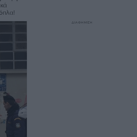
ικά
όπλα!
ΔΙΑΦΗΜΙΣΗ