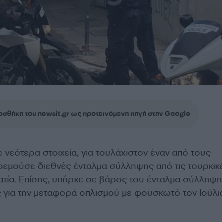
σθήκη του newsit.gr ως προτεινόμενη πηγή στην Google
νεότερα στοιχεία, για τουλάχιστον έναν από τους
εμούσε διεθνές ένταλμα σύλληψης από τις τουρκικ
ατία. Επίσης, υπήρχε σε βάρος του ένταλμα σύλληψ
ς για την μεταφορά οπλισμού με φουσκωτό τον Ιούλι