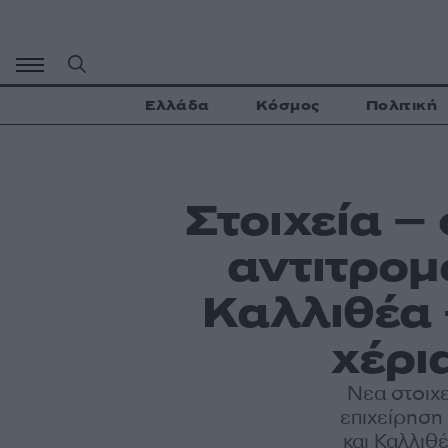
Μετάβαση
σε
περιεχόμενο
Ελλάδα
Κόσμος
Πολιτική
Στοιχεία –
αντιτρομ
Καλλιθέα 
χέρι
Νεα στοιχ
επιχείρηση
και Καλλιθ