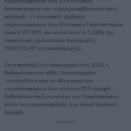
ετεροαναφορών των 23 ελληνικών
πανεπιστημίων που συμπεριλαμβάνονται στην
κατάταξη. Ο συνολικός αριθμός
ετεροαναφορών των Ελληνικών Πανεπιστημίων
είναι 8.077.831, και αποτελούν το 1,12% της
παγκόσμιας ερευνητικής παραγωγής
(724.112.747 ετεροαναφορές).
Στην κατάταξη του Ιανουαρίου του 2021 η
βαθμολογία του κάθε Πανεπιστημίου
υπολογίζεται από το άθροισμα των
ετεροαναφορών των πρώτων 210 προφίλ
Καθηγητών και Ερευνητών του Πανεπιστημίου
μείον τις ετεροαναφορές των είκοσι πρώτων
προφίλ.
ΔΙΑΦΗΜΙΣΗ