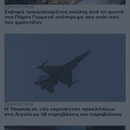
23:01
07.08.26
Σοβαρά τραυματισμένος σκύλος από τη φωτιά
στο Πόρτο Γερμενό επέστρεψε στο σπίτι που
τον φρόντιζαν
22:41
07.08.26
Η Τουρκία σε νέο «κρεσέντο» προκλήσεων
στο Αιγαίο με 18 παραβάσεις και παραβιάσεις