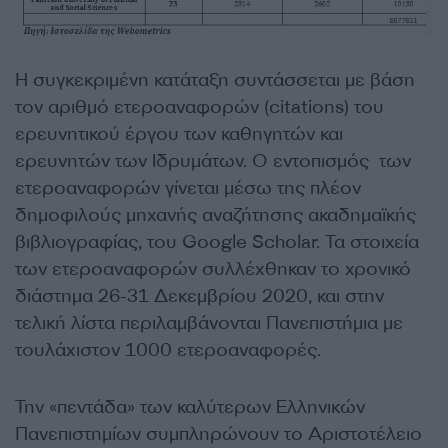
Η συγκεκριμένη κατάταξη συντάσσεται με βάση
τον αριθμό ετεροαναφορών (citations) του
ερευνητικού έργου των καθηγητών και
ερευνητών των Ιδρυμάτων. Ο εντοπισμός των
ετεροαναφορών γίνεται μέσω της πλέον
δημοφιλούς μηχανής αναζήτησης ακαδημαϊκής
βιβλιογραφίας, του Google Scholar. Τα στοιχεία
των ετεροαναφορών συλλέχθηκαν το χρονικό
διάστημα 26-31 Δεκεμβρίου 2020, και στην
τελική λίστα περιλαμβάνονται Πανεπιστήμια με
τουλάχιστον 1000 ετεροαναφορές.
Την «πεντάδα» των καλύτερων Ελληνικών
Πανεπιστημίων συμπληρώνουν το Αριστοτέλειο