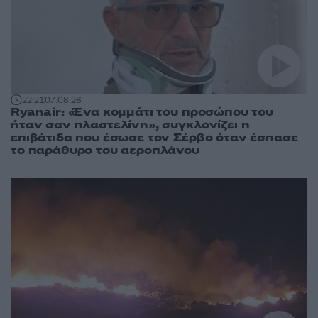
22:21
07.08.26
Ryanair: «Ένα κομμάτι του προσώπου του
ήταν σαν πλαστελίνη», συγκλονίζει η
επιβάτιδα που έσωσε τον Σέρβο όταν έσπασε
το παράθυρο του αεροπλάνου