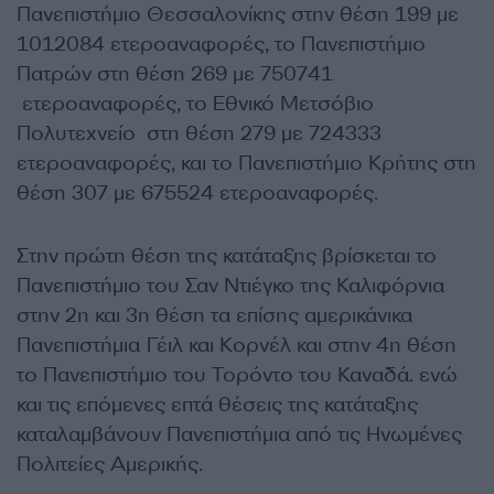
Πανεπιστήμιο Θεσσαλονίκης στην θέση 199 με
1012084 ετεροαναφορές, το Πανεπιστήμιο
Πατρών στη θέση 269 με 750741
ετεροαναφορές, το Εθνικό Μετσόβιο
Πολυτεχνείο στη θέση 279 με 724333
ετεροαναφορές, και το Πανεπιστήμιο Κρήτης στη
θέση 307 με 675524 ετεροαναφορές.
Στην πρώτη θέση της κατάταξης βρίσκεται το
Πανεπιστήμιο του Σαν Ντιέγκο της Καλιφόρνια
στην 2η και 3η θέση τα επίσης αμερικάνικα
Πανεπιστήμια Γέιλ και Κορνέλ και στην 4η θέση
το Πανεπιστήμιο του Τορόντο του Καναδά. ενώ
και τις επόμενες επτά θέσεις της κατάταξης
καταλαμβάνουν Πανεπιστήμια από τις Ηνωμένες
Πολιτείες Αμερικής.