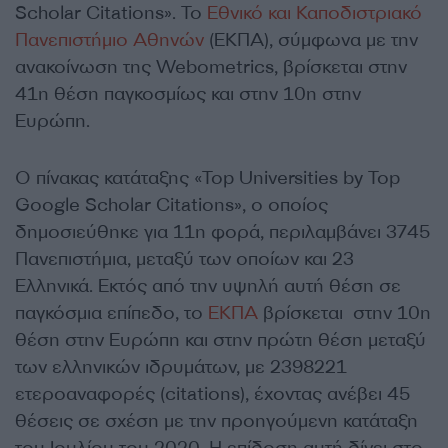
Scholar Citations». To
Εθνικό και Καποδιστριακό
Πανεπιστήμιο Αθηνών
(ΕΚΠΑ), σύμφωνα με την
ανακοίνωση της Webometrics, βρίσκεται στην
41η θέση παγκοσμίως και στην 10η στην
Ευρώπη.
Ο πίνακας κατάταξης «Top Universities by Top
Google Scholar Citations», ο οποίος
δημοσιεύθηκε για 11η φορά, περιλαμβάνει 3745
Πανεπιστήμια, μεταξύ των οποίων και 23
Ελληνικά. Εκτός από την υψηλή αυτή θέση σε
παγκόσμια επίπεδο, το
ΕΚΠΑ
βρίσκεται στην 10η
θέση στην Ευρώπη και στην πρώτη θέση μεταξύ
των ελληνικών ιδρυμάτων, με 2398221
ετεροαναφορές (citations), έχοντας ανέβει 45
θέσεις σε σχέση με την προηγούμενη κατάταξη
του Ιουλίου του 2020. Η επίδοση αυτή δίνει στο