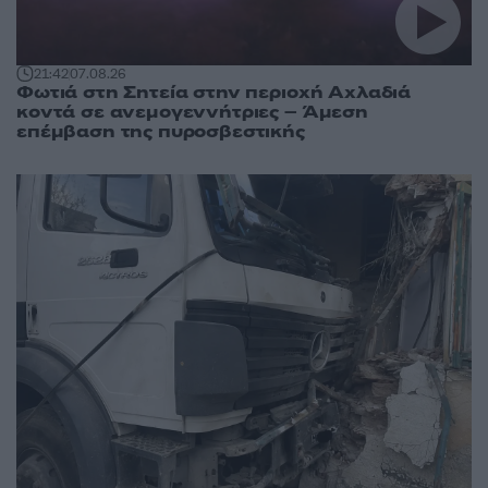
21:42
07.08.26
Φωτιά στη Σητεία στην περιοχή Αχλαδιά
κοντά σε ανεμογεννήτριες – Άμεση
επέμβαση της πυροσβεστικής