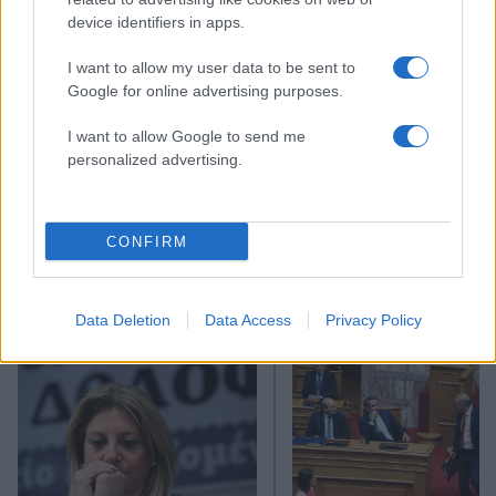
device identifiers in apps.
I want to allow my user data to be sent to
Google for online advertising purposes.
I want to allow Google to send me
personalized advertising.
CONFIRM
προηγούμενα από:
Πολιτική κουζίνα
Data Deletion
Data Access
Privacy Policy