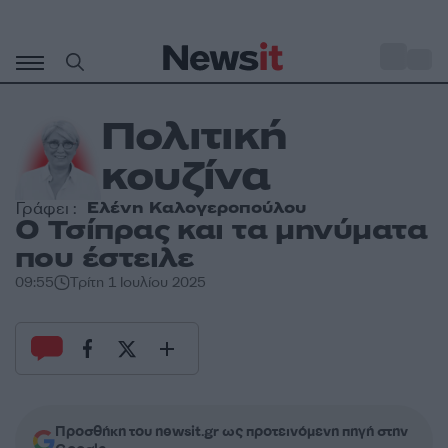
Μετάβαση
σε
o
28
περιεχόμενο
Πολιτική
κουζίνα
Ελένη Καλογεροπούλου
Γράφει :
Ο Τσίπρας και τα μηνύματα
που έστειλε
09:55
Τρίτη 1 Ιουλίου 2025
Προσθήκη του newsit.gr ως προτεινόμενη πηγή στην