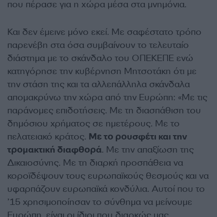
που πέρασε για η χώρα μέσα στα μνημόνια.
Και δεν έμεινε μόνο εκεί. Με σαφέστατο τρόπο
παρενέβη στα όσα συμβαίνουν το τελευταίο
διάστημα με το σκάνδαλο του ΟΠΕΚΕΠΕ ενώ
κατηγόρησε την κυβέρνηση Μητσοτάκη ότι με
την στάση της και τα αλλεπάλληλα σκάνδαλα
απομακρύνω την χώρα από την Ευρώπη: «Με τις
παράνομες επιδοτήσεις. Με τη διασπάθιση του
δημόσιου χρήματος σε ημετέρους. Με το
πελατειακό κράτος.
Με το ρουσφέτι και την
τρομακτική διαφθορά
. Με την απαξίωση της
Δικαιοσύνης. Με τη διαρκή προσπάθεια να
κοροϊδέψουν τους ευρωπαϊκούς θεσμούς και να
υφαρπάζουν ευρωπαϊκά κονδύλια. Αυτοί που το
’15 χρησιμοποίησαν το σύνθημα να μείνουμε
Ευρώπη, είναι οι ίδιοι που διαρκώς μας