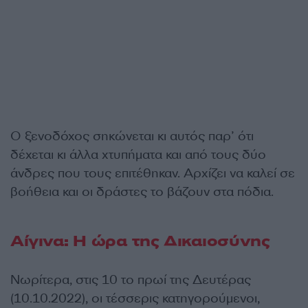
Ο ξενοδόχος σηκώνεται κι αυτός παρ’ ότι
δέχεται κι άλλα χτυπήματα και από τους δύο
άνδρες που τους επιτέθηκαν. Αρχίζει να καλεί σε
βοήθεια και οι δράστες το βάζουν στα πόδια.
Αίγινα: Η ώρα της Δικαιοσύνης
Νωρίτερα, στις 10 το πρωί της Δευτέρας
(10.10.2022), οι τέσσερις κατηγορούμενοι,