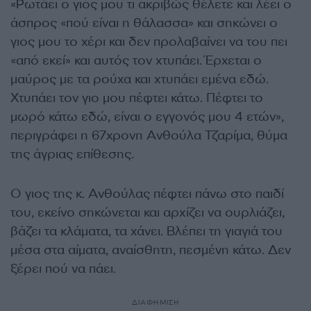
«Ρωτάει ο γιος μου τι ακριβώς θέλετε και λέει ο
άσπρος «πού είναι η θάλασσα» και σηκώνει ο
γιος μου το χέρι και δεν προλαβαίνει να του πει
«από εκεί» και αυτός τον χτυπάει. Έρχεται ο
μαύρος με τα ρούχα και χτυπάει εμένα εδώ.
Χτυπάει τον γιο μου πέφτει κάτω. Πέφτει το
μωρό κάτω εδώ, είναι ο εγγονός μου 4 ετών»,
περιγράφει η 67χρονη Ανθούλα Τζαρίμα, θύμα
της άγριας επίθεσης.
Ο γιος της κ. Ανθούλας πέφτει πάνω στο παιδί
του, εκείνο σηκώνεται και αρχίζει να ουρλιάζει,
βάζει τα κλάματα, τα χάνει. Βλέπει τη γιαγιά του
μέσα στα αίματα, αναίσθητη, πεσμένη κάτω. Δεν
ξέρει πού να πάει.
ΔΙΑΦΗΜΙΣΗ