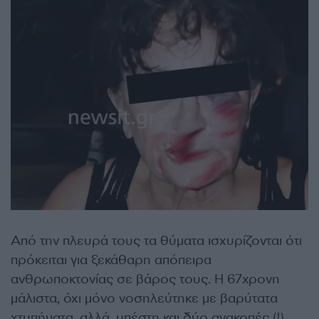
Από την πλευρά τους τα θύματα ισχυρίζονται ότι
πρόκειται για ξεκάθαρη απόπειρα
ανθρωποκτονίας σε βάρος τους. Η 67χρονη
μάλιστα, όχι μόνο νοσηλεύτηκε με βαρύτατα
χτυπήματα, αλλά, υπέστη και δύο ανακοπές (!)