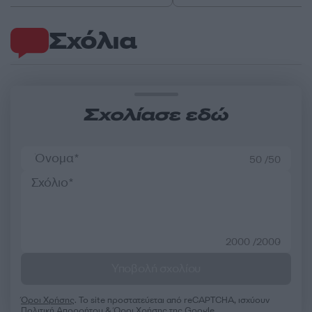
Σχόλια
Σχολίασε εδώ
50 /50
2000 /2000
Υποβολή σχολίου
Όροι Χρήσης
. Το site προστατεύεται από reCAPTCHA, ισχύουν
Πολιτική Απορρήτου
&
Όροι Χρήσης
της Google.