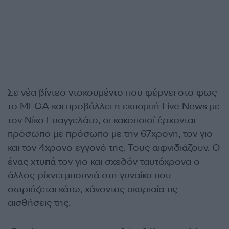
Σε νέα βίντεο ντοκουμέντο που φέρνει στο φως
το MEGA και προβάλλει η εκπομπή Live News με
τον Νίκο Ευαγγελάτο, οι κακοποιοί έρχονται
πρόσωπο με πρόσωπο με την 67χρονη, τον γιο
και τον 4χρονο εγγονό της. Τους αιφνιδιάζουν. Ο
ένας χτυπά τον γιο και σχεδόν ταυτόχρονα ο
άλλος ρίχνει μπουνιά στη γυναίκα που
σωριάζεται κάτω, χάνοντας ακαριαία τις
αισθήσεις της.