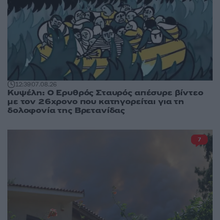
12:39
07.08.26
Κυψέλη: Ο Ερυθρός Σταυρός απέσυρε βίντεο
με τον 26χρονο που κατηγορείται για τη
δολοφονία της Βρετανίδας
7