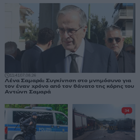
11:41
07.08.26
Λένα Σαμαρά: Συγκίνηση στο μνημόσυνο για
τον έναν χρόνο από τον θάνατο της κόρης του
Αντώνη Σαμαρά
34