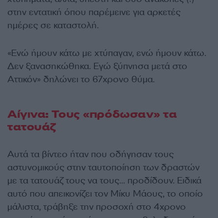
στην εντατική όπου παρέμεινε για αρκετές
ημέρες σε καταστολή.
«Ενώ ήμουν κάτω με χτύπαγαν, ενώ ήμουν κάτω.
Δεν ξανασηκώθηκα. Εγώ ξύπνησα μετά στο
Αττικόν» δηλώνει το 67χρονο θύμα.
Αίγινα: Τους «πρόδωσαν» τα
τατουάζ
Αυτά τα βίντεο ήταν που οδήγησαν τους
αστυνομικούς στην ταυτοποίηση των δραστών
με τα τατουάζ τους να τους… προδίδουν. Ειδικά
αυτό που απεικονίζει τον Μίκυ Μάους, το οποίο
μάλιστα, τράβηξε την προσοχή στο 4χρονο