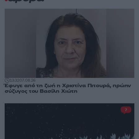
13:32
07.08.26
Έφυγε από τη ζωή η Χριστίνα Πιτουρά, πρώην
σύζυγος του Βασίλη Χιώτη
7