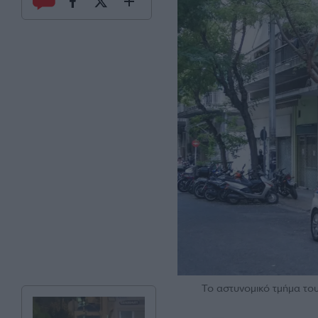
Το αστυνομικό τμήμα το