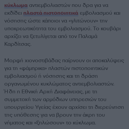
κύκλωμα
αντιεμβολιαστών που δρα για να
εκδίδει
πλαστά πιστοποιητικά
εμβολιασμού και
νόσησης ώστε κάποιοι να «γλιτώνουν» την
υποχρεωτικότητα του εμβολιασμού. Το κουβάρι
αρχίζει να ξετυλίγεται από τον Παλαμά
Καρδίτσας.
Μορφή χιονοστιβάδας παίρνουν οι αποκαλύψεις
για τη «φάμπρικα» πλαστών πιστοποιητικών
εμβολιασμού ή νόσησης και τη δράση
οργανωμένου κυκλώματος αντιεμβολιαστών.
Ήδη η Εθνική Αρχή Διαφάνειας, με τη
συμμετοχή των αρμόδιων υπηρεσιών του
υπουργείου Υγείας έχουν αρχίσει τη διερεύνηση
της υπόθεσης για να βρουν την άκρη του
νήματος και «ξηλώσουν» το κύκλωμα.