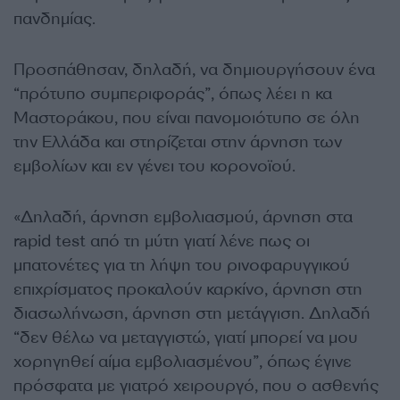
πανδημίας.
Προσπάθησαν, δηλαδή, να δημιουργήσουν ένα
“πρότυπο συμπεριφοράς”, όπως λέει η κα
Μαστοράκου, που είναι πανομοιότυπο σε όλη
την Ελλάδα και στηρίζεται στην άρνηση των
εμβολίων και εν γένει του κορονοϊού.
«Δηλαδή, άρνηση εμβολιασμού, άρνηση στα
rapid test από τη μύτη γιατί λένε πως οι
μπατονέτες για τη λήψη του ρινοφαρυγγικού
επιχρίσματος προκαλούν καρκίνο, άρνηση στη
διασωλήνωση, άρνηση στη μετάγγιση. Δηλαδή
“δεν θέλω να μεταγγιστώ, γιατί μπορεί να μου
χορηγηθεί αίμα εμβολιασμένου”, όπως έγινε
πρόσφατα με γιατρό χειρουργό, που ο ασθενής