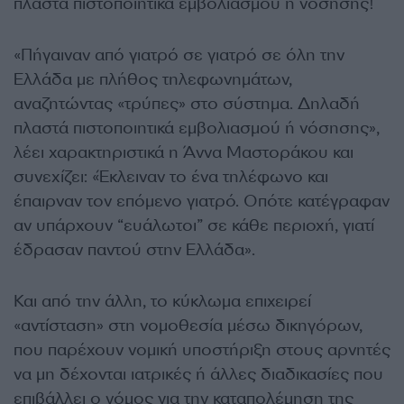
πλαστά πιστοποιητικά εμβολιασμού ή νόσησης!
«Πήγαιναν από γιατρό σε γιατρό σε όλη την
Ελλάδα με πλήθος τηλεφωνημάτων,
αναζητώντας «τρύπες» στο σύστημα. Δηλαδή
πλαστά πιστοποιητικά εμβολιασμού ή νόσησης»,
λέει χαρακτηριστικά η Άννα Μαστοράκου και
συνεχίζει: «Έκλειναν το ένα τηλέφωνο και
έπαιρναν τον επόμενο γιατρό. Οπότε κατέγραφαν
αν υπάρχουν “ευάλωτοι” σε κάθε περιοχή, γιατί
έδρασαν παντού στην Ελλάδα».
Και από την άλλη, το κύκλωμα επιχειρεί
«αντίσταση» στη νομοθεσία μέσω δικηγόρων,
που παρέχουν νομική υποστήριξη στους αρνητές
να μη δέχονται ιατρικές ή άλλες διαδικασίες που
επιβάλλει ο νόμος για την καταπολέμηση της