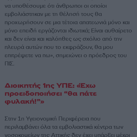
να υποθέσουμε ότι άνθρωποι οι οποίοι
εμβολιάστηκαν με τη θέλησή τους θα
προχωρήσουν σε μια τέτοια απατεωνιά μόνο και
μόνο επειδή εργάζονται ιδιωτικά; Είναι αυθαίρετο
και δεν είναι και καλόηθες ως σχόλιο από την
πλευρά αυτών που το εκφράζουν, θα μου
επιτρέψετε να πω», σημειώνει ο πρόεδρος του
ΠΙΣ.
Διοικητής 1ης ΥΠΕ: «Έχω
προειδοποιήσει “θα πάτε
φυλακή!”»
Στην 1η Υγειονομική Περιφέρεια που
περιλαμβάνει όλα τα εμβολιαστικά κέντρα των
νοσοκομείων της Αττικής δεν έχει υπάρξει μέχρι