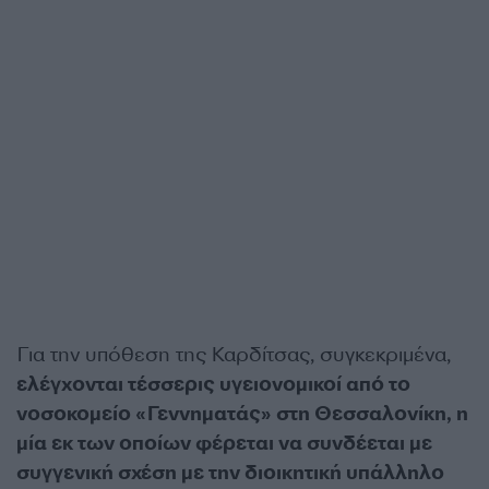
Για την υπόθεση της Καρδίτσας, συγκεκριμένα,
ελέγχονται τέσσερις υγειονομικοί από το
νοσοκομείο «Γεννηματάς» στη Θεσσαλονίκη, η
μία εκ των οποίων φέρεται να συνδέεται με
συγγενική σχέση με την διοικητική υπάλληλο