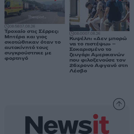
08:58
07.08.26
Τροχαίο στις Σέρρες:
08:00
07.08.26
Μητέρα και γιος
Κυψέλη: «Δεν μπορώ
σκοτώθηκαν όταν το
να το πιστέψω» –
αυτοκίνητό τους
Σοκαρισμένο το
συγκρούστηκε με
ζευγάρι Αμερικανών
φορτηγό
που φιλοξενούσε τον
26χρονο Αφγανό στη
Λέσβο