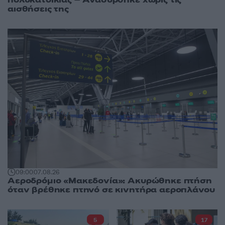
αισθήσεις της
09:00
07.08.26
Αεροδρόμιο «Μακεδονία»: Ακυρώθηκε πτήση
όταν βρέθηκε πτηνό σε κινητήρα αεροπλάνου
5
17