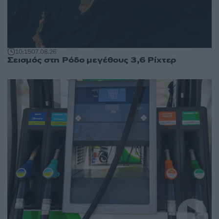
10:15
07.08.26
Σεισμός στη Ρόδο μεγέθους 3,6 Ρίχτερ