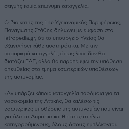
στιγμής καμία επώνυμη καταγγελία.
Ο διοικητής της 1ης Υγειονομικής Περιφέρειας,
Παναγιώτης Στάθης δηλώνει με έμφαση στο
iatropedia.gr, ότι το υπουργείο Υγείας θα
εξαντλήσει κάθε αυστηρότητα. Με την
παραμικρή καταγγελία, όπως λέει, δεν θα
διατάξει ΕΔΕ, αλλά θα παραπέμψει την υπόθεση
απευθείας στο τμήμα εσωτερικών υποθέσεων
της αστυνομίας.
«Αν υπάρξει κάποια καταγγελία παρόμοια για τα
νοσοκομεία της Αττικής, θα καλέσω τις
εσωτερικές υποθέσεις της αστυνομίας που είναι
για όλο το Δημόσιο και θα τους στείλω
κατηγορούμενους, όλους όσους εμπλέκονται.