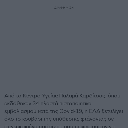
ΔΙΑΦΗΜΙΣΗ
Από το Κέντρο Υγείας Παλαμά Καρδίτσας, όπου
εκδόθηκαν 34 πλαστά πιστοποιητικά
εμβολιασμού κατά της Covid-19, η ΕΑΔ ξετυλίγει
όλο το κουβάρι της υπόθεσης, φτάνοντας σε
συγκεκριμένα πρόσωπα που επιχειρούσαν να