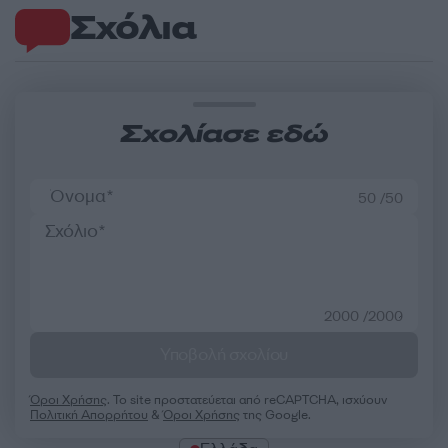
Σχόλια
Σχολίασε εδώ
50 /50
2000 /2000
Υποβολή σχολίου
Όροι Χρήσης
. Το site προστατεύεται από reCAPTCHA, ισχύουν
Πολιτική Απορρήτου
&
Όροι Χρήσης
της Google.