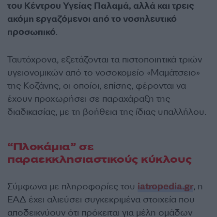
του Κέντρου Υγείας Παλαμά, αλλά και τρεις
ακόμη εργαζόμενοι από το νοσηλευτικό
προσωπικό
.
Ταυτόχρονα, εξετάζονται τα πιστοποιητικά τριών
υγειονομικών από το νοσοκομείο «Μαμάτσειο»
της Κοζάνης, οι οποίοι, επίσης, φέρονται να
έχουν προχωρήσει σε παραχάραξη της
διαδικασίας, με τη βοήθεια της ίδιας υπαλλήλου.
“Πλοκάμια” σε
παραεκκλησιαστικούς κύκλους
Σύμφωνα με πληροφορίες του
iatropedia.gr
, η
ΕΑΔ έχει αλιεύσει συγκεκριμένα στοιχεία που
αποδεικνύουν ότι πρόκειται για μέλη ομάδων