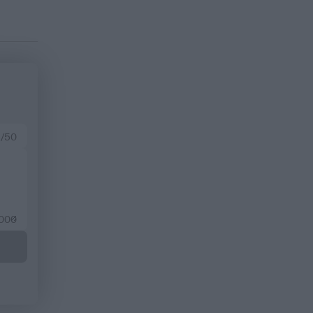
 /50
2000