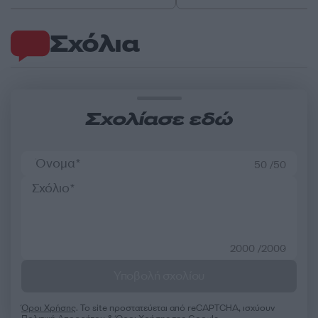
Σχόλια
Σχολίασε εδώ
50 /50
2000 /2000
Υποβολή σχολίου
Όροι Χρήσης
. Το site προστατεύεται από reCAPTCHA, ισχύουν