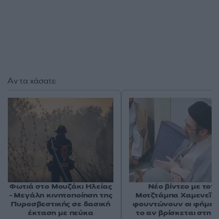
Αν τα χάσατε
Φωτιά στο Μουζάκι Ηλείας
Νέο βίντεο με τον
- Μεγάλη κινητοποίηση της
Μοτζτάμπα Χαμενεΐ 
Πυροσβεστικής σε δασική
φουντώνουν οι φήμες 
έκταση με πεύκα
το αν βρίσκεται στη 