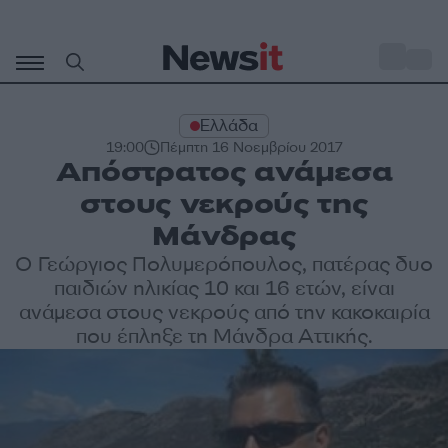
Μετάβαση
σε
o
33
περιεχόμενο
Ελλάδα
19:00
Πέμπτη 16 Νοεμβρίου 2017
Απόστρατος ανάμεσα
στους νεκρούς της
Μάνδρας
Ο Γεώργιος Πολυμερόπουλος, πατέρας δυο
παιδιών ηλικίας 10 και 16 ετών, είναι
ανάμεσα στους νεκρούς από την κακοκαιρία
που έπληξε τη Μάνδρα Αττικής.