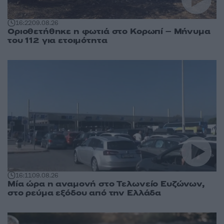
16:22
09.08.26
Οριοθετήθηκε η φωτιά στο Κορωπί – Μήνυμα
του 112 για ετοιμότητα
16:11
09.08.26
Μία ώρα η αναμονή στο Τελωνείο Ευζώνων,
στο ρεύμα εξόδου από την Ελλάδα