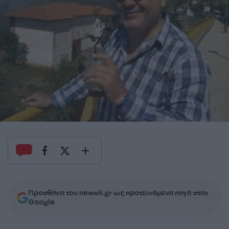
Προσθήκη του newsit.gr ως προτεινόμενη πηγή στην
Google