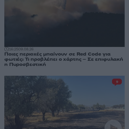
16:25
09.08.26
Ποιες περιοχές μπαίνουν σε Red Code για
φωτιές: Τι προβλέπει ο χάρτης – Σε επιφυλακή
η Πυροσβεστική
9