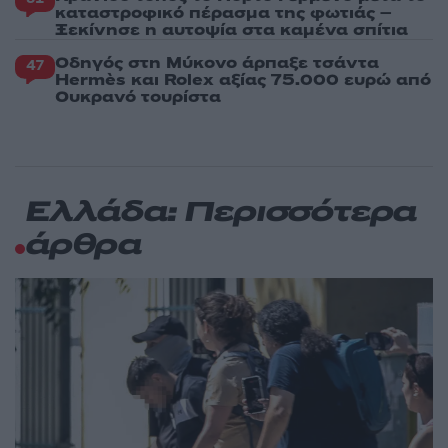
καταστροφικό πέρασμα της φωτιάς –
Ξεκίνησε η αυτοψία στα καμένα σπίτια
Οδηγός στη Μύκονο άρπαξε τσάντα
47
Hermès και Rolex αξίας 75.000 ευρώ από
Ουκρανό τουρίστα
Ελλάδα: Περισσότερα
άρθρα