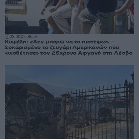
08:00
07.08.26
Κυψέλη: «Δεν μπορώ να το πιστέψω» –
Σοκαρισμένο το ζευγάρι Αμερικανών που
«υιοθέτησε» τον 26χρονο Αφγανό στη Λέσβο