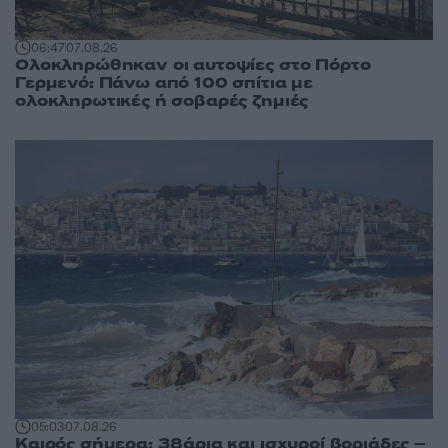
06:47
07.08.26
Ολοκληρώθηκαν οι αυτοψίες στο Πόρτο
Γερμενό: Πάνω από 100 σπίτια με
ολοκληρωτικές ή σοβαρές ζημιές
05:03
07.08.26
Καιρός σήμερα: 38άρια και ισχυροί βοριάδες –