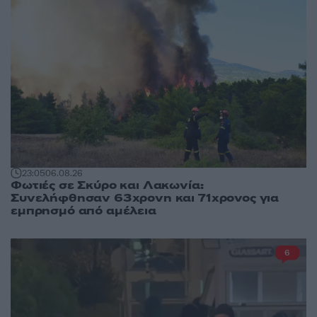
23:05
06.08.26
Φωτιές σε Σκύρο και Λακωνία:
Συνελήφθησαν 63χρονη και 71χρονος για
εμπρησμό από αμέλεια
6