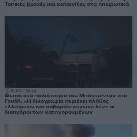
Τοπικές βροχές και καταιγίδες στα ηπειρωτικά
00:18
07.08.26
Φωτιά στο παλιό κτίριο του Μπάντμιντον στο
Γουδή: «Η δικογραφία περιέχει πλήθος
ελλείψεων και σοβαρών κενών» λένε οι
δικηγόροι των κατηγορουμένων