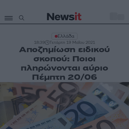
Μετάβαση
σε
o
27
περιεχόμενο
Ελλάδα
18:39
Τετάρτη 19 Μαΐου 2021
Αποζημίωση ειδικού
σκοπού: Ποιοι
πληρώνονται αύριο
Πέμπτη 20/06