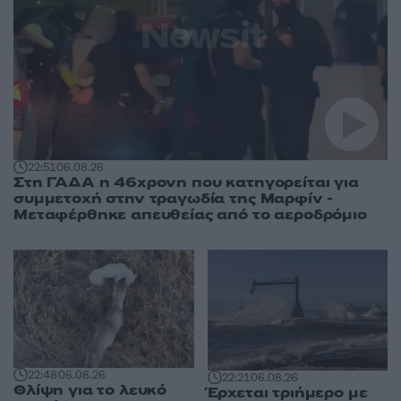
22:51
06.08.26
Στη ΓΑΔΑ η 46χρονη που κατηγορείται για
συμμετοχή στην τραγωδία της Μαρφίν -
Μεταφέρθηκε απευθείας από το αεροδρόμιο
22:48
06.08.26
22:21
06.08.26
Θλίψη για το λευκό
Έρχεται τριήμερο με