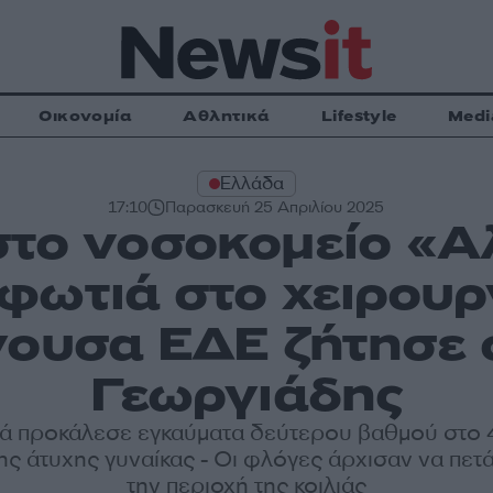
Οικονομία
Αθλητικά
Lifestyle
Medi
Ελλάδα
17:10
Παρασκευή 25 Απριλίου 2025
στο νοσοκομείο «Α
φωτιά στο χειρουρ
γουσα ΕΔΕ ζήτησε 
Γεωργιάδης
ά προκάλεσε εγκαύματα δεύτερου βαθμού στο
ς άτυχης γυναίκας - Οι φλόγες άρχισαν να πετ
την περιοχή της κοιλιάς