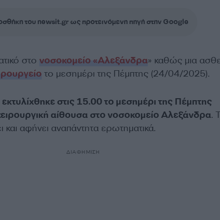
σθήκη του newsit.gr ως προτεινόμενη πηγή στην Google
ατικό στο
νοσοκομείο «Αλεξάνδρα
» καθώς μια ασθ
ιρουργείο
το μεσημέρι της Πέμπτης (24/04/2025).
 εκτυλίχθηκε στις 15.00 το μεσημέρι της Πέμπτης
χειρουργική αίθουσα στο νοσοκομείο Αλεξάνδρα
. 
ι και αφήνει αναπάντητα ερωτηματικά.
ΔΙΑΦΗΜΙΣΗ