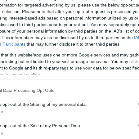
formation for targeted advertising by us, please use the below opt-out s
ης γυναίκας
.
r selection. Please note that after your opt-out request is processed y
eing interest-based ads based on personal information utilized by us or
ΔΙΑΦΗΜΙΣΗ
disclosed to third parties prior to your opt-out. You may separately opt-
losure of your personal information by third parties on the IAB’s list of
. This information may also be disclosed by us to third parties on the
IA
Participants
that may further disclose it to other third parties.
 that this website/app uses one or more Google services and may gath
including but not limited to your visit or usage behaviour. You may click 
 to Google and its third-party tags to use your data for below specifi
ogle consent section.
l Data Processing Opt Outs
o opt-out of the Sharing of my personal data.
In
o opt-out of the Sale of my Personal Data.
In