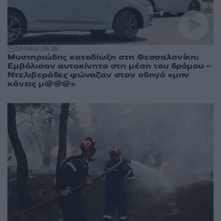
18:04
07.08.26
Μυστηριώδης καταδίωξη στη Θεσσαλονίκη:
Εμβόλισαν αυτοκίνητο στη μέση του δρόμου –
Ντελιβεράδες φώναζαν στον οδηγό «μην
κάνεις μ@@@»