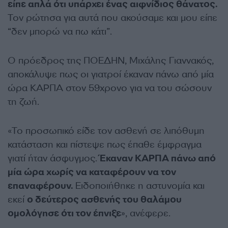
είπε απλά ότι υπάρχει ένας αιφνίδιος θάνατος.
Τον ρώτησα για αυτά που ακούσαμε και μου είπε
“δεν μπορώ να πω κάτι”.
Ο πρόεδρος της ΠΟΕΔΗΝ, Μιχάλης Γιαννακός,
αποκάλυψε πως οι γιατροί έκαναν πάνω από μία
ώρα ΚΑΡΠΑ στον 59χρονο για να του σώσουν
τη ζωή.
«Το προσωπικό είδε τον ασθενή σε λιπόθυμη
κατάσταση και πίστεψε πως έπαθε έμφραγμα
γιατί ήταν άσφυγμος.
Έκαναν ΚΑΡΠΑ πάνω από
μία ώρα χωρίς να καταφέρουν να τον
επαναφέρουν.
Ειδοποιήθηκε η αστυνομία και
εκεί
ο δεύτερος ασθενής του θαλάμου
ομολόγησε ότι τον έπνιξε
», ανέφερε.