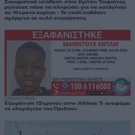
Σοκαριστική υπόθεση στην Κρήτη: Τουρίστας
ρωτούσε πόσο να πληρώσει για να ασελγήσει
σε 10χρονο κορίτσι - Το παιδί καθόταν
αμέριμνο σε αυλή επιχείρησης
19:21
07.08.26
Εξαφάνιση 15χρονου στην Αθήνα: Τι αναφέρει
το «Χαμόγελο του Παιδιού»