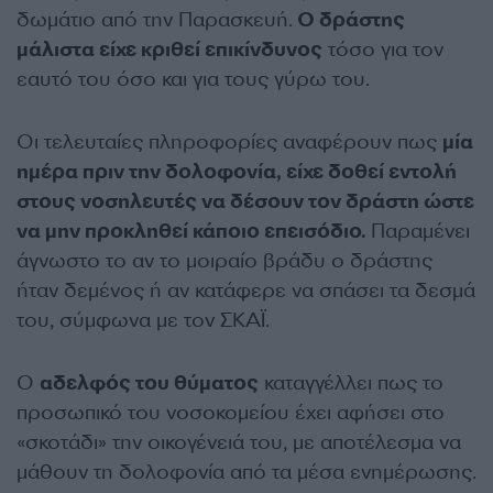
δωμάτιο από την Παρασκευή.
Ο δράστης
μάλιστα είχε κριθεί επικίνδυνος
τόσο για τον
εαυτό του όσο και για τους γύρω του.
Οι τελευταίες πληροφορίες αναφέρουν πως
μία
ημέρα πριν την δολοφονία, είχε δοθεί εντολή
στους νοσηλευτές να δέσουν τον δράστη ώστε
να μην προκληθεί κάποιο επεισόδιο.
Παραμένει
άγνωστο το αν το μοιραίο βράδυ ο δράστης
ήταν δεμένος ή αν κατάφερε να σπάσει τα δεσμά
του, σύμφωνα με τον ΣΚΑΪ.
Ο
αδελφός του θύματος
καταγγέλλει πως το
προσωπικό του νοσοκομείου έχει αφήσει στο
«σκοτάδι» την οικογένειά του, με αποτέλεσμα να
μάθουν τη δολοφονία από τα μέσα ενημέρωσης.