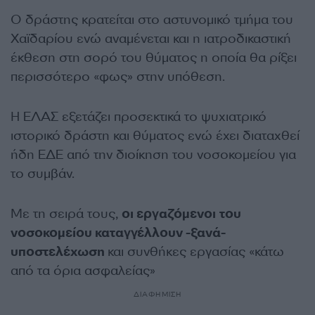
Ο δράστης κρατείται στο αστυνομικό τμήμα του
Χαϊδαρίου ενώ αναμένεται και η ιατροδικαστική
έκθεση στη σορό του θύματος η οποία θα ρίξει
περισσότερο «φως» στην υπόθεση.
Η ΕΛΑΣ εξετάζει προσεκτικά το ψυχιατρικό
ιστορικό δράστη και θύματος ενώ έχει διαταχθεί
ήδη ΕΔΕ από την διοίκηση του νοσοκομείου για
το συμβάν.
Με τη σειρά τους,
οι εργαζόμενοι
του
νοσοκομείου καταγγέλλουν -ξανά-
υποστελέχωση
και συνθήκες εργασίας «κάτω
από τα όρια ασφαλείας»
ΔΙΑΦΗΜΙΣΗ