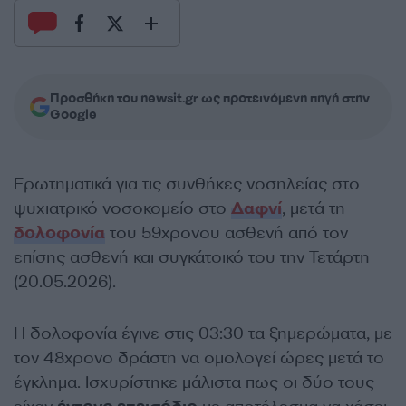
Προσθήκη του newsit.gr ως προτεινόμενη πηγή στην
Google
Ερωτηματικά για τις συνθήκες νοσηλείας στο
ψυχιατρικό νοσοκομείο στο
Δαφνί
, μετά τη
δολοφονία
του 59χρονου ασθενή από τον
επίσης ασθενή και συγκάτοικό του την Τετάρτη
(20.05.2026).
Η δολοφονία έγινε στις 03:30 τα ξημερώματα, με
τον 48χρονο δράστη να ομολογεί ώρες μετά το
έγκλημα. Ισχυρίστηκε μάλιστα πως οι δύο τους