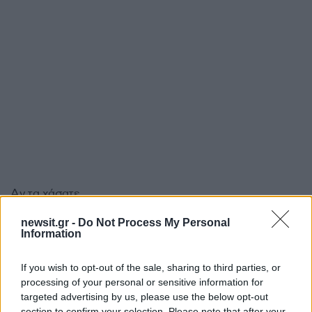
Αν τα χάσατε
newsit.gr -
Do Not Process My Personal
Information
If you wish to opt-out of the sale, sharing to third parties, or
processing of your personal or sensitive information for
targeted advertising by us, please use the below opt-out
section to confirm your selection. Please note that after your