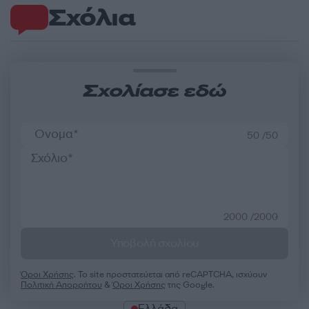
Σχόλια
Σχολίασε εδώ
50 /50
2000 /2000
Υποβολή σχολίου
Όροι Χρήσης
. Το site προστατεύεται από reCAPTCHA, ισχύουν
Πολιτική Απορρήτου
&
Όροι Χρήσης
της Google.
Ελλάδα