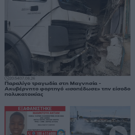
20:54
07.08.26
Παραλίγο τραγωδία στη Μαγνησία -
Ακυβέρνητο φορτηγό «ισοπέδωσε» την είσοδο
πολυκατοικίας