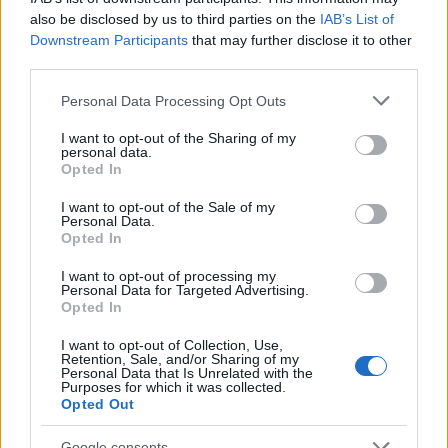
100.000 άτομα»
also be disclosed by us to third parties on the
IAB’s List of
3
Downstream Participants
that may further disclose it to other
Σίντνεϊ Τάουλ: Πέθανε σε ηλικία 26 ετών η
σταρ του TikTok – Kατέγραφε τη ζωή της
third parties.
με τον καρκίνο
Please note that this website/app uses one or more Google
Personal Data Processing Opt Outs
4
Μεταφορές χρημάτων: Πότε μπορεί να
services and may gather and store information including but
θεωρηθούν δωρεές και να επιβληθεί φόρος
not limited to your visit or usage behaviour. You may click to
I want to opt-out of the Sharing of my
– Τι ισχυεί για τις γονικές παροχές
personal data.
grant or deny consent to Google and its third-party tags to
Opted In
5
Κυψέλη: «Δεν μπορώ να το πιστέψω» –
use your data for below specified purposes in below Google
Σοκαρισμένο το ζευγάρι Αμερικανών που
consent section.
I want to opt-out of the Sale of my
φιλοξενούσε τον 26χρονο Αφγανό στη
Personal Data.
Λέσβο
Opted In
I want to opt-out of processing my
Personal Data for Targeted Advertising.
Πιο σχολιασμένα
Opted In
Έφυγαν οι συνεργάτες, μένει η Μαρία
184
I want to opt-out of Collection, Use,
Καρυστιανού - Η επόμενη μέρα για την
Retention, Sale, and/or Sharing of my
«Ελπίδα για τη Δημοκρατία»
Personal Data that Is Unrelated with the
Purposes for which it was collected.
Opted Out
Canadair 515: Οι πρώτες εικόνες από την
131
κατασκευή του αεροσκάφους που θα
επιχειρεί και τη νύχτα στα μέτωπα της
Google consents