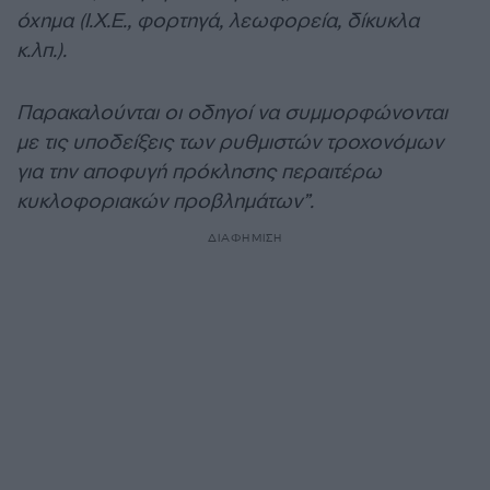
όχημα (Ι.Χ.Ε., φορτηγά, λεωφορεία, δίκυκλα
κ.λπ.).
Παρακαλούνται οι οδηγοί να συμμορφώνονται
με τις υποδείξεις των ρυθμιστών τροχονόμων
για την αποφυγή πρόκλησης περαιτέρω
κυκλοφοριακών προβλημάτων”.
ΔΙΑΦΗΜΙΣΗ