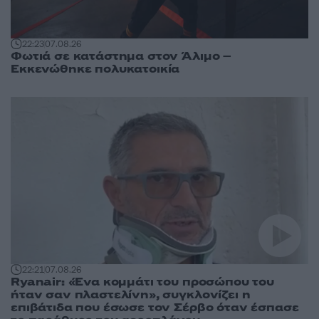
22:23
07.08.26
Φωτιά σε κατάστημα στον Άλιμο –
Εκκενώθηκε πολυκατοικία
22:21
07.08.26
Ryanair: «Ένα κομμάτι του προσώπου του
ήταν σαν πλαστελίνη», συγκλονίζει η
επιβάτιδα που έσωσε τον Σέρβο όταν έσπασε