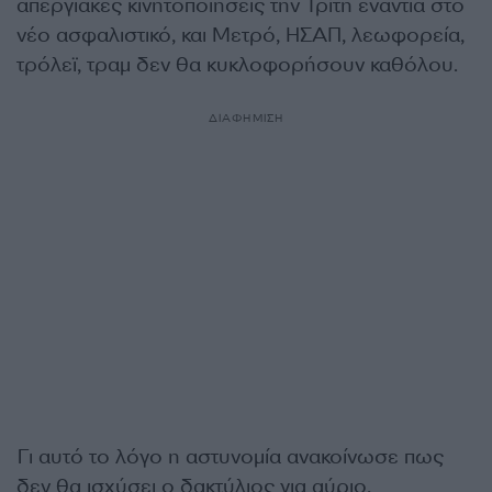
απεργιακές κινητοποιήσεις την Τρίτη ενάντια στο
νέο ασφαλιστικό, και Μετρό, ΗΣΑΠ, λεωφορεία,
τρόλεϊ, τραμ δεν θα κυκλοφορήσουν καθόλου.
ΔΙΑΦΗΜΙΣΗ
Γι αυτό το λόγο η αστυνομία ανακοίνωσε πως
δεν θα ισχύσει ο δακτύλιος για αύριο,