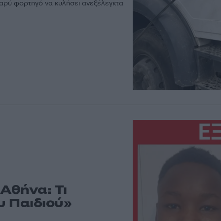
βαρύ φορτηγό να κυλήσει ανεξέλεγκτα
Αθήνα: Τι
υ Παιδιού»