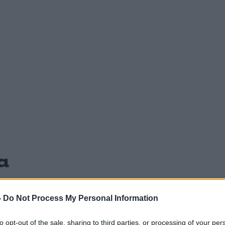
α
-
Do Not Process My Personal Information
Σχολίασε εδώ
to opt-out of the sale, sharing to third parties, or processing of your per