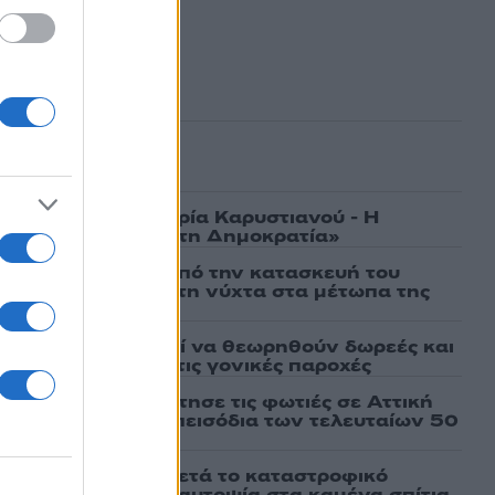
ασμένα
γάτες, μένει η Μαρία Καρυστιανού - Η
α την «Ελπίδα για τη Δημοκρατία»
ι πρώτες εικόνες από την κατασκευή του
 θα επιχειρεί και τη νύχτα στα μέτωπα της
άτων: Πότε μπορεί να θεωρηθούν δωρεές και
ος – Τι ισχυεί για τις γονικές παροχές
τέμι που τροφοδότησε τις φωτιές σε Αττική
πό τα ισχυρότερα επεισόδια των τελευταίων 50
ο Πόρτο Γερμενό μετά το καταστροφικό
ιάς – Ξεκίνησε η αυτοψία στα καμένα σπίτια