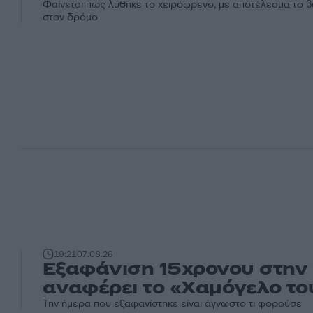
Φαίνεται πως λύθηκε το χειρόφρενο, με αποτέλεσμα το 
στον δρόμο
19:21
07.08.26
Εξαφάνιση 15χρονου στην 
αναφέρει το «Χαμόγελο το
Την ήμερα που εξαφανίστηκε είναι άγνωστο τι φορούσε