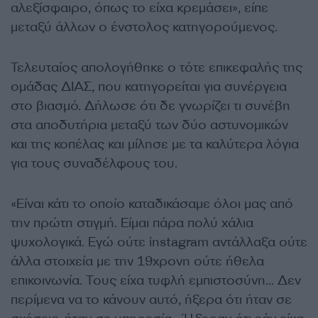
αλεξίσφαιρο, όπως το είχα κρεμάσει», είπε
μεταξύ άλλων ο ένστολος κατηγορούμενος.
Τελευταίος απολογήθηκε ο τότε επικεφαλής της
ομάδας ΔΙΑΣ, που κατηγορείται για συνέργεια
στο βιασμό. Δήλωσε ότι δε γνωρίζει τι συνέβη
στα αποδυτήρια μεταξύ των δύο αστυνομικών
και της κοπέλας και μίλησε με τα καλύτερα λόγια
για τους συναδέλφους του.
«Είναι κάτι το οποίο καταδικάσαμε όλοι μας από
την πρώτη στιγμή. Είμαι πάρα πολύ χάλια
ψυχολογικά. Εγώ ούτε instagram αντάλλαξα ούτε
άλλα στοιχεία με την 19χρονη ούτε ήθελα
επικοινωνία. Τους είχα τυφλή εμπιστοσύνη… Δεν
περίμενα να το κάνουν αυτό, ήξερα ότι ήταν σε