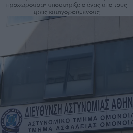
προχωρούσα» υποστήριξε ο ένας από τους
τρεις κατηγορούμενους