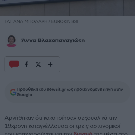
ΤΑΤΙΑΝΑ ΜΠΟΛΑΡΗ / EUROKINISSI
Άννα Βλαχοπαναγιώτη
Προσθήκη του newsit.gr ως προτεινόμενη πηγή στην
Google
Αρνήθηκαν ότι κακοποίησαν σεξουαλικά την
19χρονη καταγγέλλουσα οι τρεις αστυνομικοί
που κατηγορούνται για τον
βιασμό
της μέσα στο