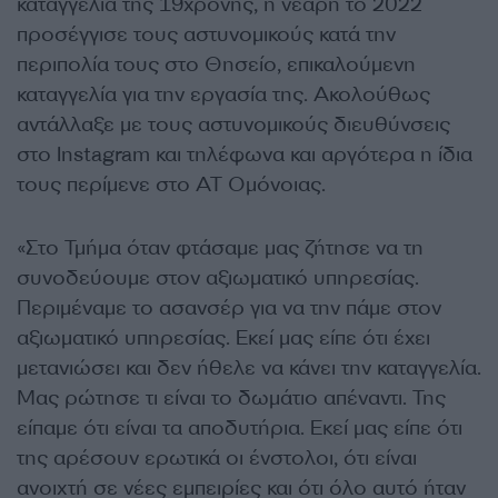
καταγγελία της 19χρονης, η νεαρή το 2022
προσέγγισε τους αστυνομικούς κατά την
περιπολία τους στο Θησείο, επικαλούμενη
καταγγελία για την εργασία της. Ακολούθως
αντάλλαξε με τους αστυνομικούς διευθύνσεις
στο Instagram και τηλέφωνα και αργότερα η ίδια
τους περίμενε στο ΑΤ Ομόνοιας.
«Στο Τμήμα όταν φτάσαμε μας ζήτησε να τη
συνοδεύουμε στον αξιωματικό υπηρεσίας.
Περιμέναμε το ασανσέρ για να την πάμε στον
αξιωματικό υπηρεσίας. Εκεί μας είπε ότι έχει
μετανιώσει και δεν ήθελε να κάνει την καταγγελία.
Μας ρώτησε τι είναι το δωμάτιο απέναντι. Της
είπαμε ότι είναι τα αποδυτήρια. Εκεί μας είπε ότι
της αρέσουν ερωτικά οι ένστολοι, ότι είναι
ανοιχτή σε νέες εμπειρίες και ότι όλο αυτό ήταν