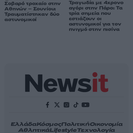
Τραγωδία με 4χρονο
Σοβαρό τροχαίο στην
αγόρι στην Πάρο: Τα
Αθηνών – Σουνίου:
τρία σημεία που
Τραυματίστηκαν δύο
εστιάζουν οι
αστυνομικοί
αστυνομικοί για τον
πνιγμό στην πισίνα
Ελλάδα
Κόσμος
Πολιτική
Οικονομία
Αθλητικά
Lifestyle
Τεχνολογία