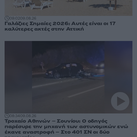
09:02
09.08.26
Γαλάζιες Σημαίες 2026: Αυτές είναι οι 17
καλύτερες ακτές στην Αττική
08:34
09.08.26
Τροχαίο Αθηνών – Σουνίου: Ο οδηγός
παρέσυρε την μηχανή των αστυνομικών ενώ
έκανε αναστροφή – Στο 401 ΣΝ οι δύο