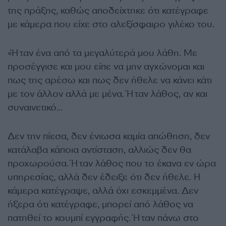
της πράξης, καθώς αποδείχτηκε ότι κατέγραφε
με κάμερα που είχε στο αλεξίσφαιρο γιλέκο του.
«Ήταν ένα από τα μεγαλύτερά μου λάθη. Με
προσέγγισε και μου είπε να μην αγχώνομαι και
πως της αρέσω και πως δεν ήθελε να κάνει κάτι
με τον άλλον αλλά με μένα. Ήταν λάθος, αν και
συναινετικό…
Δεν την πίεσα, δεν ένιωσα καμία απώθηση, δεν
κατάλαβα κάποια αντίσταση, αλλιώς δεν θα
προχωρούσα. Ήταν λάθος που το έκανα εν ώρα
υπηρεσίας, αλλά δεν έδειξε ότι δεν ήθελε. Η
κάμερα κατέγραψε, αλλά όχι εσκεμμένα. Δεν
ήξερα ότι κατέγραφε, μπορεί από λάθος να
πατηθεί το κουμπί εγγραφής. Ήταν πάνω στο