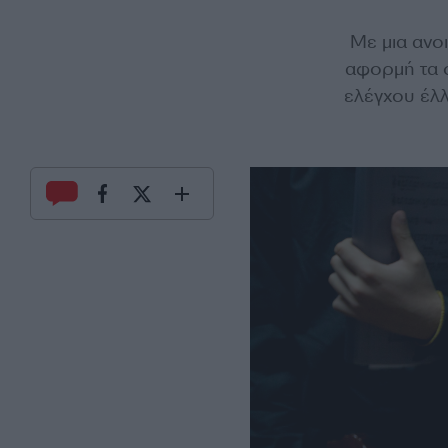
Με μια ανο
αφορμή τα 
ελέγχου έλλ