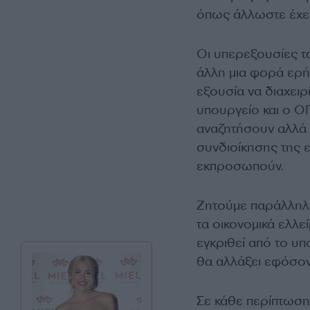
όπως άλλωστε έχει
Οι υπερεξουσίες τ
άλλη μια φορά ερή
εξουσία να διαχειρ
υπουργείο και ο ΟΠ
αναζητήσουν αλλά κ
συνδιοίκησης της 
εκπροσωπούν.
Ζητούμε παράλληλα
τα οικονομικά ελλε
εγκριθεί από το υπ
θα αλλάξει εφόσον
Σε κάθε περίπτωση