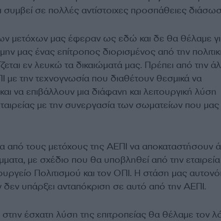
 συμβεί σε πολλές αντίστοιχες προσπάθειες διάσωσ
ων μετόχων μας έφεραν ως εδώ και δε θα θέλαμε γ
μην μας ένας επίτροπος διορισμένος από την πολιτικ
ίζεται εν λευκώ τα δικαιώματά μας. Πρέπει από την ά
Ι με την τεχνογνωσία που διαθέτουν θεσμικά να
αι να επιβάλλουν μια διάφανη και λειτουργική λύση
εταιρείας με την συνεργασία των σωματείων που μας
 από τους μετόχους της ΑΕΠΙ να αποκαταστήσουν 
ίμματα, με σχέδιο που θα υποβληθεί από την εταιρεία
ουργείο Πολιτισμού και τον ΟΠΙ. Η στάση μας αυτονό
 δεν υπάρξει ανταπόκριση σε αυτό από την ΑΕΠΙ.
 στην έσχατη λύση της επιτροπείας θα θέλαμε τον λό