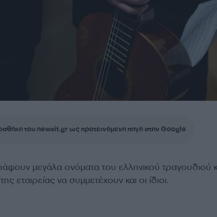
σθήκη του newsit.gr ως προτεινόμενη πηγή στην Google
ράφουν μεγάλα ονόματα του ελληνικού τραγουδιού κ
ης εταιρείας να συμμετέχουν και οι ίδιοι.