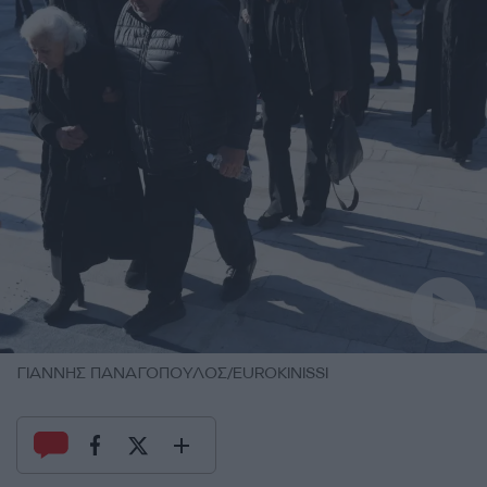
ΓΙΑΝΝΗΣ ΠΑΝΑΓΟΠΟΥΛΟΣ/EUROKINISSI