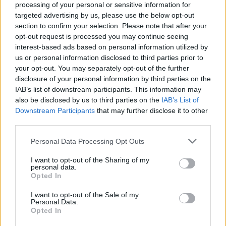
processing of your personal or sensitive information for
targeted advertising by us, please use the below opt-out
section to confirm your selection. Please note that after your
opt-out request is processed you may continue seeing
interest-based ads based on personal information utilized by
us or personal information disclosed to third parties prior to
your opt-out. You may separately opt-out of the further
disclosure of your personal information by third parties on the
IAB’s list of downstream participants. This information may
also be disclosed by us to third parties on the
IAB’s List of
Downstream Participants
that may further disclose it to other
third parties.
Please note that this website/app uses one or more Google
Personal Data Processing Opt Outs
services and may gather and store information including but
not limited to your visit or usage behaviour. You may click to
I want to opt-out of the Sharing of my
personal data.
grant or deny consent to Google and its third-party tags to
Opted In
use your data for below specified purposes in below Google
consent section.
I want to opt-out of the Sale of my
Personal Data.
Opted In