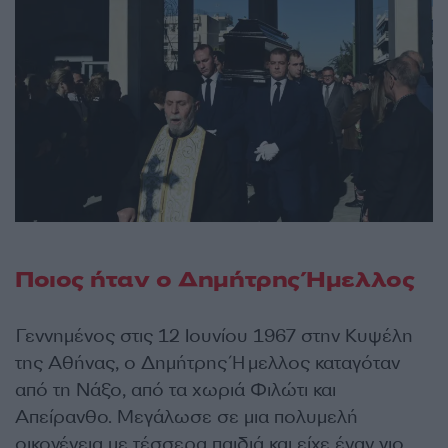
Ποιος ήταν ο Δημήτρης Ήμελλος
Γεννημένος στις 12 Ιουνίου 1967 στην Κυψέλη
της Αθήνας, ο Δημήτρης Ήμελλος καταγόταν
από τη Νάξο, από τα χωριά Φιλώτι και
Απείρανθο. Μεγάλωσε σε μια πολυμελή
οικογένεια με τέσσερα παιδιά και είχε έναν γιο,