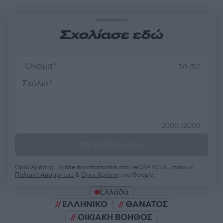
Σχολίασε εδώ
50 /50
2000 /2000
Υποβολή σχολίου
Όροι Χρήσης
. Το site προστατεύεται από reCAPTCHA, ισχύουν
Πολιτική Απορρήτου
&
Όροι Χρήσης
της Google.
Ελλάδα
ΕΛΛΗΝΙΚΟ
ΘΑΝΑΤΟΣ
ΟΙΚΙΑΚΗ ΒΟΗΘΟΣ