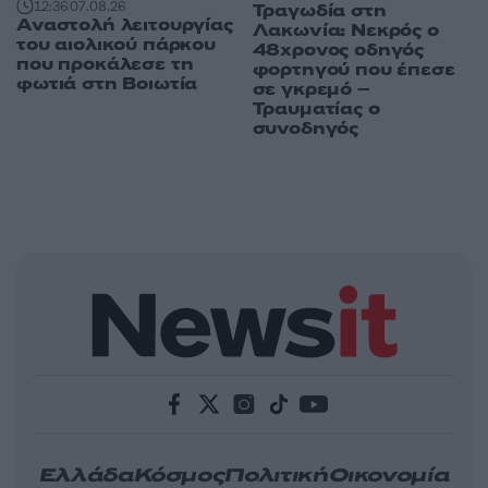
12:36
07.08.26
Τραγωδία στη
Αναστολή λειτουργίας
Λακωνία: Νεκρός ο
του αιολικού πάρκου
48χρονος οδηγός
που προκάλεσε τη
φορτηγού που έπεσε
φωτιά στη Βοιωτία
σε γκρεμό –
Τραυματίας ο
συνοδηγός
Ελλάδα
Κόσμος
Πολιτική
Οικονομία