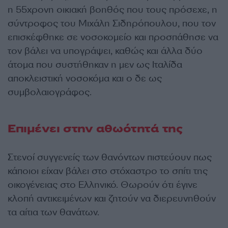
η 55χρονη οικιακή βοηθός που τους πρόσεχε, η
σύντροφος του Μιχάλη Σιδηρόπουλου, που τον
επισκέφθηκε σε νοσοκομείο και προσπάθησε να
τον βάλει να υπογράψει, καθώς και άλλα δύο
άτομα που συστήθηκαν η μεν ως Ιταλίδα
αποκλειστική νοσοκόμα και ο δε ως
συμβολαιογράφος.
Επιμένει στην αθωότητά της
Στενοί συγγενείς των θανόντων πιστεύουν πως
κάποιοι είχαν βάλει στο στόχαστρο το σπίτι της
οικογένειας στο Ελληνικό. Θωρούν ότι έγινε
κλοπή αντικειμένων και ζητούν να διερευνηθούν
τα αίτια των θανάτων.