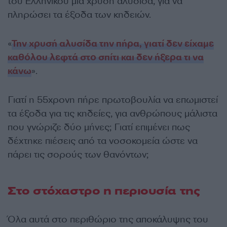
του Ελληνικού μια χρυσή αλυσίδα, για να
πληρώσει τα έξοδα των κηδειών.
«
Την χρυσή αλυσίδα την πήρα, γιατί δεν είχαμε
καθόλου λεφτά στο σπίτι και δεν ήξερα τι να
κάνω
».
Γιατί η 55χρονη πήρε πρωτοβουλία να επωμιστεί
τα έξοδα για τις κηδείες, για ανθρώπους μάλιστα
που γνώριζε δύο μήνες; Γιατί επιμένει πως
δέχτηκε πιέσεις από τα νοσοκομεία ώστε να
πάρει τις σορούς των θανόντων;
Στο στόχαστρο η περιουσία της
Όλα αυτά στο περιθώριο της αποκάλυψης του