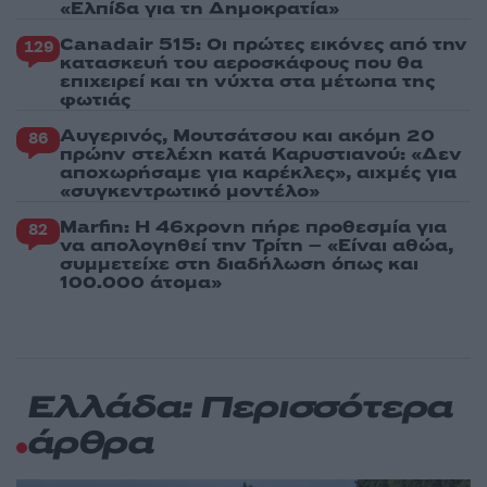
«Ελπίδα για τη Δημοκρατία»
Canadair 515: Οι πρώτες εικόνες από την
129
κατασκευή του αεροσκάφους που θα
επιχειρεί και τη νύχτα στα μέτωπα της
φωτιάς
Αυγερινός, Μουτσάτσου και ακόμη 20
86
πρώην στελέχη κατά Καρυστιανού: «Δεν
αποχωρήσαμε για καρέκλες», αιχμές για
«συγκεντρωτικό μοντέλο»
Marfin: Η 46χρονη πήρε προθεσμία για
82
να απολογηθεί την Τρίτη – «Είναι αθώα,
συμμετείχε στη διαδήλωση όπως και
100.000 άτομα»
Ελλάδα: Περισσότερα
άρθρα