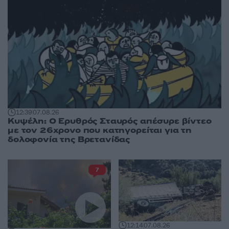
12:39
07.08.26
Κυψέλη: Ο Ερυθρός Σταυρός απέσυρε βίντεο
με τον 26χρονο που κατηγορείται για τη
δολοφονία της Βρετανίδας
7
12:14
07.08.26