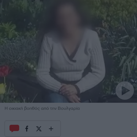
Η οικιακή βοηθός από την Βουλγαρία