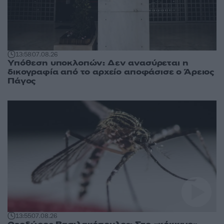
13:58
07.08.26
Υπόθεση υποκλοπών: Δεν ανασύρεται η
δικογραφία από το αρχείο αποφάσισε ο Άρειος
Πάγος
13:55
07.08.26