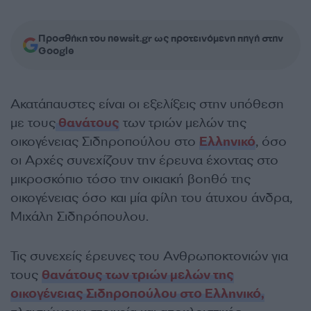
Προσθήκη του newsit.gr ως προτεινόμενη πηγή στην
Google
Ακατάπαυστες είναι οι εξελίξεις στην υπόθεση
με τους
θανάτους
των τριών μελών της
οικογένειας Σιδηροπούλου στο
Ελληνικό
, όσο
οι Αρχές συνεχίζουν την έρευνα έχοντας στο
μικροσκόπιο τόσο την οικιακή βοηθό της
οικογένειας όσο και μία φίλη του άτυχου άνδρα,
Μιχάλη Σιδηρόπουλου.
Τις συνεχείς έρευνες του Ανθρωποκτονιών για
τους
θανάτους των τριών μελών της
οικογένειας Σιδηροπούλου στο Ελληνικό,