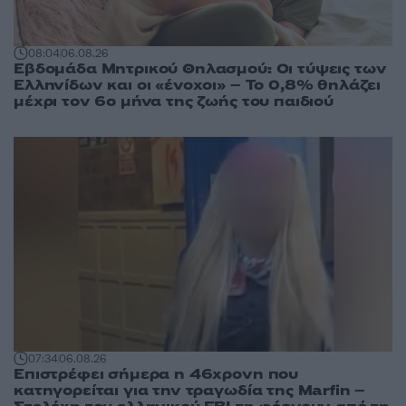
08:04
06.08.26
Εβδομάδα Μητρικού Θηλασμού: Οι τύψεις των
Ελληνίδων και οι «ένοχοι» – Το 0,8% θηλάζει
μέχρι τον 6ο μήνα της ζωής του παιδιού
07:34
06.08.26
Επιστρέφει σήμερα η 46χρονη που
κατηγορείται για την τραγωδία της Marfin –