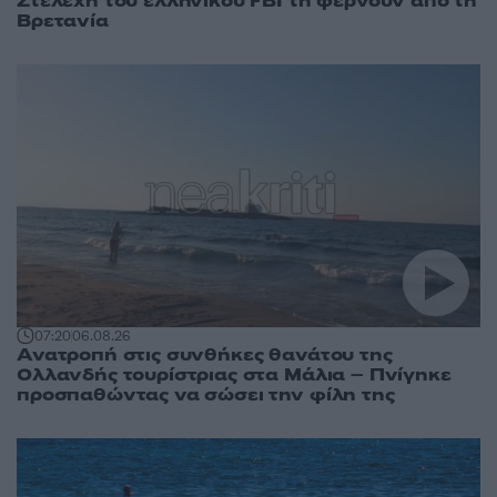
Στελέχη του ελληνικού FBI τη φέρνουν από τη
Βρετανία
07:20
06.08.26
Ανατροπή στις συνθήκες θανάτου της
Ολλανδής τουρίστριας στα Μάλια – Πνίγηκε
προσπαθώντας να σώσει την φίλη της