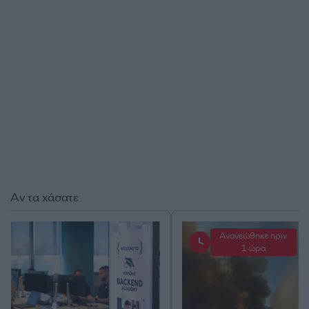
Αν τα χάσατε
Ανανεώθηκε πριν
1 ώρα