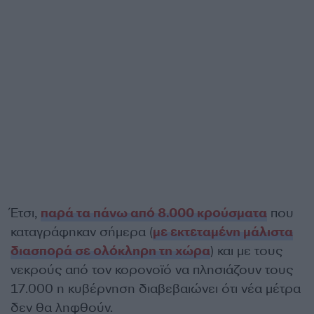
Έτσι,
παρά τα πάνω από 8.000 κρούσματα
που
καταγράφηκαν σήμερα (
με εκτεταμένη μάλιστα
διασπορά σε ολόκληρη τη χώρα
) και με τους
νεκρούς από τον κορονοϊό να πλησιάζουν τους
17.000 η κυβέρνηση διαβεβαιώνει ότι νέα μέτρα
δεν θα ληφθούν.