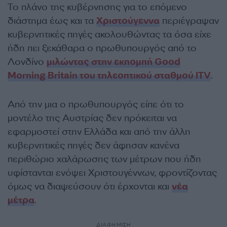
Το πλάνο της κυβέρνησης για το επόμενο
διάστημα έως και τα
Χριστούγεννα
περιέγραψαν
κυβερνητικές πηγές ακολουθώντας τα όσα είχε
ήδη πει ξεκάθαρα ο πρωθυπουργός από το
Λονδίνο
μιλώντας στην εκπομπή Good
Morning Britain του τηλεοπτικού σταθμού ITV
.
Από την μια ο πρωθυπουργός είπε ότι το
μοντέλο της Αυστρίας δεν πρόκειται να
εφαρμοστεί στην Ελλάδα και από την άλλη
κυβερνητικές πηγές δεν άφησαν κανένα
περιθώριο χαλάρωσης των μέτρων που ήδη
υφίστανται ενόψει Χριστουγέννων, φροντίζοντας
όμως να διαψεύσουν ότι έρχονται και
νέα
μέτρα
.
ΔΙΑΦΗΜΙΣΗ