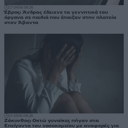
17:34
06.08.26
Έβρος: Άνδρας έδειχνε τα γεννητικά του
όργανα σε παιδιά που έπαιζαν στην πλατεία
στον Άβαντα
17:25
06.08.26
Ζάκυνθος: Οκτώ γυναίκες πήγαν στα
Επείγοντα του νοσοκομείου με αναφορές για