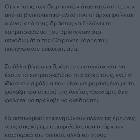
Οι κινήσεις των διαρρηκτών ήταν ταχύτατες, ενώ
από το βιντεοληπτικό υλικό που υπάρχει φαίνεται
ο ένας από τους δράστες να ξηλώνει το
χρηματοκιβώτιο που βρίσκονταν στο
υπνοδωμάτιο της 62χρονης κόρης του
πασίγνωστου επιχειρηματία.
Σε άλλο βίντεο οι δράστες αποτυπώνονται να
έχουν το χρηματοκιβώτιο στα χέρια τους, ενώ η
ιδιωτική ασφάλεια που είναι επιφορτισμένη με τη
φύλαξη του σπιτιού της Αννίτας Θεοχάρη, δεν
φαίνεται να πρόλαβε να αντιδράσει.
Οι αστυνομικοί επικεντρώνουν πλέον τις έρευνες
τους στις κάμερες ασφαλείας που υπάρχουν
εσωτερικά του σπιτιού, αλλά και στους