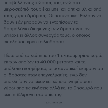
περιβάλλοντες χώρους του, ενώ στο
μικροσκόπιό τους έχει μπει και οπτικό υλικό από
τους γύρω δρόμους. Οι αστυνομικοί θέλουν να
δουν εάν μπορούν να εντοπίσουν το
δρομολόγιο διαφυγής των δραστών κι αν
υπήρχε κι άλλος συνεργός τους, ο οποίος
εκτελούσε χρέη τσιλιαδόρου.
Πίσω από το χτύπημα του 1 εκατομμυρίου ευρώ,
εκ των οποίων τα 40.000 μετρητά και τα
υπόλοιπα κοσμήματα, οι αστυνομικοί εκτιμούν ότι
οι δράστες ήταν επαγγελματίες, ενώ δεν
αποκλείουν να είχαν και κάποια ενημέρωση
γύρω από τις κινήσεις αλλά και το θησαυρό που
είχε η 62χρονη στο σπίτι της.
ΔΙΑΦΗΜΙΣΗ