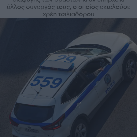
άλλος συνεργός τους, ο οποίος εκτελούσε
χρέη τσιλιαδόρου