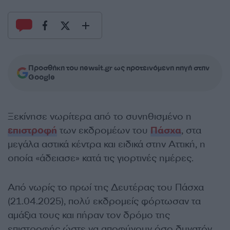
Προσθήκη του newsit.gr ως προτεινόμενη πηγή στην
Google
Ξεκίνησε νωρίτερα από το συνηθισμένο η
επιστροφή
των εκδρομέων του
Πάσχα
, στα
μεγάλα αστικά κέντρα και ειδικά στην Αττική, η
οποία «άδειασε» κατά τις γιορτινές ημέρες.
Από νωρίς το πρωί της Δευτέρας του Πάσχα
(21.04.2025), πολύ εκδρομείς φόρτωσαν τα
αμάξια τους και πήραν τον δρόμο της
επιστροφής ώστε να αποφύγουν όσο δυνατόν