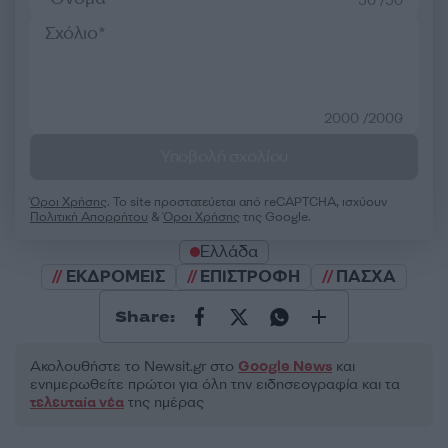
50 /50
2000 /2000
Υποβολή σχολίου
Όροι Χρήσης
. Το site προστατεύεται από reCAPTCHA, ισχύουν
Πολιτική Απορρήτου
&
Όροι Χρήσης
της Google.
Ελλάδα
ΕΚΔΡΟΜΕΙΣ
ΕΠΙΣΤΡΟΦΗ
ΠΑΣΧΑ
Share:
Ακολουθήστε το Νewsit.gr στο
Google News
και
ενημερωθείτε πρώτοι για όλη την ειδησεογραφία και τα
τελευταία νέα
της ημέρας