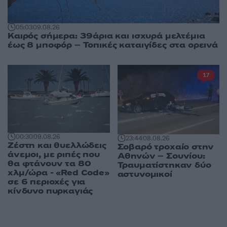
05:03
09.08.26
Καιρός σήμερα: 39άρια και ισχυρά μελτέμια
έως 8 μποφόρ – Τοπικές καταιγίδες στα ορεινά
17
00:30
09.08.26
23:44
08.08.26
Ζέστη και θυελλώδεις
Σοβαρό τροχαίο στην
άνεμοι, με ριπές που
Αθηνών – Σουνίου:
θα φτάνουν τα 80
Τραυματίστηκαν δύο
χλμ/ώρα - «Red Code»
αστυνομικοί
σε 6 περιοχές για
κίνδυνο πυρκαγιάς