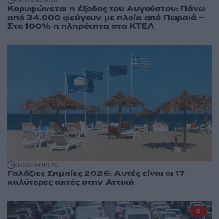
09:22
09.08.26
Κορυφώνεται η έξοδος του Αυγούστου: Πάνω
από 34.000 φεύγουν με πλοία από Πειραιά –
Στο 100% η πληρότητα στα ΚΤΕΛ
09:02
09.08.26
Γαλάζιες Σημαίες 2026: Αυτές είναι οι 17
καλύτερες ακτές στην Αττική
5