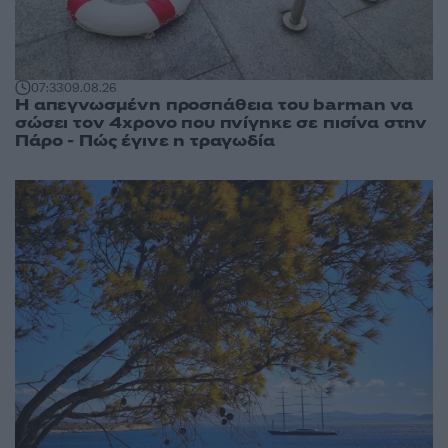
07:33
09.08.26
Η απεγνωσμένη προσπάθεια του barman να
σώσει τον 4χρονο που πνίγηκε σε πισίνα στην
Πάρο - Πώς έγινε η τραγωδία