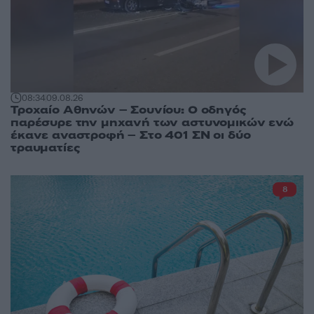
08:34
09.08.26
Τροχαίο Αθηνών – Σουνίου: Ο οδηγός
παρέσυρε την μηχανή των αστυνομικών ενώ
έκανε αναστροφή – Στο 401 ΣΝ οι δύο
τραυματίες
8