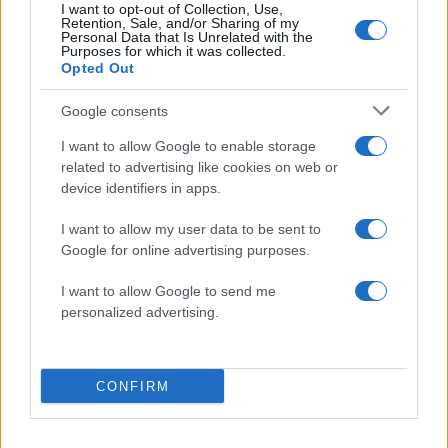
I want to opt-out of Collection, Use,
επιτρεπόμενου βάρους άνω των 3,5 τόνων.
Retention, Sale, and/or Sharing of my
Personal Data that Is Unrelated with the
Purposes for which it was collected.
ΔΙΑΦΗΜΙΣΗ
Opted Out
Google consents
I want to allow Google to enable storage
related to advertising like cookies on web or
device identifiers in apps.
I want to allow my user data to be sent to
Google for online advertising purposes.
I want to allow Google to send me
personalized advertising.
Αν τα χάσατε
CONFIRM