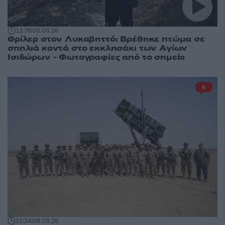
12:39
08.08.26
Θρίλερ στον Λυκαβηττό: Βρέθηκε πτώμα σε
σπηλιά κοντά στο εκκλησάκι των Αγίων
Ισιδώρων - Φωτογραφίες από το σημείο
6
12:34
08.08.26