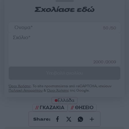
Σχολίασε εδώ
50 /50
2000 /2000
Υποβολή σχολίου
Όροι Χρήσης
. Το site προστατεύεται από reCAPTCHA, ισχύουν
Πολιτική Απορρήτου
&
Όροι Χρήσης
της Google.
Ελλάδα
ΓΚΑΖΑΚΙΑ
ΘΗΣΕΙΟ
Share: