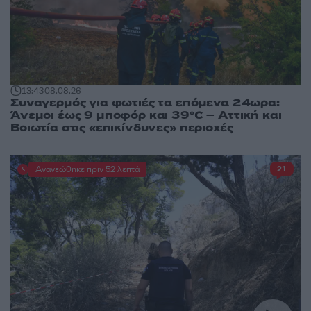
13:43
08.08.26
Συναγερμός για φωτιές τα επόμενα 24ωρα:
Άνεμοι έως 9 μποφόρ και 39°C – Αττική και
Βοιωτία στις «επικίνδυνες» περιοχές
Ανανεώθηκε πριν 52 λεπτά
21