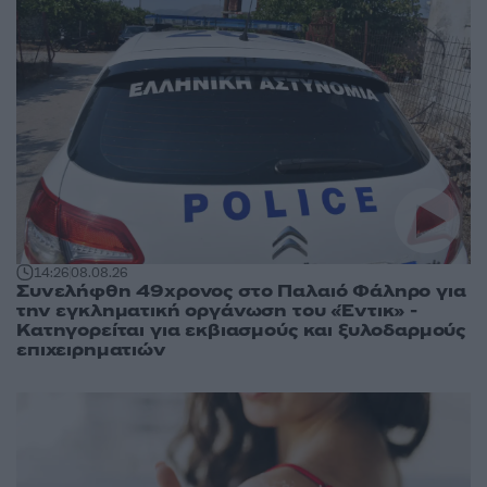
14:26
08.08.26
Συνελήφθη 49χρονος στο Παλαιό Φάληρο για
την εγκληματική οργάνωση του «Έντικ» -
Κατηγορείται για εκβιασμούς και ξυλοδαρμούς
επιχειρηματιών