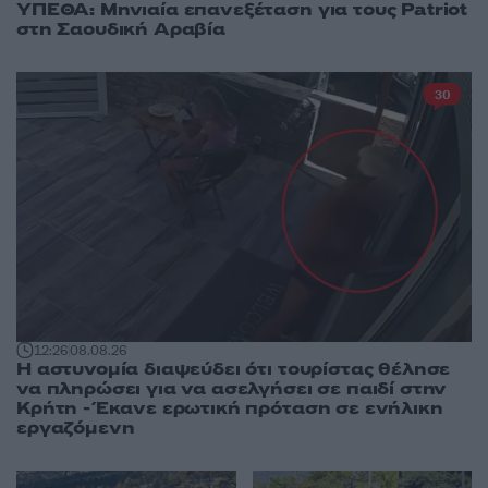
ΥΠΕΘΑ: Μηνιαία επανεξέταση για τους Patriot
στη Σαουδική Αραβία
30
12:26
08.08.26
Η αστυνομία διαψεύδει ότι τουρίστας θέλησε
να πληρώσει για να ασελγήσει σε παιδί στην
Κρήτη - Έκανε ερωτική πρόταση σε ενήλικη
εργαζόμενη