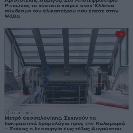
Αριστοτέλης Δαμίγος: Στο Αποτεφρωτήριο
Ριτσώνας το «ύστατο χαίρε» στον Έλληνα
σύνδεσμο του ελικοπτέρου που έπεσε στην
Ψάθα
5
21:03
06.08.26
Μετρό Θεσσαλονίκης: Ξεκινούν τα
δοκιμαστικά δρομολόγια προς την Καλαμαριά
– Στόχος η λειτουργία έως τέλος Αυγούστου