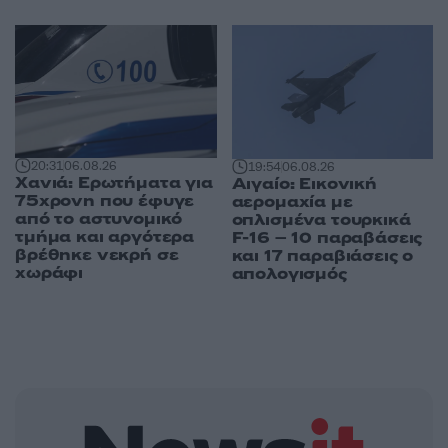
20:31
06.08.26
19:54
06.08.26
Χανιά: Ερωτήματα για
Αιγαίο: Εικονική
75χρονη που έφυγε
αερομαχία με
από το αστυνομικό
οπλισμένα τουρκικά
τμήμα και αργότερα
F-16 – 10 παραβάσεις
βρέθηκε νεκρή σε
και 17 παραβιάσεις ο
χωράφι
απολογισμός