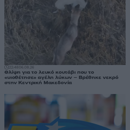
22:48
06.08.26
Θλίψη για το λευκό κουτάβι που το
«υιοθέτησε» αγέλη λύκων – Βρέθηκε νεκρό
στην Κεντρική Μακεδονία