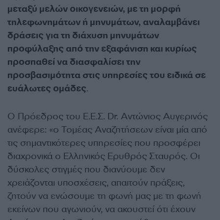
μεταξύ μελών οικογενειών, με τη μορφή
τηλεφωνημάτων ή μηνυμάτων, αναλαμβάνει
δράσεις για τη διάχυση μηνυμάτων
προφύλαξης από την εξαφάνιση και κυρίως
προσπαθεί να διασφαλίσει την
προσβασιμότητα στις υπηρεσίες του ειδικά σε
ευάλωτες ομάδες
.
Ο Πρόεδρος του Ε.Ε.Σ. Dr. Αντώνιος Αυγερινός
ανέφερε: «ο Τομέας Αναζητήσεων είναι μία από
τις σημαντικότερες υπηρεσίες που προσφέρει
διαχρονικά ο Ελληνικός Ερυθρός Σταυρός. Οι
δύσκολες στιγμές που διανύουμε δεν
χρειάζονται υποσχέσεις, απαιτούν πράξεις,
ζητούν να ενώσουμε τη φωνή μας με τη φωνή
εκείνων που αγωνιούν, να ακουστεί ότι έχουν