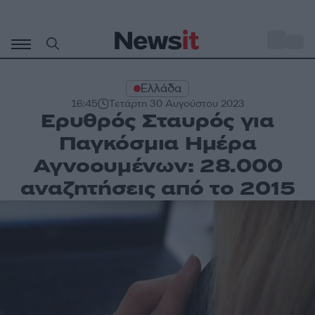
Μετάβαση
σε
o
31
περιεχόμενο
Ελλάδα
16:45
Τετάρτη 30 Αυγούστου 2023
Ερυθρός Σταυρός για
Παγκόσμια Ημέρα
Αγνοουμένων: 28.000
αναζητήσεις από το 2015