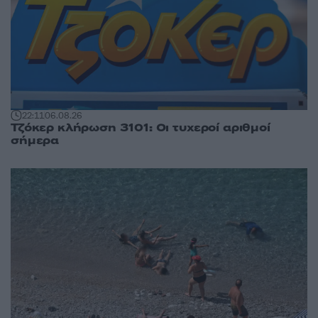
22:11
06.08.26
Τζόκερ κλήρωση 3101: Οι τυχεροί αριθμοί
σήμερα