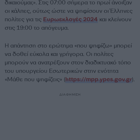
δικαιούμαι;». Στις 07:00 σήμερα το πρωί άνοιξαν
οι κάλπες, ούτως ώστε να ψηφίσουν οι Έλληνες
πολίτες για τις
Ευρωεκλογές 2024
και κλείνουν
στις 19:00 το απόγευμα.
Η απάντηση στο ερώτημα «που ψηφίζω» μπορεί
να δοθεί εύκολα και γρήγορα. Οι πολίτες
μπορούν να ανατρέξουν στον διαδικτυακό τόπο
του υπουργείου Εσωτερικών στην ενότητα
«Μάθε που ψηφίζεις» (
https://mpp.ypes.gov.gr
).
ΔΙΑΦΗΜΙΣΗ