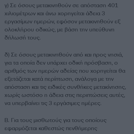
γ) Σε όσους μετακινηθούν σε απόσταση 401
χιλιομέτρων και άνω χορηγείται άδεια 3
εργασίμων ημερών, εφόσον μετακινηθούν εξ
ολοκλήρου οδικώς, με βάση την υπεύθυνη
δήλωσή τους.
δ) Σε όσους μετακινηθούν από και προς νησιά,
για τα οποία δεν υπάρχει οδική πρόσβαση, ο
αριθμός των ημερών αδείας που χορηγείται θα
εξετάζεται κατά περίπτωση, ανάλογα με την
απόσταση και τις ειδικές συνθήκες μετακίνησης,
χωρίς ωστόσο η άδεια στις περιπτώσεις αυτές,
να υπερβαίνει τις 3 εργάσιμες ημέρες.
Β. Για τους μισθωτούς για τους οποίους
εφαρμόζεται καθεστώς πενθήμερης