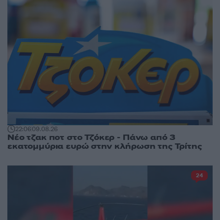
22:06
09.08.26
Νέο τζακ ποτ στο Τζόκερ - Πάνω από 3
εκατομμύρια ευρώ στην κλήρωση της Τρίτης
24