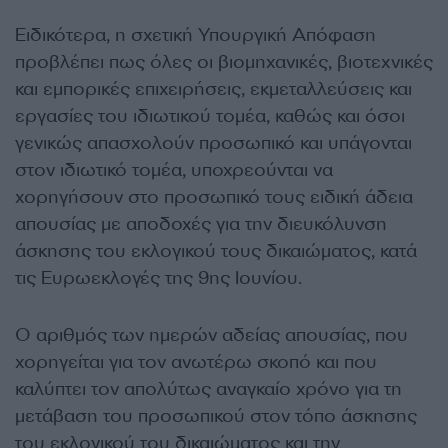
Ειδικότερα, η σχετική Υπουργική Απόφαση
προβλέπει πως όλες οι βιομηχανικές, βιοτεχνικές
και εμπορικές επιχειρήσεις, εκμεταλλεύσεις και
εργασίες του ιδιωτικού τομέα, καθώς και όσοι
γενικώς απασχολούν προσωπικό και υπάγονται
στον ιδιωτικό τομέα, υποχρεούνται να
χορηγήσουν στο προσωπικό τους ειδική άδεια
απουσίας με αποδοχές για την διευκόλυνση
άσκησης του εκλογικού τους δικαιώματος, κατά
τις Ευρωεκλογές της 9ης Ιουνίου.
Ο αριθμός των ημερών αδείας απουσίας, που
χορηγείται για τον ανωτέρω σκοπό και που
καλύπτει τον απολύτως αναγκαίο χρόνο για τη
μετάβαση του προσωπικού στον τόπο άσκησης
του εκλογικού του δικαιώματος και την