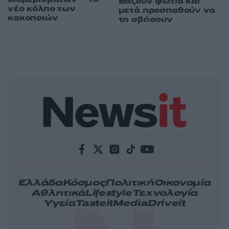
Βάζουν φωτιά και
νέο κόλπο των
μετά προσπαθούν να
κακοποιών
τη σβήσουν
Ελλάδα
Κόσμος
Πολιτική
Οικονομία
Αθλητικά
Lifestyle
Τεχνολογία
Υγεία
Tasteit
Media
Driveit