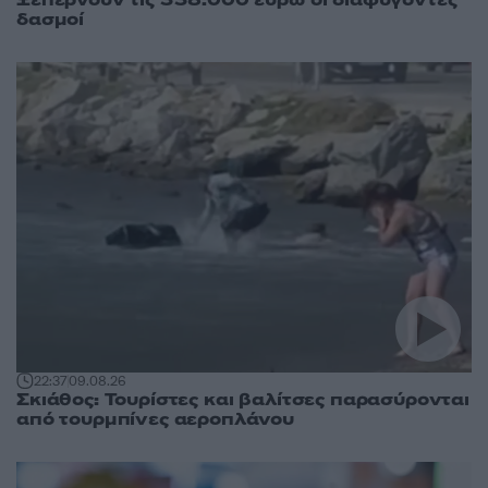
δασμοί
22:37
09.08.26
Σκιάθος: Τουρίστες και βαλίτσες παρασύρονται
από τουρμπίνες αεροπλάνου