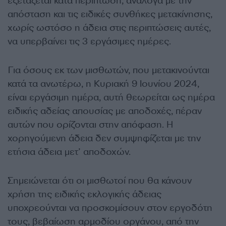
εξετάζεται κατά περίπτωση, ανάλογα με την
απόσταση και τις ειδικές συνθήκες μετακίνησης,
χωρίς ωστόσο η άδεια στις περιπτώσεις αυτές,
να υπερβαίνει τις 3 εργάσιμες ημέρες.
Για όσους εκ των μισθωτών, που μετακινούνται
κατά τα ανωτέρω, η Κυριακή 9 Ιουνίου 2024,
είναι εργάσιμη ημέρα, αυτή θεωρείται ως ημέρα
ειδικής αδείας απουσίας με αποδοχές, πέραν
αυτών που ορίζονται στην απόφαση. Η
χορηγούμενη άδεια δεν συμψηφίζεται με την
ετήσια άδεια μετ’ αποδοχών.
Σημειώνεται ότι οι μισθωτοί που θα κάνουν
χρήση της ειδικής εκλογικής άδειας
υποχρεούνται να προσκομίσουν στον εργοδότη
τους, βεβαίωση αρμοδίου οργάνου, από την