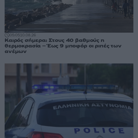
05:05
10.08.26
Καιρός σήμερα: Στους 40 βαθμούς η
θερμοκρασία – Έως 9 μποφόρ οι ριπές των
ανέμων