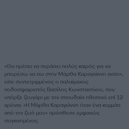
«Θα πρέπει να περάσει πολύς καιρός για να
μπορέσω να πω στην Μάρθα Καραγιάννη αντίο»,
είπε συντετριμμένος ο παλαίμαχος
ποδοσφαιριστής Βασίλης Κωνσταντίνου, που
υπήρξε ζευγάρι με την σπουδαία ηθοποιό επί 12
χρόνια. «Η Μάρθα Καραγιάννη ήταν ένα κομμάτι
από την ζωή μου» πρόσθεσε εμφανώς
συγκινημένος.