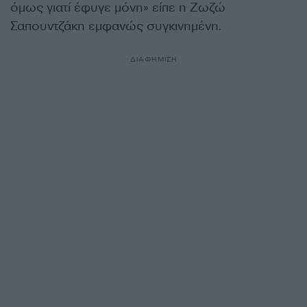
όμως γιατί έφυγε μόνη» είπε η Ζωζώ
Σαπουντζάκη εμφανώς συγκινημένη.
ΔΙΑΦΗΜΙΣΗ