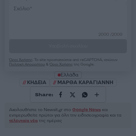
2000 /2000
Υποβολή σχολίου
Όροι Χρήσης
. Το site προστατεύεται από reCAPTCHA, ισχύουν
Πολιτική Απορρήτου
&
Όροι Χρήσης
της Google.
Ελλάδα
ΚΗΔΕΙΑ
ΜΑΡΘΑ ΚΑΡΑΓΙΑΝΝΗ
Share:
Ακολουθήστε το Νewsit.gr στο
Google News
και
ενημερωθείτε πρώτοι για όλη την ειδησεογραφία και τα
τελευταία νέα
της ημέρας