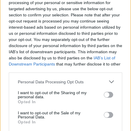
processing of your personal or sensitive information for
targeted advertising by us, please use the below opt-out
section to confirm your selection. Please note that after your
opt-out request is processed you may continue seeing
interest-based ads based on personal information utilized by
us or personal information disclosed to third parties prior to
your opt-out. You may separately opt-out of the further
disclosure of your personal information by third parties on the
IAB’s list of downstream participants. This information may
also be disclosed by us to third parties on the
IAB’s List of
Downstream Participants
that may further disclose it to other
third parties.
Please note that this website/app uses one or more Google
Personal Data Processing Opt Outs
services and may gather and store information including but
not limited to your visit or usage behaviour. You may click to
I want to opt-out of the Sharing of my
personal data.
grant or deny consent to Google and its third-party tags to
Opted In
use your data for below specified purposes in below Google
consent section.
I want to opt-out of the Sale of my
Personal Data.
Opted In