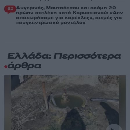
Αυγερινός, Μουτσάτσου και ακόμη 20
62
πρώην στελέχη κατά Καρυστιανού: «Δεν
αποχωρήσαμε για καρέκλες», αιχμές για
«συγκεντρωτικό μοντέλο»
Ελλάδα: Περισσότερα
άρθρα