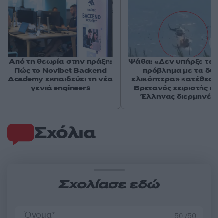
Από τη θεωρία στην πράξη:
Ψάθα: «Δεν υπήρξε τεχ
Πώς το Novibet Backend
πρόβλημα με τα δύ
Academy εκπαιδεύει τη νέα
ελικόπτερα» κατέθεσα
γενιά engineers
Βρετανός χειριστής κα
Έλληνας διερμηνέα
Σχόλια
Σχολίασε εδώ
50 /50