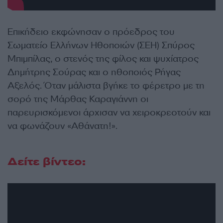
Επικήδειο εκφώνησαν ο πρόεδρος του
Σωματείο Ελλήνων Ηθοποιών (ΣΕΗ) Σπύρος
Μπιμπίλας, ο στενός της φίλος και ψυχίατρος
Δημήτρης Σούρας και ο ηθοποιός Ρήγας
Αξελός. Όταν μάλιστα βγήκε το φέρετρο με τη
σορό της Μάρθας Καραγιάννη οι
παρευρισκόμενοι άρχισαν να χειροκρεοτούν και
να φωνάζουν «Αθάνατη!».
Δείτε βίντεο: