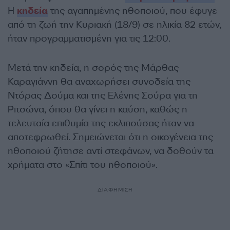
Η
κηδεία
της αγαπημένης ηθοποιού, που έφυγε
από τη ζωή την Κυριακή (18/9) σε ηλικία 82 ετών,
ήταν προγραμματισμένη για τις 12:00.
Μετά την κηδεία, η σορός της Μάρθας
Καραγιάννη θα αναχωρήσει συνοδεία της
Ντόρας Δούμα και της Ελένης Σούρα για τη
Ριτσώνα, όπου θα γίνει η καύση, καθώς η
τελευταία επιθυμία της εκλιπούσας ήταν να
αποτεφρωθεί. Σημειώνεται ότι η οικογένεια της
ηθοποιού ζήτησε αντί στεφάνων, να δοθούν τα
χρήματα στο «Σπίτι του ηθοποιού».
ΔΙΑΦΗΜΙΣΗ