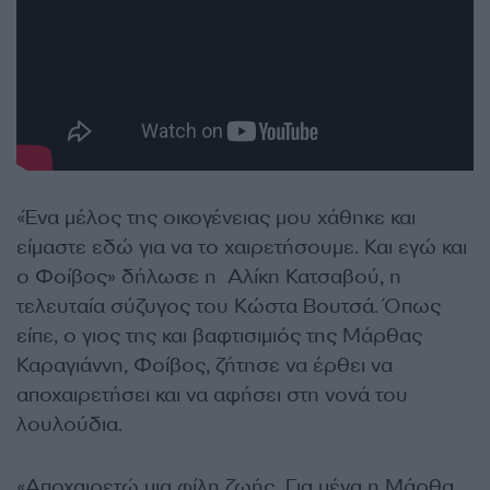
«Ένα μέλος της οικογένειας μου χάθηκε και
είμαστε εδώ για να το χαιρετήσουμε. Και εγώ και
ο Φοίβος» δήλωσε η Αλίκη Κατσαβού, η
τελευταία σύζυγος του Κώστα Βουτσά. Όπως
είπε, ο γιος της και βαφτισιμιός της Μάρθας
Καραγιάννη, Φοίβος, ζήτησε να έρθει να
αποχαιρετήσει και να αφήσει στη νονά του
λουλούδια.
«Αποχαιρετώ μια φίλη ζωής. Για μένα η Μάρθα