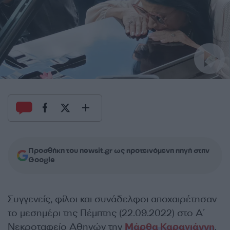
Προσθήκη του newsit.gr ως προτεινόμενη πηγή στην
Google
Συγγενείς, φίλοι και συνάδελφοι αποχαιρέτησαν
το μεσημέρι της Πέμπτης (22.09.2022) στο Α΄
Νεκροταφείο Αθηνών την
Μάρθα Καραγιάννη
.