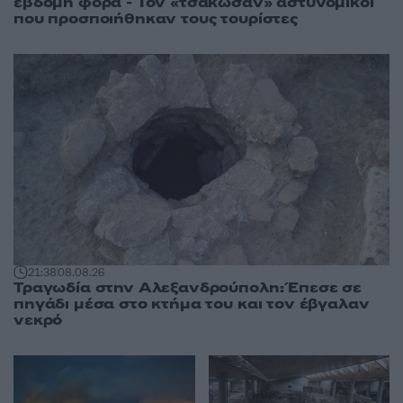
έβδομη φορά - Τον «τσάκωσαν» αστυνομικοί
που προσποιήθηκαν τους τουρίστες
21:38
08.08.26
Τραγωδία στην Αλεξανδρούπολη: Έπεσε σε
πηγάδι μέσα στο κτήμα του και τον έβγαλαν
νεκρό