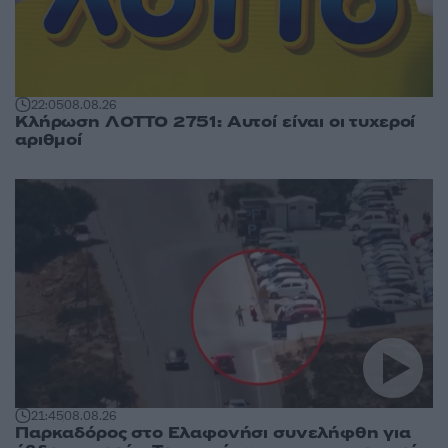
22:05
08.08.26
Κλήρωση ΛΟΤΤΟ 2751: Αυτοί είναι οι τυχεροί
αριθμοί
21:45
08.08.26
Παρκαδόρος στο Ελαφονήσι συνελήφθη για