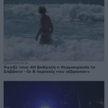
22:42
08.08.26
Άγγιξε τους 40 βαθμούς η θερμοκρασία το
Σάββατο - Οι 8 περιοχές που «έβρασαν»