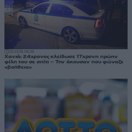
22:21
08.08.26
Χανιά: 24χρονος κλείδωσε 17χρονη πρώην
φίλη του σε σπίτι – Την άκουσαν που φώναζε
«βοήθεια»