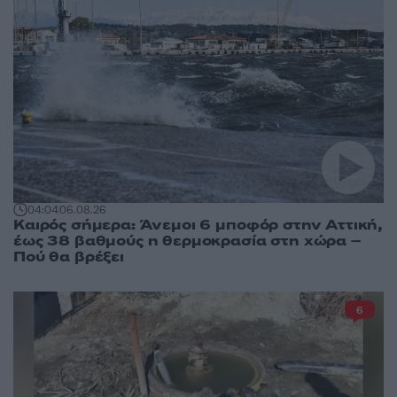
04:04
06.08.26
Καιρός σήμερα: Άνεμοι 6 μποφόρ στην Αττική,
έως 38 βαθμούς η θερμοκρασία στη χώρα –
Πού θα βρέξει
6