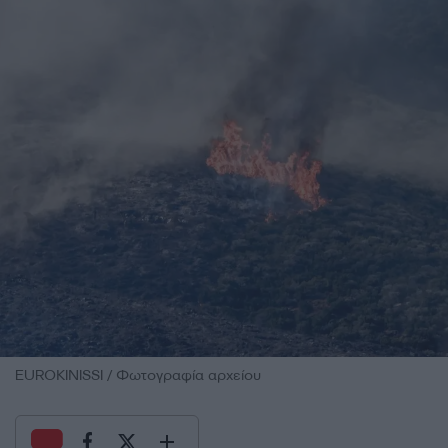
EUROKINISSI / Φωτογραφία αρχείου