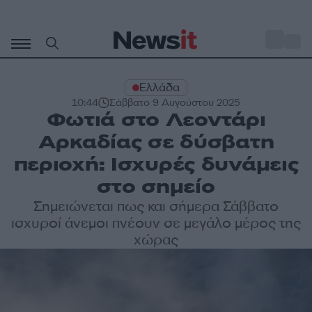
Μετάβαση
σε
o
27
περιεχόμενο
Ελλάδα
10:44
Σάββατο 9 Αυγούστου 2025
Φωτιά στο Λεοντάρι
Αρκαδίας σε δύσβατη
περιοχή: Ισχυρές δυνάμεις
στο σημείο
Σημειώνεται πως και σήμερα Σάββατο
ισχυροί άνεμοι πνέουν σε μεγάλο μέρος της
χώρας