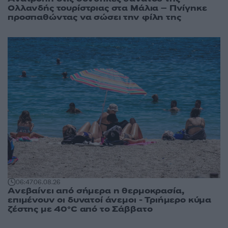
Ολλανδής τουρίστριας στα Μάλια – Πνίγηκε
προσπαθώντας να σώσει την φίλη της
06:47
06.08.26
Ανεβαίνει από σήμερα η θερμοκρασία,
επιμένουν οι δυνατοί άνεμοι - Τριήμερο κύμα
ζέστης με 40°C από το Σάββατο