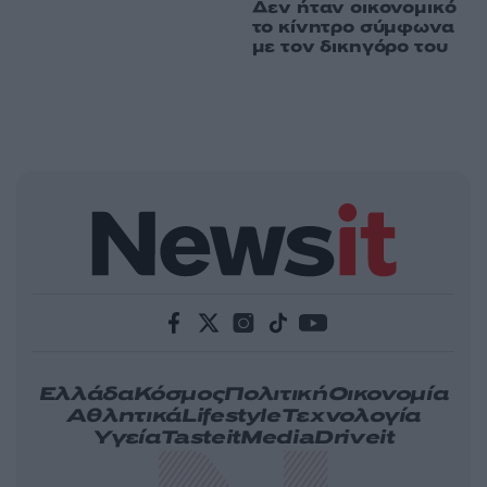
Δεν ήταν οικονομικό
το κίνητρο σύμφωνα
με τον δικηγόρο του
Ελλάδα
Κόσμος
Πολιτική
Οικονομία
Αθλητικά
Lifestyle
Τεχνολογία
Υγεία
Tasteit
Media
Driveit