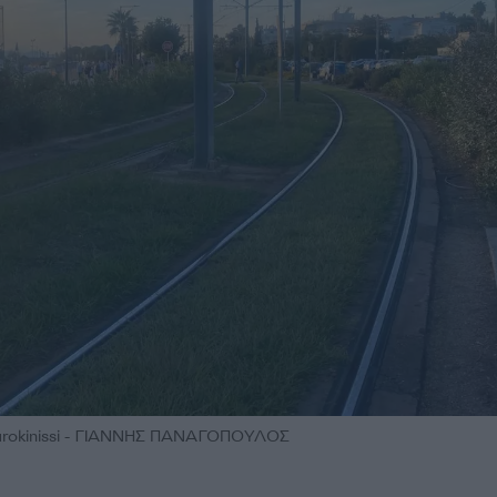
urokinissi - ΓΙΑΝΝΗΣ ΠΑΝΑΓΟΠΟΥΛΟΣ