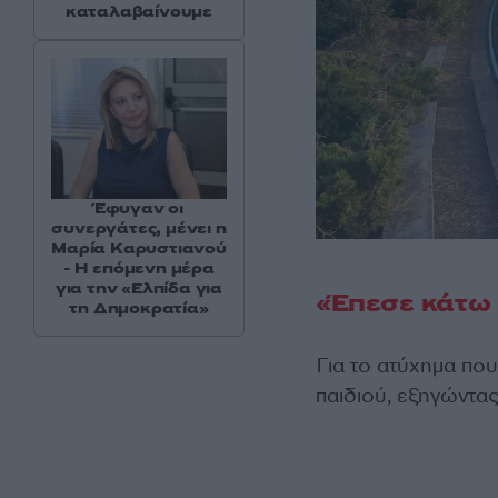
καταλαβαίνουμε
Έφυγαν οι
συνεργάτες, μένει η
Μαρία Καρυστιανού
- Η επόμενη μέρα
για την «Ελπίδα για
«Έπεσε κάτω 
τη Δημοκρατία»
Για το ατύχημα πο
παιδιού, εξηγώντας