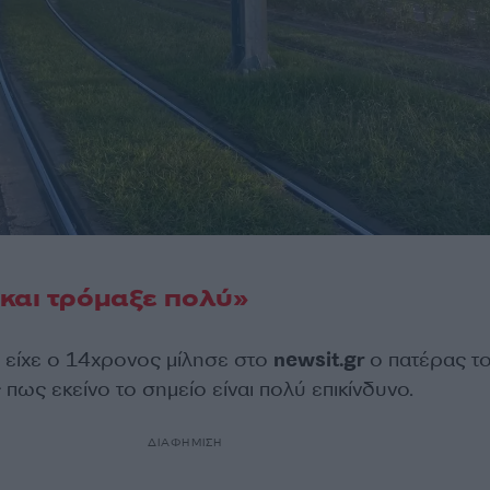
και τρόμαξε πολύ»
υ είχε ο 14χρονος μίλησε στο
newsit.gr
ο πατέρας τ
 πως εκείνο το σημείο είναι πολύ επικίνδυνο.
ΔΙΑΦΗΜΙΣΗ