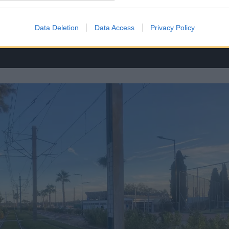
Data Deletion
Data Access
Privacy Policy