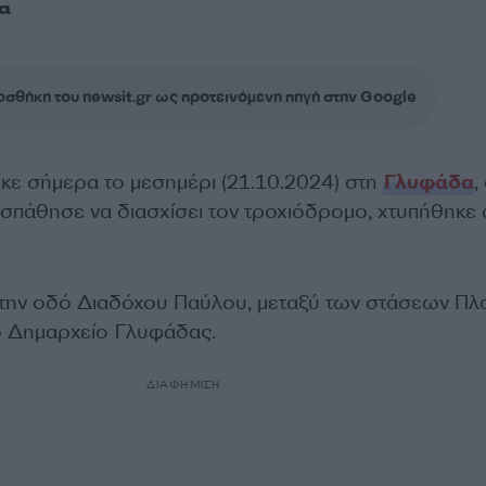
α
σθήκη του newsit.gr ως προτεινόμενη πηγή στην Google
ε σήμερα το μεσημέρι (21.10.2024) στη
Γλυφάδα
,
πάθησε να διασχίσει τον τροχιόδρομο, χτυπήθηκε
στην οδό Διαδόχου Παύλου, μεταξύ των στάσεων Πλα
ό Δημαρχείο Γλυφάδας.
ΔΙΑΦΗΜΙΣΗ