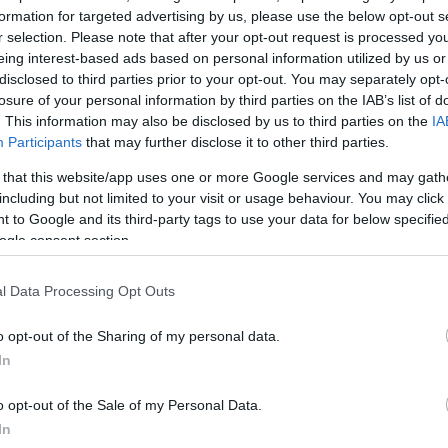
formation for targeted advertising by us, please use the below opt-out s
r selection. Please note that after your opt-out request is processed y
eing interest-based ads based on personal information utilized by us or
disclosed to third parties prior to your opt-out. You may separately opt-
losure of your personal information by third parties on the IAB’s list of
. This information may also be disclosed by us to third parties on the
IA
Participants
that may further disclose it to other third parties.
 that this website/app uses one or more Google services and may gath
including but not limited to your visit or usage behaviour. You may click 
 to Google and its third-party tags to use your data for below specifi
ogle consent section.
l Data Processing Opt Outs
o opt-out of the Sharing of my personal data.
In
o opt-out of the Sale of my Personal Data.
In