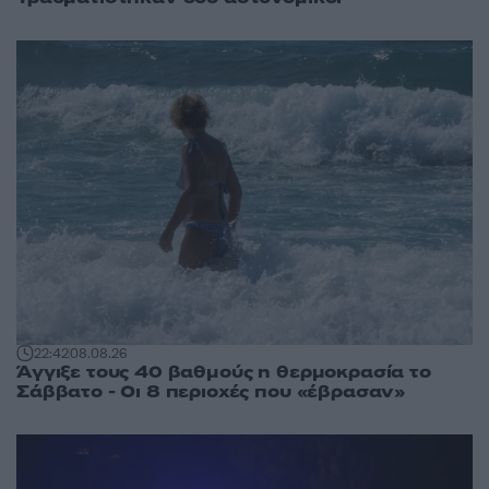
22:42
08.08.26
Άγγιξε τους 40 βαθμούς η θερμοκρασία το
Σάββατο - Οι 8 περιοχές που «έβρασαν»