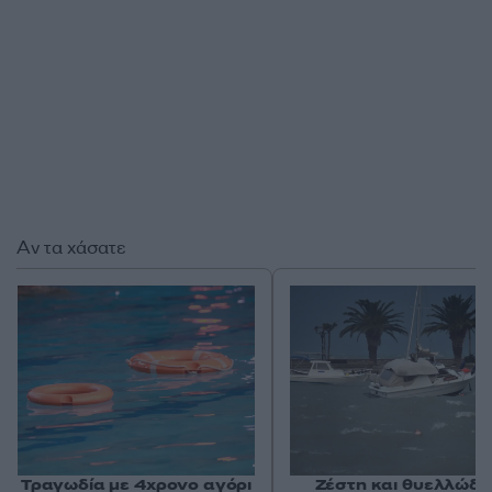
Αν τα χάσατε
Τραγωδία με 4χρονο αγόρι
Ζέστη και θυελλώδε