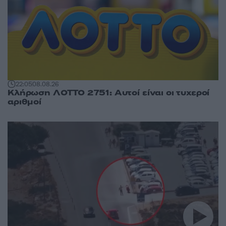
22:05
08.08.26
Κλήρωση ΛΟΤΤΟ 2751: Αυτοί είναι οι τυχεροί
αριθμοί