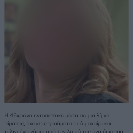
Η 46χρονη εντοπίστηκε μέσα σε μια λίμνη
αίματος, έχοντας τραύματα από μαχαίρι και
τυλιγμένο γύρω από τον λαιμό της ένα ύφασμα.