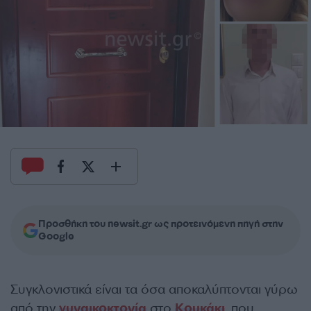
Προσθήκη του newsit.gr ως προτεινόμενη πηγή στην
Google
Συγκλονιστικά είναι τα όσα αποκαλύπτονται γύρω
από την
γυναικοκτονία
στο
Κουκάκι
, που