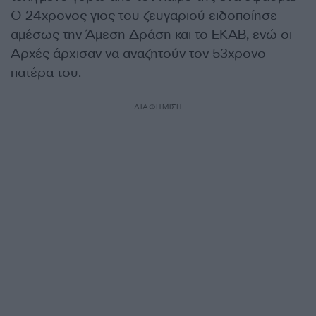
Ο 24χρονος γιος του ζευγαριού ειδοποίησε
αμέσως την Άμεση Δράση και το ΕΚΑΒ, ενώ οι
Αρχές άρχισαν να αναζητούν τον 53χρονο
πατέρα του.
ΔΙΑΦΗΜΙΣΗ