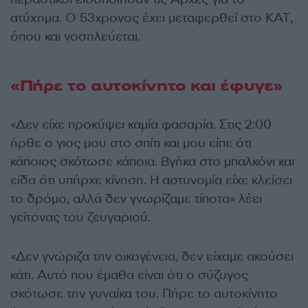
ατύχημα. Ο 53χρονος έχει μεταφερθεί στο ΚΑΤ,
όπου και νοσηλεύεται.
«Πήρε το αυτοκίνητο και έφυγε»
«Δεν είχε προκύψει καμία φασαρία. Στις 2:00
ήρθε ο γιος μου στο σπίτι και μου είπε ότι
κάποιος σκότωσε κάποια. Βγήκα στο μπαλκόνι και
είδα ότι υπήρχε κίνηση. Η αστυνομία είχε κλείσει
το δρόμο, αλλά δεν γνωρίζαμε τίποτα» λέει
γείτονας του ζευγαριού.
«Δεν γνώριζα την οικογένεια, δεν είχαμε ακούσει
κάτι. Αυτό που έμαθα είναι ότι ο σύζυγος
σκότωσε την γυναίκα του. Πήρε το αυτοκίνητο