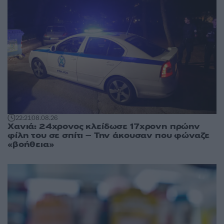
22:21
08.08.26
Χανιά: 24χρονος κλείδωσε 17χρονη πρώην
φίλη του σε σπίτι – Την άκουσαν που φώναζε
«βοήθεια»