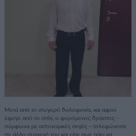
Μετά από τη στυγερή δολοφονία, και αφού
έφυγε από το σπίτι, ο φερόμενος δράστης –
σύμφωνα με αστυνομικές πηγές – τηλεφώνησε
σε άλλο συγγενή του και είπε πως πάει να