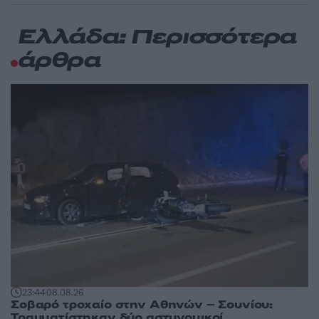
Ελλάδα: Περισσότερα
άρθρα
23:44
08.08.26
Σοβαρό τροχαίο στην Αθηνών – Σουνίου:
Τραυματίστηκαν δύο αστυνομικοί