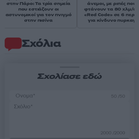
στην Πάρο: Τα τρία σημεία
άνεμοι, με ριπές που 
που εστιάζουν οι
φτάνουν τα 80 χλμ/ώρ
αστυνομικοί για τον πνιγμό
«Red Code» σε 6 περιο
στην πισίνα
για κίνδυνο πυρκαγι
Σχόλια
Σχολίασε εδώ
50 /50
2000 /2000