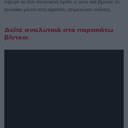
έφυγε κι στη συνέχεια ήρθε ο γιος και βρήκε τη
γυναίκα μέσα στα αίματα», σημειώνει επίσης.
Δείτε αναλυτικά στο παρακάτω
βίντεο: