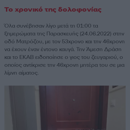
Το χρονικό της δολοφονίας
Όλα συνέβησαν λίγο μετά τη 01:00 τα
ξημερώματα της Παρασκευής (24.06.2022) στην
οδό Ματρόζου, με τον 53χρονο και την 46χρονη
να έχουν έναν έντονο καυγά. Την Άμεση Δράση
και το ΕΚΑΒ ειδοποίησε ο γιος του ζευγαριού, ο
οποίος αντίκρισε την 46χρονη μητέρα του σε μια
λίμνη αίματος.